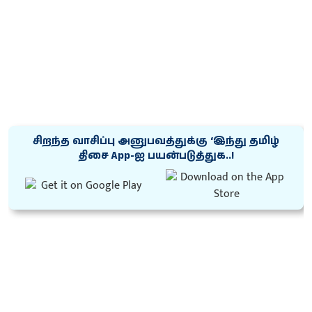
சிறந்த வாசிப்பு அனுபவத்துக்கு ‘இந்து தமிழ்
திசை App-ஐ பயன்படுத்துக..!