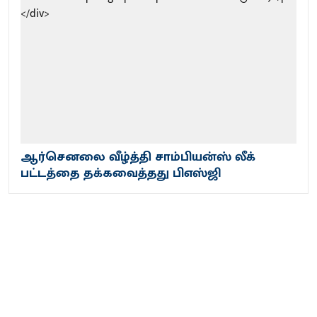
ஆர்செனலை வீழ்த்தி சாம்பியன்ஸ் லீக்
பட்டத்தை தக்கவைத்தது பிஎஸ்ஜி