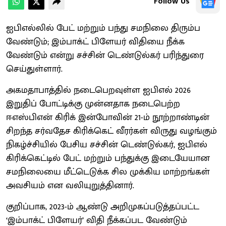
Follow Us
ஐபிஎல்லில் பேட் மற்றும் பந்து சமநிலை திரும்ப
வேண்டும்; இம்பாக்ட் பிளேயர் விதியை நீக்க
வேண்டும் என்று சச்சின் டெண்டுல்கர் பரிந்துரை
செய்துள்ளார்.
அகமதாபாத்தில் நடைபெறவுள்ள ஐபிஎல் 2026
இறுதிப் போட்டிக்கு முன்னதாக நடைபெற்ற
ஈஎஸ்பிஎன் கிரிக் இன்போவின் 21-ம் நூற்றாண்டின்
சிறந்த சர்வதேச கிரிக்கெட் வீரர்கள் விருது வழங்கும்
நிகழ்ச்சியில் பேசிய சச்சின் டெண்டுல்கர், ஐபிஎல்
கிரிக்கெட்டில் பேட் மற்றும் பந்துக்கு இடையேயான
சமநிலையை மீட்டெடுக்க சில முக்கிய மாற்றங்கள்
அவசியம் என வலியுறுத்தினார்.
குறிப்பாக, 2023-ம் ஆண்டு அறிமுகப்படுத்தப்பட்ட
‘இம்பாக்ட் பிளேயர்’ விதி நீக்கப்பட வேண்டும்