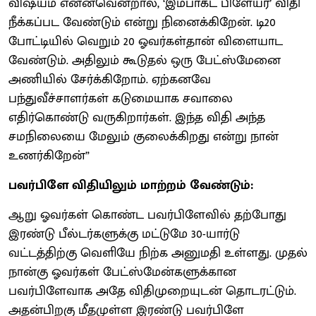
விஷயம் என்னவென்றால், ‘இம்பாக்ட் பிளேயர்’ விதி
நீக்கப்பட வேண்டும் என்று நினைக்கிறேன். டி20
போட்டியில் வெறும் 20 ஓவர்கள்தான் விளையாட
வேண்டும். அதிலும் கூடுதல் ஒரு பேட்ஸ்மேனை
அணியில் சேர்க்கிறோம். ஏற்கனவே
பந்துவீச்சாளர்கள் கடுமையாக சவாலை
எதிர்கொண்டு வருகிறார்கள். இந்த விதி அந்த
சமநிலையை மேலும் குலைக்கிறது என்று நான்
உணர்கிறேன்”
பவர்பிளே விதியிலும் மாற்றம் வேண்டும்:
ஆறு ஓவர்கள் கொண்ட பவர்பிளேவில் தற்போது
இரண்டு பீல்டர்களுக்கு மட்டுமே 30-யார்டு
வட்டத்திற்கு வெளியே நிற்க அனுமதி உள்ளது. முதல்
நான்கு ஓவர்கள் பேட்ஸ்மேன்களுக்கான
பவர்பிளேவாக அதே விதிமுறையுடன் தொடரட்டும்.
அதன்பிறகு மீதமுள்ள இரண்டு பவர்பிளே