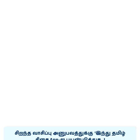
சிறந்த வாசிப்பு அனுபவத்துக்கு ‘இந்து தமிழ்
திசை App-ஐ பயன்படுத்துக..!