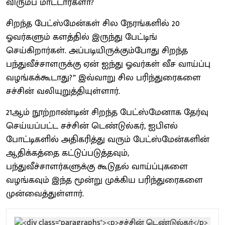
விரும்ப மாட்டார்களா?
சிறந்த பேட்ஸ்மேன்கள் சில நேரங்களில் 20
ஓவர்களும் களத்தில் இருந்து பேட்டிங்
செய்கிறார்கள். அப்படியிருக்கும்போது சிறந்த
பந்துவீச்சாளருக்கு ஏன் ஐந்து ஓவர்கள் வீச வாய்ப்பு
வழங்கக்கூடாது?” இவ்வாறு சில பரிந்துரைகளை
சச்சின் வலியுறுத்தியுள்ளார்.
21ஆம் நூற்றாண்டின் சிறந்த பேட்ஸ்மேனாக தேர்வு
செய்யப்பட்ட சச்சின் டெண்டுல்கர், ஐபிஎல்
போட்டிகளில் அதிகரித்து வரும் பேட்ஸ்மேன்களின்
ஆதிக்கத்தை கட்டுப்படுத்தவும்,
பந்துவீச்சாளர்களுக்கு கூடுதல் வாய்ப்புகளை
வழங்கவும் இந்த மூன்று முக்கிய பரிந்துரைகளை
முன்வைத்துள்ளார்.