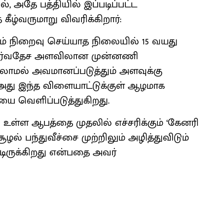
், அதே பத்தியில் இப்படிப்பட்ட
ழ்வருமாறு விவரிக்கிறார்:
ும் நிறைவு செய்யாத நிலையில் 15 வயது
, சர்வதேச அளவிலான முன்னணி
ல்லாமல் அவமானப்படுத்தும் அளவுக்கு
 அது இந்த விளையாட்டுக்குள் ஆழமாக
யை வெளிப்படுத்துகிறது.
் உள்ள ஆபத்தை முதலில் எச்சரிக்கும் ‘கேனரி
ல் பந்துவீச்சை முற்றிலும் அழித்துவிடும்
்டிருக்கிறது என்பதை அவர்