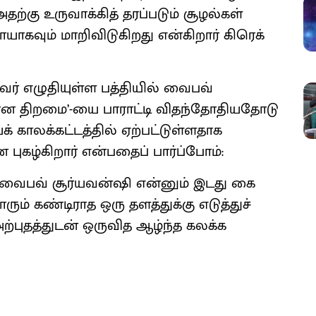
ற்கு உருவாக்கித் தரப்படும் சூழல்கள்
ாகவும் மாறிவிடுகிறது என்கிறார் கிரெக்
வர் எழுதியுள்ள பத்தியில் வைபவ்
ன திறமை’-யை பாராட்டி விதந்தோதியதோடு
க் காலக்கட்டத்தில் ஏற்பட்டுள்ளதாக
ன புகழ்கிறார் என்பதைப் பார்ப்போம்:
 வைபவ் சூர்யவன்ஷி என்னும் இடது கை
ும் கண்டிராத ஒரு தளத்துக்கு எடுத்துச்
ற்புதத்துடன் ஒருவித ஆழ்ந்த கலக்க