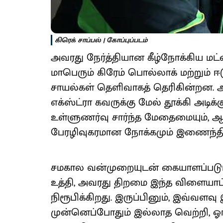
கிரெக் சாப்பல் | கோப்புப்படம்
அவரது நேர்த்தியான கீழ்நோக்கிய மட்
மாபெரும் கிரேம் பொல்லாக் மற்றும் 
சாயல்கள் தெளிவாகத் தெரிகின்றன. அவ
எக்ஸ்ட்ரா கவருக்கு மேல் தூக்கி அடிக
உள்ளுணர்வு சார்ந்த மேதைமையும், ஆடம்
பேரழிவுகரமான நோக்கமும் இணைந்திர
சமகால வன்முறையுடன் கையாளப்படு
உத்தி, அவரது திறமை இந்த விளையாட்
நிரூபிக்கிறது. இருப்பினும், இவ்வள
முன்னெப்போதும் இல்லாத வெற்றி, ஓ