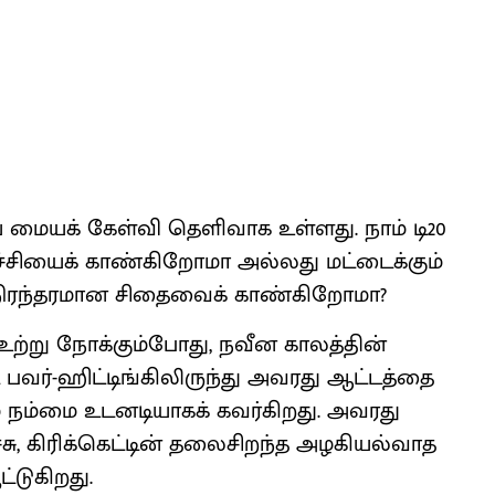
மையக் கேள்வி தெளிவாக உள்ளது. நாம் டி20
ச்சியைக் காண்கிறோமா அல்லது மட்டைக்கும்
 நிரந்தரமான சிதைவைக் காண்கிறோமா?
ற்று நோக்கும்போது, ​​நவீன காலத்தின்
வர்-ஹிட்டிங்கிலிருந்து அவரது ஆட்டத்தை
மை நம்மை உடனடியாகக் கவர்கிறது. அவரது
ச்சு, கிரிக்கெட்டின் தலைசிறந்த அழகியல்வாத
்டுகிறது.