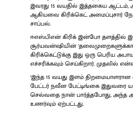
இவரது 15 வயதில் இத்தகைய ஆட்டம், அத
ஆகியவை கிரிக்கெட் அமைப்புசார் நோய
சாப்பல்.
ஈஎஸ்பிஎன் கிரிக் இன்போ தளத்தில் இ
சூர்யவன்ஷியின் ‘தலைமுறைகளுக்கா
கிரிக்கெட்டுக்கு இது ஒரு பெரிய அபாய
எச்சரிக்கவும் செய்கிறார். முதலில் என்
‘இந்த 15 வயது இளம் திறமையாளரான
பேட்டர் நவீன பேட்டிங்கை இதுவரை யார
செல்வதை நான் பார்த்தபோது, ​​அந்த அ
உணர்வும் ஏற்பட்டது.