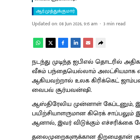
ஆர்.முத்துக்குமார்
Updated on
:
08 Jun 2026, 9:15 am
3
min read
நடந்து முடிந்த ஐபிஎல் தொடரில் அதிக
வீசும் பந்தையெல்லாம் அலட்சியமாக 
ஆகியவற்றால் உலக கிரிக்கெட் ஜாம்
வைபவ் சூர்யவன்ஷி.
ஆஸ்திரேலிய முன்னாள் கேப்டனும், 
பயிற்சியாளருமான கிரெக் சாப்பலும் இந
ஆனால், இவர் விடுக்கும் எச்சரிக்கை 
தலைமுறைகளுக்கான திறமைதான் சூர