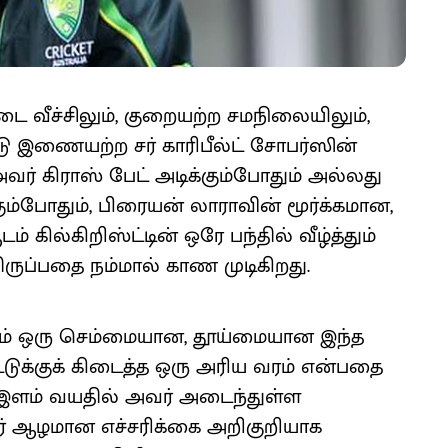
டை வீச்சிலும், குறையற்ற சமநிலையிலும்,
ஈடு இணையற்ற சர் காரிபீல்ட் சோபர்ஸின்
ர் கிராஸ் பேட் அடிக்கும்போதும் அல்லது
்கும்போதும், பிரையன் லாராவின் மூர்க்கமான,
 கில்கிறிஸ்ட்டின் ஒரே பந்தில் வீழ்த்தும்
ுப்பதை நம்மால் காண முடிகிறது.
ம் ஒரு செம்மையான, தூய்மையான இந்த
டுக்குக் கிடைத்த ஒரு அரிய வரம் என்பதை
வு இளம் வயதில் அவர் அடைந்துள்ள
ர் ஆழமான எச்சரிக்கை அறிகுறியாக