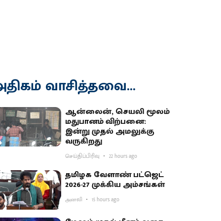
திகம் வாசித்தவை...
ஆன்லைன், செயலி மூலம்
மதுபானம் விற்பனை:
இன்று முதல் அமலுக்கு
வருகிறது
செய்திப்பிரிவு
22 hours ago
தமிழக வேளாண் பட்ஜெட்
2026-27 முக்கிய அம்சங்கள்
அனலி
15 hours ago