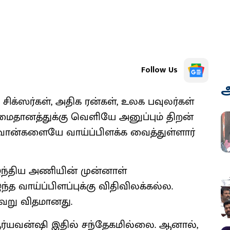
Follow Us
அ
 சிக்ஸர்கள், அதிக ரன்கள், உலக பவுலர்கள்
மைதானத்துக்கு வெளியே அனுப்பும் திறன்
பவான்களையே வாய்ப்பிளக்க வைத்துள்ளார்
இந்திய அணியின் முன்னாள்
்த வாய்ப்பிளப்புக்கு விதிவிலக்கல்ல.
வேறு விதமானது.
்யவன்ஷி இதில் சந்தேகமில்லை. ஆனால்,