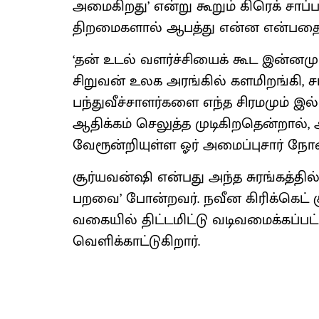
அமைகிறது’ என்று கூறும் கிரெக் சாப்பல
திறமைகளால் ஆபத்து என்ன என்பதை கீ
‘தன் உடல் வளர்ச்சியைக் கூட இன்னம
சிறுவன் உலக அரங்கில் களமிறங்கி
பந்துவீச்சாளர்களை எந்த சிரமமும் இ
ஆதிக்கம் செலுத்த முடிகிறதென்றால்,
வேரூன்றியுள்ள ஓர் அமைப்புசார் நோ
சூர்யவன்ஷி என்பது அந்த சுரங்கத்தில
பறவை’ போன்றவர். நவீன கிரிக்கெட் சூழ
வகையில் திட்டமிட்டு வடிவமைக்கப்பட
வெளிக்காட்டுகிறார்.