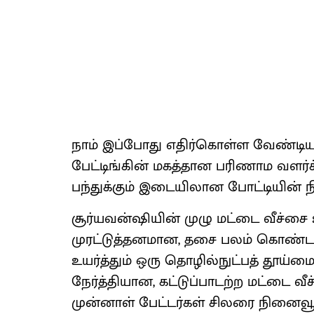
நாம் இப்போது எதிர்கொள்ள வேண்டிய 
பேட்டிங்கின் மகத்தான பரிணாம வளர்
பந்துக்கும் இடையிலான போட்டியின்
சூர்யவன்ஷியின் முழு மட்டை வீச்சை உ
முரட்டுத்தனமான, தசை பலம் கொண்ட ப
உயர்த்தும் ஒரு தொழில்நுட்பத் தூய்
நேர்த்தியான, கட்டுப்பாடற்ற மட்டை வீ
முன்னாள் பேட்டர்கள் சிலரை நினைவூட