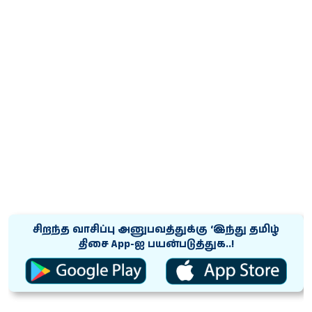
சிறந்த வாசிப்பு அனுபவத்துக்கு ‘இந்து தமிழ்
திசை App-ஐ பயன்படுத்துக..!