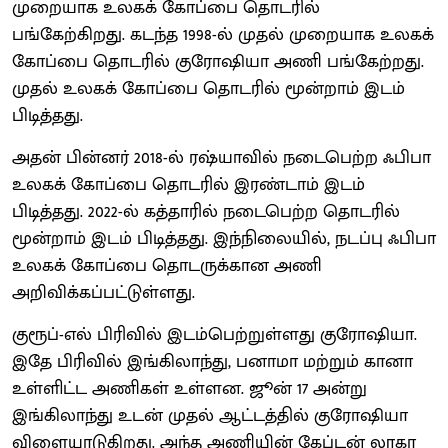
முறையாக உலகக் கோப்பை தொடரில்
பங்கேற்கிறது. கடந்த 1998-ல் முதல் முறையாக உலகக்
கோப்பை தொடரில் குரோஷியா அணி பங்கேற்றது.
முதல் உலகக் கோப்பை தொடரில் மூன்றாம் இடம்
பிடித்தது.
அதன் பின்னர் 2018-ல் ரஷ்யாவில் நடைபெற்ற ஃபிபா
உலகக் கோப்பை தொடரில் இரண்டாம் இடம்
பிடித்தது. 2022-ல் கத்தாரில் நடைபெற்ற தொடரில்
மூன்றாம் இடம் பிடித்தது. இந்நிலையில், நடப்பு ஃபிபா
உலகக் கோப்பை தொடருக்கான அணி
அறிவிக்கப்பட்டுள்ளது.
குரூப்-எல் பிரிவில் இடம்பெற்றுள்ளது குரோஷியா.
இதே பிரிவில் இங்கிலாந்து, பனாமா மற்றும் கானா
உள்ளிட்ட அணிகள் உள்ளன. ஜூன் 17 அன்று
இங்கிலாந்து உடன் முதல் ஆட்டத்தில் குரோஷியா
விளையாடுகிறது. அந்த அணியின் கேப்டன் லூகா