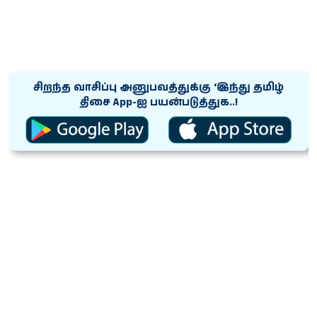
சிறந்த வாசிப்பு அனுபவத்துக்கு ‘இந்து தமிழ்
திசை App-ஐ பயன்படுத்துக..!