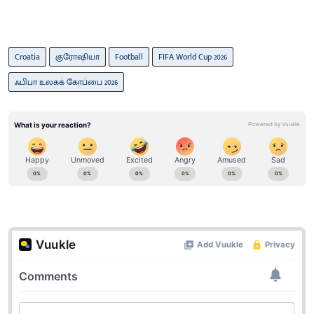
Croatia
குரோஷியா
Football
FIFA World Cup 2026
ஃபிபா உலகக் கோப்பை 2026