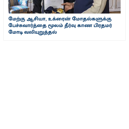
மேற்கு ஆசியா, உக்ரைன் மோதல்களுக்கு
பேச்சுவார்த்தை மூலம் தீர்வு காண பிரதமர்
மோடி வலியுறுத்தல்