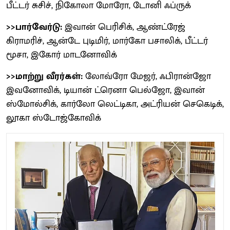
பீட்டர் சுசிச், நிகோலா மோரோ, டோனி ஃப்ருக்
>>பார்வேர்டு:
இவான் பெரிசிக், ஆண்ட்ரேஜ்
கிராமரிச், ஆன்டே புடிமிர், மார்கோ பசாலிக், பீட்டர்
மூசா, இகோர் மாடனோவிக்
>>மாற்று வீரர்கள்:
லோவ்ரோ மேஜர், ஃபிரான்ஜோ
இவனோவிக், டியான் ட்ரெனா பெல்ஜோ, இவான்
ஸ்மோல்சிக், கார்லோ லெட்டிகா, அட்ரியன் செகெடிக்,
லூகா ஸ்டோஜ்கோவிக்