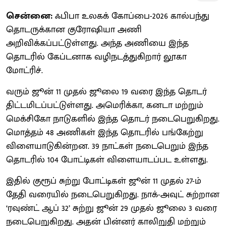
சென்னை:
ஃபிபா உலகக் கோப்பை-2026 கால்பந்து
தொடருக்கான குரோஷியா அணி
அறிவிக்கப்பட்டுள்ளது. அந்த அணியை இந்த
தொடரில் கேப்டனாக வழிநடத்துகிறார் லூகா
மோட்ரிச்.
வரும் ஜூன் 11 முதல் ஜூலை 19 வரை இந்த தொடர்
திட்டமிடப்பட்டுள்ளது. அமெரிக்கா, கனடா மற்றும்
மெக்சிகோ நாடுகளில் இந்த தொடர் நடைபெறுகிறது.
மொத்தம் 48 அணிகள் இந்த தொடரில் பங்கேற்று
விளையாடுகின்றன. 39 நாட்கள் நடைபெறும் இந்த
தொடரில் 104 போட்டிகள் விளையாடப்பட உள்ளது.
இதில் குரூப் சுற்று போட்டிகள் ஜூன் 11 முதல் 27-ம்
தேதி வரையில் நடைபெறுகிறது. நாக்-அவுட் சுற்றான
‘ரவுண்ட் ஆப் 32’ சுற்று ஜூன் 29 முதல் ஜூலை 3 வரை
நடைபெறுகிறது. அதன் பின்னர் காலிறுதி மற்றும்