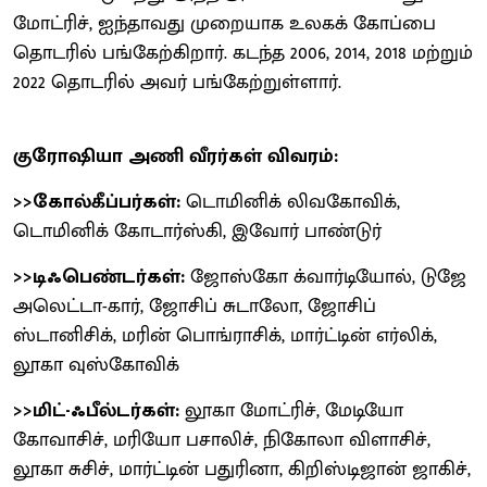
மோட்ரிச், ஐந்தாவது முறையாக உலகக் கோப்பை
தொடரில் பங்கேற்கிறார். கடந்த 2006, 2014, 2018 மற்றும்
2022 தொடரில் அவர் பங்கேற்றுள்ளார்.
குரோஷியா அணி வீரர்கள் விவரம்:
>>கோல்கீப்பர்கள்:
டொமினிக் லிவகோவிக்,
டொமினிக் கோடார்ஸ்கி, இவோர் பாண்டுர்
>>டிஃபெண்டர்கள்:
ஜோஸ்கோ க்வார்டியோல், டுஜே
அலெட்டா-கார், ஜோசிப் சுடாலோ, ஜோசிப்
ஸ்டானிசிக், மரின் பொங்ராசிக், மார்ட்டின் எர்லிக்,
லூகா வுஸ்கோவிக்
>>மிட்-ஃபீல்டர்கள்:
லூகா மோட்ரிச், மேடியோ
கோவாசிச், மரியோ பசாலிச், நிகோலா விளாசிச்,
லூகா சுசிச், மார்ட்டின் பதுரினா, கிறிஸ்டிஜான் ஜாகிச்,