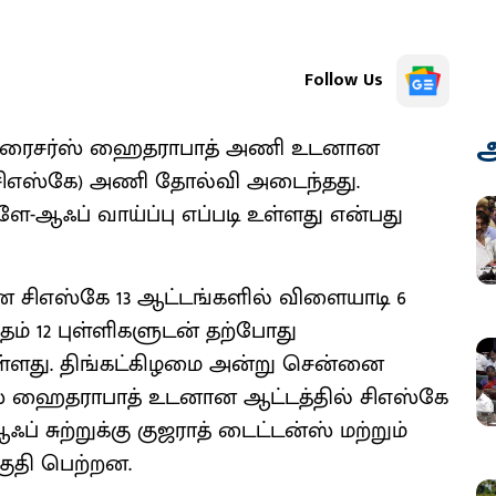
Follow Us
அ
 சன்ரைசர்ஸ் ஹைதராபாத் அணி உடனான
 (சிஎஸ்கே) அணி தோல்வி அடைந்தது.
-ஆஃப் வாய்ப்பு எப்படி உள்ளது என்பது
 சிஎஸ்கே 13 ஆட்டங்களில் விளையாடி 6
ம் 12 புள்ளிகளுடன் தற்போது
 உள்ளது. திங்கட்கிழமை அன்று சென்னை
்ஸ் ஹைதராபாத் உடனான ஆட்டத்தில் சிஎஸ்கே
 சுற்றுக்கு குஜராத் டைட்டன்ஸ் மற்றும்
ுதி பெற்றன.