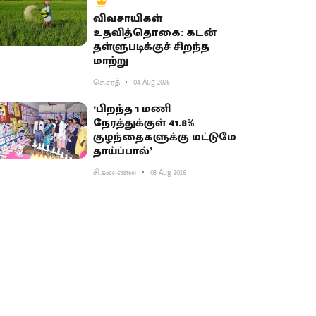
விவசாயிகள்
உதவித்தொகை: கடன்
தள்ளுபடிக்குச் சிறந்த
மாற்று
செ.சரத்
04 Aug 2026
‘பிறந்த 1 மணி
நேரத்துக்குள் 41.8%
குழந்தைகளுக்கு மட்டுமே
தாய்ப்பால்’
சி.கண்ணன்
03 Aug 2026