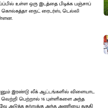
ப்பில் உள்ள ஒரு இடத்தை பிடிக்க பஞ்சாப்
ே, கொல்கத்தா நைட் ரைடர்ஸ், டெல்லி
ள்ளன.
னும் இரண்டு லீக் ஆட்டங்களில் விளையாட
 வெற்றி பெற்றால் 16 புள்ளிகளை அந்த
வே அடுத்த சுற்றுக்கு அந்த அணியை தகுதி