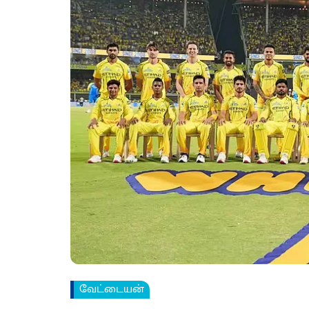
வேட்டையன்