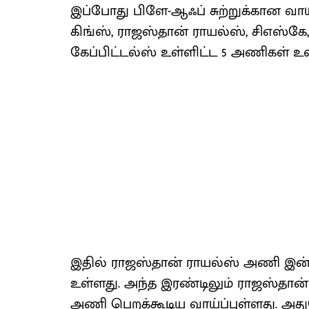
இப்போது பிளே-ஆஃப் சுற்றுக்கான வாய்
கிங்ஸ், ராஜஸ்தான் ராயல்ஸ், சிஎஸ்க
கேப்பிட்டல்ஸ் உள்ளிட்ட 5 அணிகள் உ
இதில் ராஜஸ்தான் ராயல்ஸ் அணி இன்
உள்ளது. அந்த இரண்டிலும் ராஜஸ்தான்
அணி பெறக்கூடிய வாய்ப்புள்ளது. அது