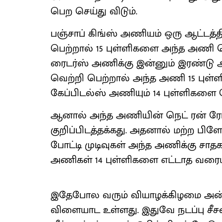
பெற செய்து விடும்.
பஞ்சாப் கிங்ஸ் அணியம் ஒரு ஆட்டத்
பெற்றால் 15 புள்ளிகளை அந்த அணி பெ
ரைடர்ஸ் அணிக்கு இன்னும் இரண்டு ஆ
வெற்றி பெற்றால் அந்த அணி 15 புள்ள
கேப்பிடல்ஸ் அணியும் 14 புள்ளிகளை ப
ஆனால் அந்த அணியின் நெட் ரன் ரே
குறிப்பிடத்தக்கது. அதனால் மற்ற ப
போட்டி முடிவுகள் அந்த அணிக்கு சா
அணிகள் 14 புள்ளிகளை எட்டாத வரையில்
இதேபோல வரும் வியாழக்கிழமை அன்ற
விளையாட உள்ளது. இதுவே நடப்பு சீ