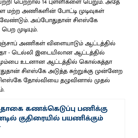
ெற்றி பெற்றால் 14 புள்ளிகளை பெறும். அதே
்ள மற்ற அணிகளின் போட்டி முடிவுகள்
ேண்டும். அப்போதுதான் சிஎஸ்கே
பெற முடியும்.
 பஞ்சாப் அணிகள் விளையாடும் ஆட்டத்தில்
ா - டெல்லி இடையிலான ஆட்டத்தில்
மும்பை உடனான ஆட்டத்தில் கொல்கத்தா
ான் சிஎஸ்கே அடுத்த சுற்றுக்கு முன்னேற
ல் சிஎஸ்கே தோல்வியை தழுவினால் முதல்
்.
தொகை கணக்கெடுப்பு பணிக்கு
்டில் குதிரையில் பயணிக்கும்
்