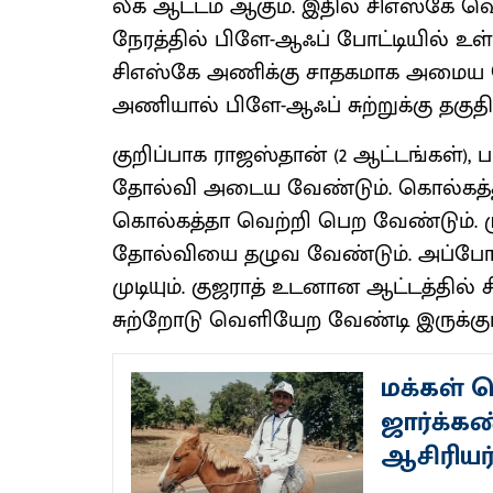
லீக் ஆட்டம் ஆகும். இதில் சிஎஸ்கே வ
நேரத்தில் பிளே-ஆஃப் போட்டியில் உள
சிஎஸ்கே அணிக்கு சாதகமாக அமைய வ
அணியால் பிளே-ஆஃப் சுற்றுக்கு தகுதி 
குறிப்பாக ராஜஸ்தான் (2 ஆட்டங்கள்),
தோல்வி அடைய வேண்டும். கொல்கத்த
கொல்கத்தா வெற்றி பெற வேண்டும். 
தோல்வியை தழுவ வேண்டும். அப்போதுத
முடியும். குஜராத் உடனான ஆட்டத்தி
சுற்றோடு வெளியேற வேண்டி இருக்கும
மக்கள் 
ஜார்க்கண
ஆசிரியர