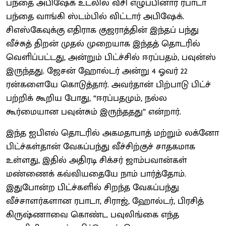
பந்தை அபிஷேக் உடலில் வீசி எழுப்பினார் ரபாடா
பந்தை வாங்கி ஸ்டம்பில் விட்டார் அபிஷேக்.
சிஎஸ்கேவுக்கு எதிராக குஜராத்தின் இந்தப் பந்து
வீச்சுத் திறன் முதல் முறையாக இந்தத் தொடரில்
வெளிப்பட்டது, அன்றும் பிட்ச்சில் ஈரப்பதம், பவுன்ஸ்
இருந்தது. ஜேசன் ஹோல்டர் அன்று 4 ஓவர் 22
ரன்களையே கொடுத்தார். அவர்தான் பிற்பாடு பிட்ச்
பற்றிக் கூறிய போது, “ஈரப்பதமும், நல்ல
கூர்மையான பவுன்சும் இருந்ததது” என்றார்.
இந்த ஐபிஎல் தொடரில் அகமதாபாத் மற்றும் லக்னோ
பிட்ச்கள்தான் வேகப்பந்து வீச்சிற்குச் சாதகமாக
உள்ளது, இதில் அதிரடி சிக்சர் ஜாம்பவான்கள்
மண்ணைக் கவ்வியதையே நாம் பார்த்தோம்.
இதுபோன்ற பிட்ச்களில் சிறந்த வேகப்பந்து
வீச்சாளர்களான ரபாடா, சிராஜ், ஹோல்டர், பிரசித்
கிருஷ்ணாவை கொண்ட பவுலிங்கை எந்த