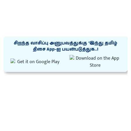
சிறந்த வாசிப்பு அனுபவத்துக்கு ‘இந்து தமிழ்
திசை App-ஐ பயன்படுத்துக..!