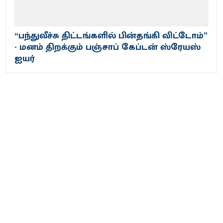
“பந்துவீச்சு திட்டங்களில் பின்தங்கி விட்டோம்”
- மனம் திறக்கும் பஞ்சாப் கேப்டன் ஸ்ரேயஸ்
ஐயர்