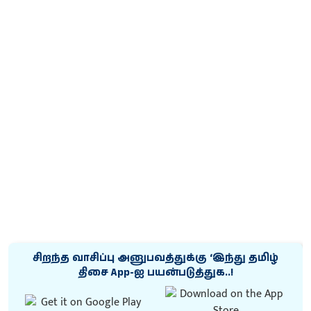
சிறந்த வாசிப்பு அனுபவத்துக்கு ‘இந்து தமிழ்
திசை App-ஐ பயன்படுத்துக..!