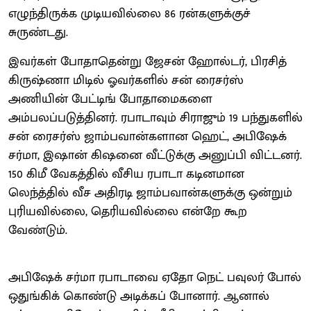
எழுந்திருக்க முடியவில்லை 86 ரன்களுக்குச்
சுருண்டது.
இவர்கள் போதாதென்று ஜேசன் ஹோல்டர், பிரசித்
கிருஷ்ணா மிடில் ஓவர்களில் சன் ரைசர்ஸ்
அணியின் பேட்டிங் போதாமைகளை
அம்பலப்படுத்தினர். ரபாடாவும் சிராஜும் 19 பந்துகளில்
சன் ரைசர்ஸ் ஜாம்பவான்களான ஹெட், அபிஷேக்
சர்மா, இஷான் கிஷனை வீட்டுக்கு அனுப்பி விட்டனர்.
150 கிமீ வேகத்தில் வீசிய ரபாடா கடினமான
லெந்த்தில் வீச அதிரடி ஜாம்பவான்களுக்கு ஒன்றும்
புரியவில்லை, தெரியவில்லை என்றே கூற
வேண்டும்.
அபிஷேக் சர்மா ரபாடாவை ஏதோ நெட் பவுலர் போல்
ஒதுங்கிக் கொண்டு அடிக்கப் போனார். ஆனால்