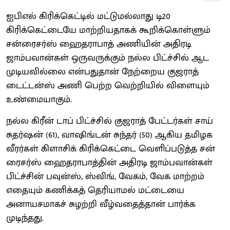
ஐபிஎல் கிரிக்கெட்டில் மட்டுமல்லாது டி20
கிரிக்கெட்டையே மாற்றியதாகக் கூறிக்கொள்ளும்
சன்ரைசர்ஸ் ஹைதராபாத் அணியின் அதிரடி
ஜாம்பவான்கள் ஒருவருக்கும் நல்ல பிட்ச்சில் ஆட
முடியவில்லை என்பதுதான் நேற்றைய குஜராத்
டைட்டன்ஸ் அணி பெற்ற வெற்றியில் விளையும்
உண்மையாகும்.
நல்ல கிரீன் டாப் பிட்ச்சில் குஜராத் பேட்டர்கள் சாய்
சுதர்ஷன் (61), வாஷிங்டன் சுந்தர் (50) ஆகிய தமிழக
வீரர்கள் கிளாசிக் கிரிக்கெட்டை வெளிப்படுத்த சன்
ரைசர்ஸ் ஹைதராபாத்தின் அதிரடி ஜாம்பவான்கள்
பிட்ச்சின் பவுன்ஸ், ஸ்விங், வேகம், வேக மாற்றம்
எதையும் கணிக்கத் தெரியாமல் மட்டையை
அனாயசமாகச் சுழற்றி வீழ்வதைத்தான் பார்க்க
முடிந்தது.