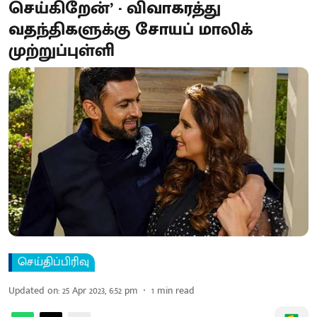
செய்கிறேன்’ - விவாகரத்து
வதந்திகளுக்கு சோயப் மாலிக்
முற்றுப்புள்ளி
செய்திப்பிரிவு
Updated on
:
25 Apr 2023, 6:52 pm
1
min read