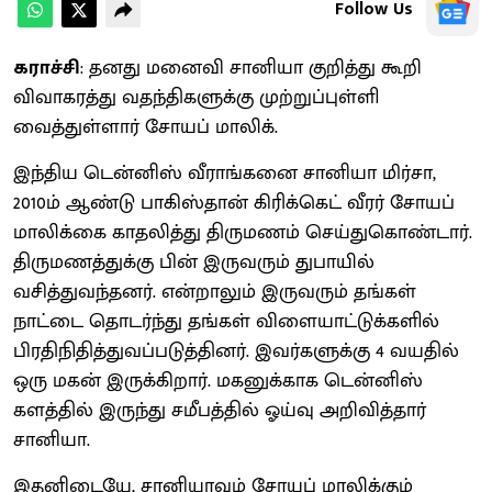
Follow Us
கராச்சி
: தனது மனைவி சானியா குறித்து கூறி
விவாகரத்து வதந்திகளுக்கு முற்றுப்புள்ளி
வைத்துள்ளார் சோயப் மாலிக்.
இந்திய டென்னிஸ் வீராங்கனை சானியா மிர்சா,
2010ம் ஆண்டு பாகிஸ்தான் கிரிக்கெட் வீரர் சோயப்
மாலிக்கை காதலித்து திருமணம் செய்துகொண்டார்.
திருமணத்துக்கு பின் இருவரும் துபாயில்
வசித்துவந்தனர். என்றாலும் இருவரும் தங்கள்
நாட்டை தொடர்ந்து தங்கள் விளையாட்டுக்களில்
பிரதிநிதித்துவப்படுத்தினர். இவர்களுக்கு 4 வயதில்
ஒரு மகன் இருக்கிறார். மகனுக்காக டென்னிஸ்
களத்தில் இருந்து சமீபத்தில் ஓய்வு அறிவித்தார்
சானியா.
இதனிடையே, சானியாவும் சோயப் மாலிக்கும்