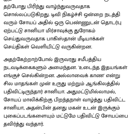
தற்போது பிரிந்து வாழ்ந்துவருவதாக
சொல்லப்படுகிறது. டிவி நிகழ்ச்சி ஒன்றை நடத்தி
வரும் சோயப் அதில் ஒரு பெண்ணுடன் தொடர்பு
ஏற்பட்டு சானியா மிர்சாவுக்கு துரோகம்
செய்துவருவதாக பாகிஸ்தான் மீடியாக்கள்
செய்திகள் வெளியிட்டு வருகின்றன.
அதற்கேற்றாற்போல் இருவரது சமீபத்திய
நடவடிக்கைகளும் அமைந்தன. 'உடைந்த இதயங்கள்
எங்குச் செல்கின்றன. அல்லாவைக் காண' என்று
சில மாதங்கள் முன் உருது மற்றும் ஆங்கிலத்தில்
பதிவிட்டிருந்தார் சானியா. அதுமட்டுமில்லாமல்,
சோயப் மாலிக்கிற்கு பிறந்தநாள் வாழ்த்து பதிவிட்ட
சானியா, அதன்பின் தனது மகன் உடன் இருக்கும்
புகைப்படங்களையும் மட்டுமே பதிவிட்டு சோயப்பை
தவிர்த்து வந்தார்.