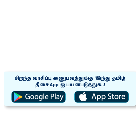
சிறந்த வாசிப்பு அனுபவத்துக்கு ‘இந்து தமிழ்
திசை App-ஐ பயன்படுத்துக..!