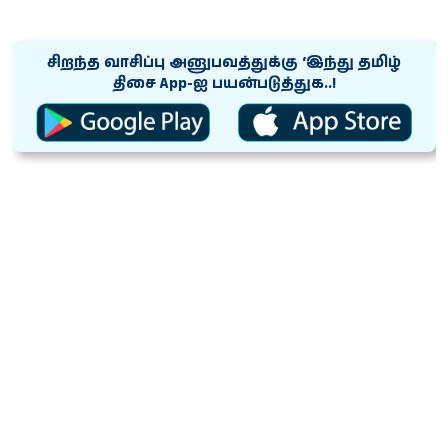
சிறந்த வாசிப்பு அனுபவத்துக்கு ‘இந்து தமிழ்
திசை App-ஐ பயன்படுத்துக..!