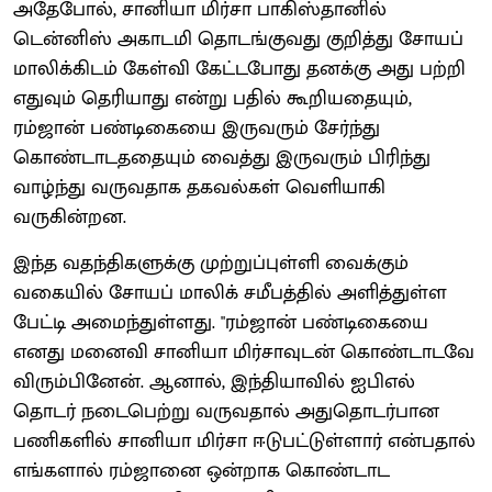
அதேபோல், சானியா மிர்சா பாகிஸ்தானில்
டென்னிஸ் அகாடமி தொடங்குவது குறித்து சோயப்
மாலிக்கிடம் கேள்வி கேட்டபோது தனக்கு அது பற்றி
எதுவும் தெரியாது என்று பதில் கூறியதையும்,
ரம்ஜான் பண்டிகையை இருவரும் சேர்ந்து
கொண்டாடததையும் வைத்து இருவரும் பிரிந்து
வாழ்ந்து வருவதாக தகவல்கள் வெளியாகி
வருகின்றன.
இந்த வதந்திகளுக்கு முற்றுப்புள்ளி வைக்கும்
வகையில் சோயப் மாலிக் சமீபத்தில் அளித்துள்ள
பேட்டி அமைந்துள்ளது. "ரம்ஜான் பண்டிகையை
எனது மனைவி சானியா மிர்சாவுடன் கொண்டாடவே
விரும்பினேன். ஆனால், இந்தியாவில் ஐபிஎல்
தொடர் நடைபெற்று வருவதால் அதுதொடர்பான
பணிகளில் சானியா மிர்சா ஈடுபட்டுள்ளார் என்பதால்
எங்களால் ரம்ஜானை ஒன்றாக கொண்டாட