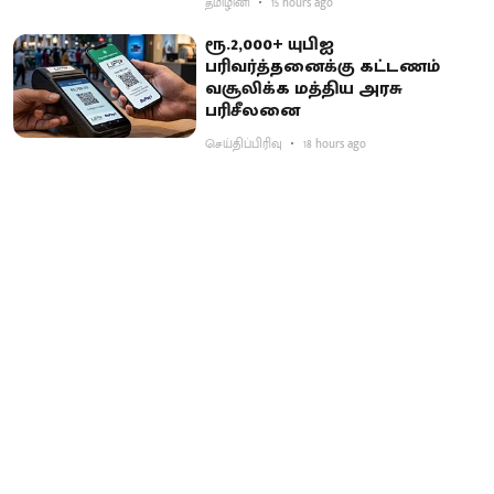
தமிழினி
15 hours ago
ரூ.2,000+ யுபிஐ
பரிவர்த்தனைக்கு கட்டணம்
வசூலிக்க மத்திய அரசு
பரிசீலனை
செய்திப்பிரிவு
18 hours ago