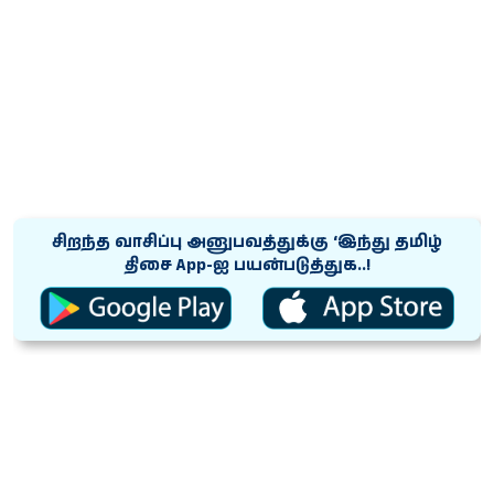
சிறந்த வாசிப்பு அனுபவத்துக்கு ‘இந்து தமிழ்
திசை App-ஐ பயன்படுத்துக..!