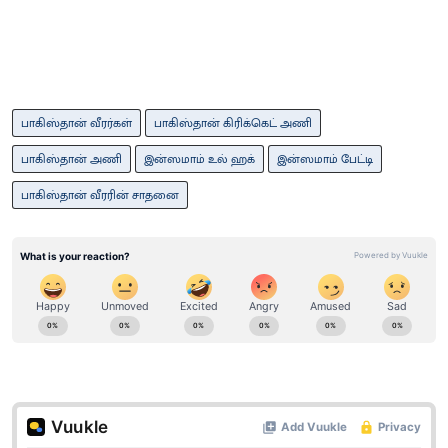
பாகிஸ்தான் வீரர்கள்
பாகிஸ்தான் கிரிக்கெட் அணி
பாகிஸ்தான் அணி
இன்ஸமாம் உல் ஹக்
இன்ஸமாம் பேட்டி
பாகிஸ்தான் வீரரின் சாதனை