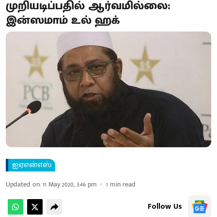
முறியடிப்பதில் ஆர்வமில்லை:
இன்ஸமாம் உல் ஹக்
ஐஏஎன்எஸ்
Updated on
:
11 May 2020, 3:46 pm
1
min read
Follow Us