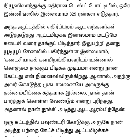
நியூஸிலாந்துக்கு எதிரான டெஸ்ட் போட்டியில், ஒரே
இன்னிங்ஸில் இன்ஸமாம் 329 ரன்கள் எடுத்தார்.
அந்த ஆட்டத்தில் எதிர்ப்புறம் ஆட வந்தவர்கள்
அடுத்தடுத்து ஆட்டமிழக்க இன்ஸமாம் மட்டுமே
கடைசி வரை தாக்குப் பிடித்தார். இதுபற்றி தனது
யூடியூப் சேனலில் பகிர்ந்துள்ள இன்ஸமாம்,
"கடைசியாகக் களமிறங்கியவரிடம் உன்னால்
கொஞ்சம் தாக்குப் பிடிக்க முடியமா என்று நான்
கேட்டது என் நினைவிலிருக்கிறது. ஆனால், அதற்கு
அவர் கொடுத்த முகபாவனையே அவருக்கு
தன்னம்பிக்கை சுத்தமாக இல்லை, நான் தான்
பார்த்துக் கொள்ள வேண்டும் என்று புரிந்தது.
அதனால் நான் தூக்கி அடித்து ஆட ஆரம்பித்தேன்.
ஒரு கட்டத்தில் பவுண்டரி கோடுக்கு அருகே நான்
அடித்த பந்தை கேட்ச் பிடித்து ஆட்டமிழக்கச்