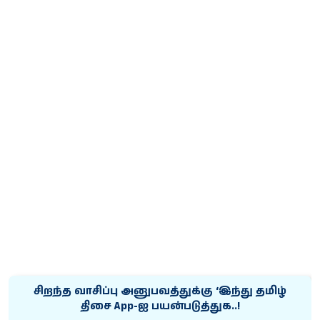
சிறந்த வாசிப்பு அனுபவத்துக்கு ‘இந்து தமிழ்
திசை App-ஐ பயன்படுத்துக..!