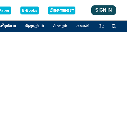
Paper
E-Books
பிரசுரங்கள்
SIGN IN
மேலும்
வீடியோ
ஜோதிடம்
க்ரைம்
கல்வி