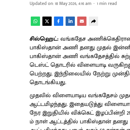
Updated on
:
18 May 2026, 4:16 am
1
min read
சில்ஹெட்:
வங்கதேச அணிக்கெதிரான 2-
பாகிஸ்தான் அணி தனது முதல் இன்னிங்
பாகிஸ்தான் அணி வங்கதேசத்தில் சுற
டெஸ்ட் தொடரில் விளையாடி வருகிறது
பெற்றது. இந்நிலையில் நேற்று முன்தி
தொடங்கியது.
முதலில் விளையாடிய வங்கதேசம் முதல்
ஆட்டமிழந்தது. இதையடுத்து விளையாட
நேர இறுதியில் விக்கெட் இழப்பின்றி 21
ம் நாள் ஆட்டத்தில் பாகிஸ்தான் தனது