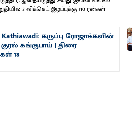
 எடுத்தார். இதையடுத்து 2-வது இன்னிங்ஸை
ில் 3 விக்கெட் இழப்புக்கு 110 ரன்கள்
 Kathiawadi: கருப்பு ரோஜாக்களின்
குரல் கங்குபாய் | திரை
ள் 18