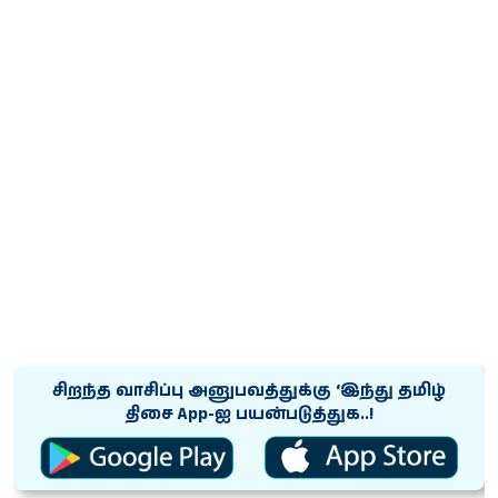
சிறந்த வாசிப்பு அனுபவத்துக்கு ‘இந்து தமிழ்
திசை App-ஐ பயன்படுத்துக..!