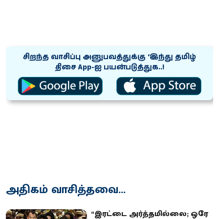
சிறந்த வாசிப்பு அனுபவத்துக்கு ‘இந்து தமிழ்
திசை App-ஐ பயன்படுத்துக..!
அதிகம் வாசித்தவை...
“இரட்டை அர்த்தமில்லை; ஒரே