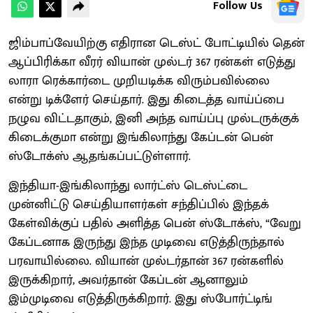
Follow Us
ஜிம்பாப்வேயிற்கு எதிரான டெஸ்ட் போட்டியில் தென்
ஆப்பிரிக்கா வீரர் வியான் முல்டர் 367 ரன்கள் எடுத்து
லாரா ரெக்கார்டை முறியடிக்க விரும்பவில்லை
என்று டிக்ளேர் செய்தார். இது கிடைத்த வாய்ப்பை
நழுவ விட்டதாகும், இனி அந்த வாய்ப்பு முல்டருக்குக்
கிடைக்குமா என்று இங்கிலாந்து கேப்டன் பென்
ஸ்டோக்ஸ் ஆதங்கப்பட்டுள்ளார்.
இந்தியா-இங்கிலாந்து லார்ட்ஸ் டெஸ்ட்டை
முன்னிட்டு செய்தியாளர்கள் சந்திப்பில் இந்தக்
கேள்விக்குப் பதில் அளித்த பென் ஸ்டோக்ஸ், “வேறு
கேப்டனாக இருந்து இந்த முடிவை எடுத்திருந்தால்
பரவாயில்லை. வியான் முல்டர்தான் 367 ரன்களில்
இருக்கிறார், அவர்தான் கேப்டன் ஆனாலும்
இம்முடிவை எடுத்திருக்கிறார். இது ஸ்போர்ட்டிங்