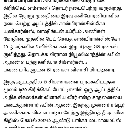
கலிபோர்னியா:
அமெரிக்காவில் மேஜர் லீக்
கிரிக்கெட் (எம்எல்சி) தொடர் நடைபெற்று வருகிறது.
இதில் நேற்று முன்தினம் இரவு கலிபோர்னியாவில்
நடைபெற்ற ஆட்டத்தில் சான்பிரான்சிஸ்கோ
யுனிகார்ன்ஸ், வாஷிங்டன் ஃப்ரீடம் அணிகள்
மோதின. முதலில் பேட் செய்த சான்பிரான்சிஸ்கோ
20 ஓவர்களில் 5 விக்கெட்கள் இழப்புக்கு 269 ரன்கள்
குவித்தது. தொடக்க வீரரான நியூஸிலாந்தின் ஃபின்
ஆலன் 51 பந்துகளில், 19 சிக்ஸர்கள், 5
பவுண்டரிகளுடன் 151 ரன்கள் விளாசி மிரட்டினார்.
இந்த ஆட்டத்தில் 19 சிக்ஸர்களை பறக்கவிட்டதன்
மூலம் டி20 கிரிக்கெட் போட்டிகளில் ஒரு ஆட்டத்தில்
அதிக சிக்ஸர்கள் விளாசிய வீரர் என்ற சாதனையை
படைத்துள்ளார் ஃபின் ஆலன். இதற்கு முன்னர் ரங்பூர்
அணிக்காக விளையாடிய மேற்கு இந்தியத் தீவுகளின்
கிறிஸ் கெய்ல் 2017-ம் ஆண்டு டாக்கா டைனமைட்ஸ்