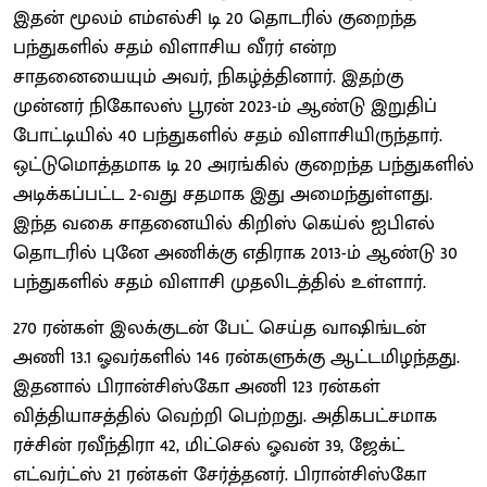
இதன் மூலம் எம்எல்சி டி 20 தொடரில் குறைந்த
பந்துகளில் சதம் விளாசிய வீரர் என்ற
சாதனையையும் அவர், நிகழ்த்தினார். இதற்கு
முன்னர் நிகோலஸ் பூரன் 2023-ம் ஆண்டு இறுதிப்
போட்டியில் 40 பந்துகளில் சதம் விளாசியிருந்தார்.
ஒட்டுமொத்தமாக டி 20 அரங்கில் குறைந்த பந்துகளில்
அடிக்கப்பட்ட 2-வது சதமாக இது அமைந்துள்ளது.
இந்த வகை சாதனையில் கிறிஸ் கெய்ல் ஐபிஎல்
தொடரில் புனே அணிக்கு எதிராக 2013-ம் ஆண்டு 30
பந்துகளில் சதம் விளாசி முதலிடத்தில் உள்ளார்.
270 ரன்கள் இலக்குடன் பேட் செய்த வாஷிங்டன்
அணி 13.1 ஓவர்களில் 146 ரன்களுக்கு ஆட்டமிழந்தது.
இதனால் பிரான்சிஸ்கோ அணி 123 ரன்கள்
வித்தியாசத்தில் வெற்றி பெற்றது. அதிகபட்சமாக
ரச்சின் ரவீந்திரா 42, மிட்செல் ஓவன் 39, ஜேக்ட்
எட்வர்ட்ஸ் 21 ரன்கள் சேர்த்தனர். பிரான்சிஸ்கோ