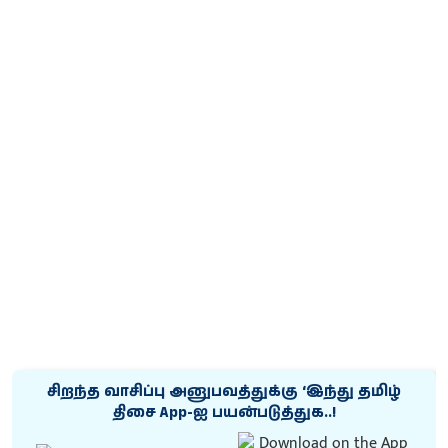
சிறந்த வாசிப்பு அனுபவத்துக்கு ‘இந்து தமிழ்
திசை App-ஐ பயன்படுத்துக..!