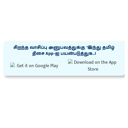
சிறந்த வாசிப்பு அனுபவத்துக்கு ‘இந்து தமிழ்
திசை App-ஐ பயன்படுத்துக..!