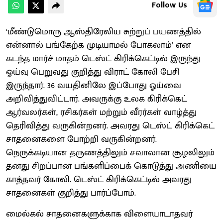
Follow Us
‘மீண்டுமொரு ஆஸ்திரேலிய சுற்றுப் பயணத்தில்
என்னால் பங்கேற்க முடியாமல் போகலாம்’ என
கடந்த மார்ச் மாதம் டெஸ்ட் கிரிக்கெட்டில் இருந்து
ஓய்வு பெறுவது குறித்து விராட் கோலி பேசி
இருந்தார். 36 வயதினிலே இப்போது ஓய்வை
அறிவித்துவிட்டார். அவருக்கு உலக கிரிக்கெட்
ஆர்வலர்கள், ரசிகர்கள் மற்றும் வீரர்கள் வாழ்த்து
தெரிவித்து வருகின்றனர். அவரது டெஸ்ட் கிரிக்கெட்
சாதனைகளை போற்றி வருகின்றனர்.
நெருக்கடியான தருணத்திலும் சவாலான சூழலிலும்
தனது சிறப்பான பங்களிப்பைக் கொடுத்து அணியை
காத்தவர் கோலி. டெஸ்ட் கிரிக்கெட்டில் அவரது
சாதனைகள் குறித்து பார்ப்போம்.
மைல்கல் சாதனைகளுக்காக விளையாடாதவர்