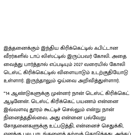
இத்தனைக்கும் இந்திய கிரிக்கெட்டில் ஃபிட்டான
வீரர்களில் டாப் லிஸ்ட்டில் இருப்பவர் கோலி. அதை
வைத்து பார்த்தால் எப்படியும் 2027 வரையில் கோலி
டெஸ்ட் கிரிக்கெட்டில் விளையாடும் உடற்குதியோடு
உள்ளார். இருந்தாலும் ஓய்வை அறிவித்துள்ளார்.
“14 ஆண்டுகளுக்கு முன்னர் நான் டெஸ்ட் கிரிக்கெட்
ஆடினேன். டெஸ்ட் கிரிக்கெட் பயணம் என்னை
இவ்வளவு தூரம் கூட்டிச் செல்லும் என்று நான்
நினைத்ததில்லை. அது என்னை பல்வேறு
சோதனைகளுக்கு உட்படுத்தி, என்னைச் செதுக்கி,
எனக்கு பல பாடங்களைக் கற்றுக் கொடுத்தது. அந்தப்