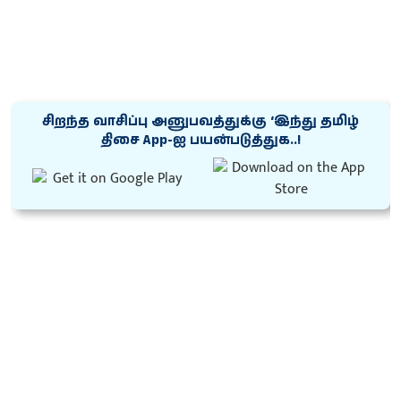
சிறந்த வாசிப்பு அனுபவத்துக்கு ‘இந்து தமிழ்
திசை App-ஐ பயன்படுத்துக..!