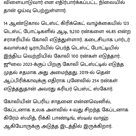
விளையாடுவார் என எதிர்பார்க்கப்பட்ட நிலையில்
தான் ஓய்வு பெற்றுள்ளார்.
14 ஆண்டுகால டெஸ்ட் கிரிக்கெட் வாழ்க்கையில் 123
டெஸ்ட் போட்டிகளில் ஆடி, 9,230 ரன்களை 46.85 என்ற
சராசரியில் கோலி எடுத்துள்ளார். கடைசியாக பார்டர்
கவாஸ்கர் டிராபியில் பெர்த் டெஸ்ட் போட்டியில்
இந்திய வெற்றியில் கோலி 100 ரன்கள் எடுத்தார்.
ஜூலை 2023-க்குப் பிறகு கோலி டெஸ்ட்டில் எடுத்த
முதல் சதமாக அது அமைந்தது. 2019-ல் தென்
ஆப்பிரிக்காவுக்கு எதிராக புனேவில் 254 ரன்கள்
எடுத்ததுதான் அவரது கரியர் பெஸ்ட் ஸ்கோர்.
கோலியின் பெரிய சாதனை என்னவெனில்,
கேப்டனாக உலக அளவில் 4-வது சிறந்த கேப்டனாக
கிரேம் ஸ்மித், ரிக்கி பாண்டிங், ஸ்டீவ் வாஹ்
ஆகியோருக்கு அடுத்த இடத்தில் இருக்கிறார்.