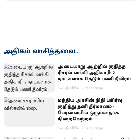
அதிகம் வாசித்தவை...
அடையாறு ஆற்றில் குதித்த
ரிசர்வ் வங்கி அதிகாரி: 2
நாட்களாக தேடும் பணி தீவிரம்
செய்திப்பிரிவு
22 hours ago
மத்திய அரசின் நிதி பகிர்வு
குறித்து தனி தீர்மானம் -
பேரவையில் ஒருமனதாக
நிறைவேற்றம்
செய்திப்பிரிவு
14 hours ago