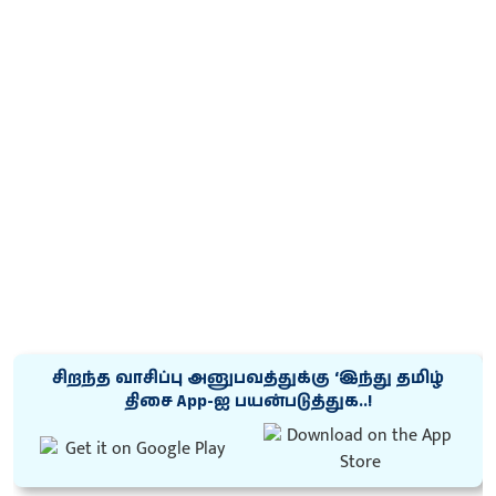
சிறந்த வாசிப்பு அனுபவத்துக்கு ‘இந்து தமிழ்
திசை App-ஐ பயன்படுத்துக..!