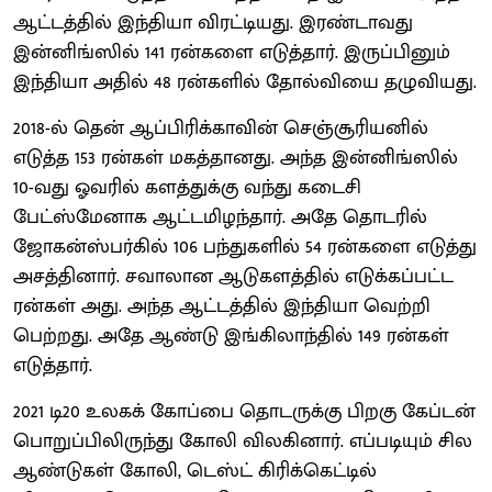
ஆட்டத்தில் இந்தியா விரட்டியது. இரண்டாவது
இன்னிங்ஸில் 141 ரன்களை எடுத்தார். இருப்பினும்
இந்தியா அதில் 48 ரன்களில் தோல்வியை தழுவியது.
2018-ல் தென் ஆப்பிரிக்காவின் செஞ்சூரியனில்
எடுத்த 153 ரன்கள் மகத்தானது. அந்த இன்னிங்ஸில்
10-வது ஓவரில் களத்துக்கு வந்து கடைசி
பேட்ஸ்மேனாக ஆட்டமிழந்தார். அதே தொடரில்
ஜோகன்ஸ்பர்கில் 106 பந்துகளில் 54 ரன்களை எடுத்து
அசத்தினார். சவாலான ஆடுகளத்தில் எடுக்கப்பட்ட
ரன்கள் அது. அந்த ஆட்டத்தில் இந்தியா வெற்றி
பெற்றது. அதே ஆண்டு இங்கிலாந்தில் 149 ரன்கள்
எடுத்தார்.
2021 டி20 உலகக் கோப்பை தொடருக்கு பிறகு கேப்டன்
பொறுப்பிலிருந்து கோலி விலகினார். எப்படியும் சில
ஆண்டுகள் கோலி, டெஸ்ட் கிரிக்கெட்டில்