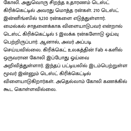
கோலி. அதுவொரு சிறந்த உதாரணம் டெஸ்ட்
கிரிக்கெட்டில் அவரது மொத்த ரன்கள். 210 டெஸ்ட்
இன்னிங்ஸில் 9,230 ரன்களை எடுத்துள்ளார்.
மைல்கல் சாதனைக்காக விளையாடுபவர் என்றால்
டெஸ்ட் கிரிக்கெட்டில் 5 இலக்க ரன்களோடு ஓய்வு
பெற்றிருப்பார். ஆனால், அவர் அப்படி
செய்யவில்லை. கிரிக்கெட் உலகத்தின் Fab 4-களில்
ஒருவரான கோலி இப்போது ஓய்வை
அறிவித்துள்ளார். இந்தப் பட்டியலில் இடம்பெற்றுள்ள
மூவர் இன்னும் டெஸ்ட் கிரிக்கெட்டில்
விளையாடுகிறார்கள். அதெல்லாம் கோலி கணக்கில்
கூட கொள்ளவில்லை.