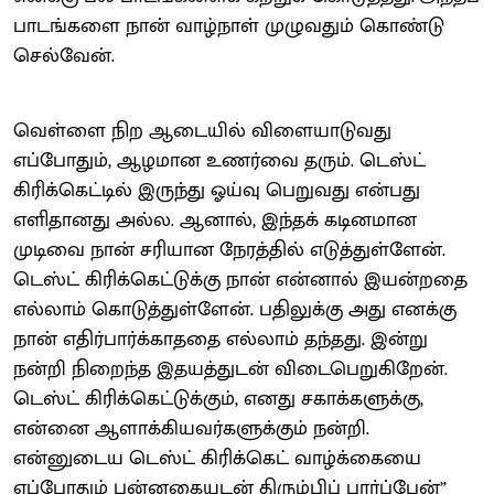
பாடங்களை நான் வாழ்நாள் முழுவதும் கொண்டு
செல்வேன்.
வெள்ளை நிற ஆடையில் விளையாடுவது
எப்போதும், ஆழமான உணர்வை தரும். டெஸ்ட்
கிரிக்கெட்டில் இருந்து ஓய்வு பெறுவது என்பது
எளிதானது அல்ல. ஆனால், இந்தக் கடினமான
முடிவை நான் சரியான நேரத்தில் எடுத்துள்ளேன்.
டெஸ்ட் கிரிக்கெட்டுக்கு நான் என்னால் இயன்றதை
எல்லாம் கொடுத்துள்ளேன். பதிலுக்கு அது எனக்கு
நான் எதிர்பார்க்காததை எல்லாம் தந்தது. இன்று
நன்றி நிறைந்த இதயத்துடன் விடைபெறுகிறேன்.
டெஸ்ட் கிரிக்கெட்டுக்கும், எனது சகாக்களுக்கு,
என்னை ஆளாக்கியவர்களுக்கும் நன்றி.
என்னுடைய டெஸ்ட் கிரிக்கெட் வாழ்க்கையை
எப்போதும் புன்னகையுடன் திரும்பிப் பார்ப்பேன்”