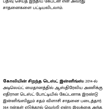
பதிவு செய்த இந்திய கேப்டன் என அவரது
சாதனைகளை பட்டியலிடலாம்.
கோலியின் சிறந்த டெஸ்ட் இன்னிங்ஸ்:
2014-ல்
அடிலெய்ட் மைதானத்தில் ஆஸ்திரேலிய அணிக்கு
எதிரான டெஸ்ட் போட்டியில் கேப்டனாக இரண்டு
இன்னிங்ஸிலும் சதம் விளாசி சாதனை படைத்தார்.
364 ரன்கள் எடுத்தால் வெற்றி என்ற இலக்கை அந்த