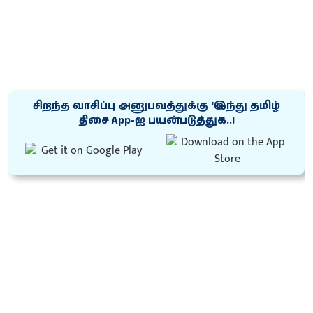
சிறந்த வாசிப்பு அனுபவத்துக்கு ‘இந்து தமிழ்
திசை App-ஐ பயன்படுத்துக..!