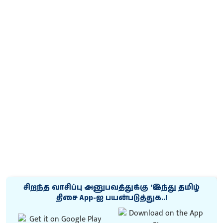
சிறந்த வாசிப்பு அனுபவத்துக்கு ‘இந்து தமிழ்
திசை App-ஐ பயன்படுத்துக..!