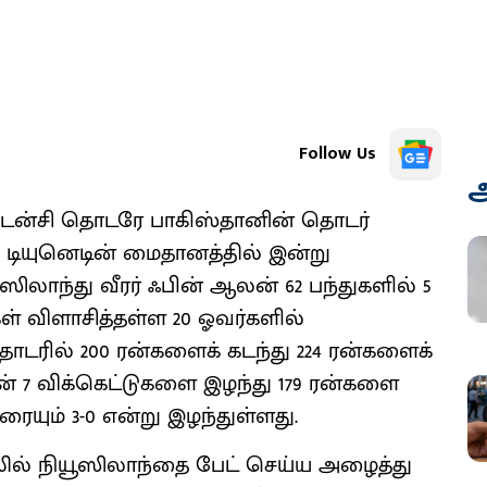
Follow Us
அ
ப்டன்சி தொடரே பாகிஸ்தானின் தொடர்
. டியுனெடின் மைதானத்தில் இன்று
ஸிலாந்து வீரர் ஃபின் ஆலன் 62 பந்துகளில் 5
்கள் விளாசித்தள்ள 20 ஓவர்களில்
டரில் 200 ரன்களைக் கடந்து 224 ரன்களைக்
ான் 7 விக்கெட்டுகளை இழந்து 179 ரன்களை
ும் 3-0 என்று இழந்துள்ளது.
லில் நியூஸிலாந்தை பேட் செய்ய அழைத்து