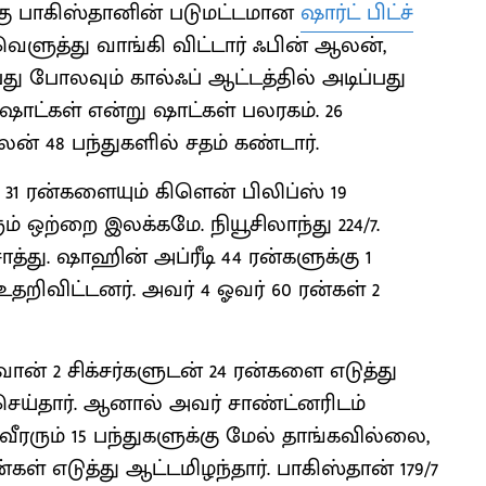
ு பாகிஸ்தானின் படுமட்டமான
ஷார்ட் பிட்ச்
 வெளுத்து வாங்கி விட்டார் ஃபின் ஆலன்,
து போலவும் கால்ஃப் ஆட்டத்தில் அடிப்பது
ாட்கள் என்று ஷாட்கள் பலரகம். 26
் 48 பந்துகளில் சதம் கண்டார்.
் 31 ரன்களையும் கிளென் பிலிப்ஸ் 19
 ஒற்றை இலக்கமே. நியூசிலாந்து 224/7.
த்து. ஷாஹின் அப்ரீடி 44 ரன்களுக்கு 1
உதறிவிட்டனர். அவர் 4 ஓவர் 60 ரன்கள் 2
ான் 2 சிக்சர்களுடன் 24 ரன்களை எடுத்து
 செய்தார். ஆனால் அவர் சாண்ட்னரிடம்
வீரரும் 15 பந்துகளுக்கு மேல் தாங்கவில்லை,
ன்கள் எடுத்து ஆட்டமிழந்தார். பாகிஸ்தான் 179/7