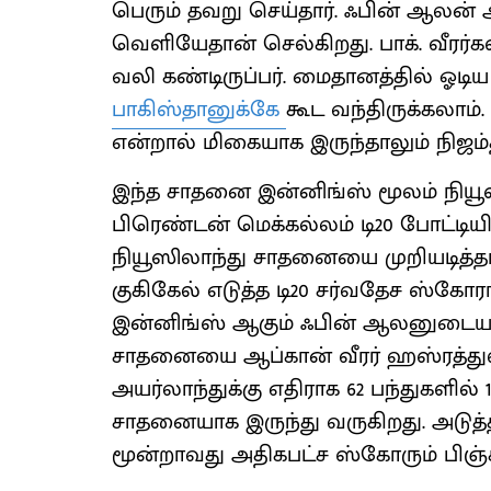
பெரும் தவறு செய்தார். ஃபின் ஆலன் அ
வெளியேதான் செல்கிறது. பாக். வீரர்கள்
வலி கண்டிருப்பர். மைதானத்தில் ஓடிய
பாகிஸ்தானுக்கே
கூட வந்திருக்கலாம
என்றால் மிகையாக இருந்தாலும் நிஜம்
இந்த சாதனை இன்னிங்ஸ் மூலம் நியூஸ
பிரெண்டன் மெக்கல்லம் டி20 போட்டியி
நியூஸிலாந்து சாதனையை முறியடித்தார
குகிகேல் எடுத்த டி20 சர்வதேச ஸ்
இன்னிங்ஸ் ஆகும் ஃபின் ஆலனுடையது
சாதனையை ஆப்கான் வீரர் ஹஸ்ரத்துல்
அயர்லாந்துக்கு எதிராக 62 பந்துகளில
சாதனையாக இருந்து வருகிறது. அடுத்த 
மூன்றாவது அதிகபட்ச ஸ்கோரும் பிஞ்ச்த