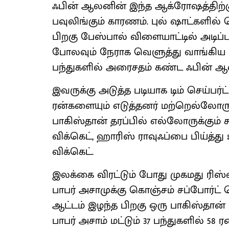
ஃபின் ஆலனின் இந்த ஆக்ரோஷத்திற்க
பவுலிங்கும் காரணம். புல் ஷாட்களில்
பிறகு பேஸ்பால் விளையாட்டில் அடிப்ப
போலவும் நேராக வெளுத்து வாங்கிய ஷ
பந்துகளில் அரைசதம் கண்ட ஃபின் ஆலன
இவருக்கு அடுத்த படியாக டிம் செய்பர்ட
ரன்களையும் எடுத்தனர் மற்றெல்லோரும்
பாகிஸ்தான் தரப்பில் எல்லோருக்கும் சா
விக்கெட், ஹாரிஸ் ராவுஃப்பை பிய்த்து 
விக்கெட்.
இலக்கை விரட்டும் போது முகமது ரிஸ்வ
பாபர் அசாமுக்கு கொஞ்சம் சப்போர்ட்
ஆட்டம் இழந்த பிறகு ஒரு பாகிஸ்தான் 
பாபர் அசாம் மட்டும் 37 பந்துகளில் 58 ர