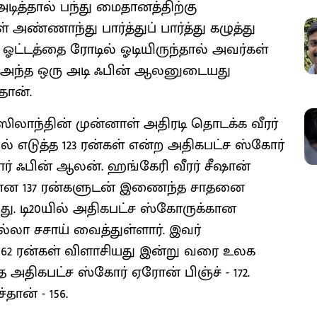
டித்தால் பந்து மைதானத்திற்கு
 அண்ணாந்து பார்த்துப் பார்த்து கழுத்து
 ஓட்டத்தை ரோடில் ஓடியிருந்தால் அவர்கள்
். அந்த ஒரு அடி ஃபின் ஆலனுடையது
தான்.
ிலாந்தின் முன்னாள் அதிரடி தொடக்க வீரர்
ல் எடுத்த 123 ரன்கள் என்ற அதிகபட்ச ஸ்கோர்
் ஃபின் ஆலன். ஹங்கேரி வீரர் சீஷான்
கோரான 137 ரன்களுடன் இணைந்த சாதனை
. டி20யில் அதிகபட்ச ஸ்கோருக்கான
லா சசாய் வைத்துள்ளார். இவர்
் 162 ரன்கள் விளாசியது இன்று வரை உலக
அதிகபட்ச ஸ்கோர் ஏரோன் பிஞ்ச் - 172.
ான் - 156.