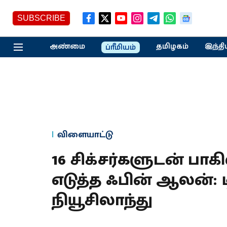
SUBSCRIBE
அண்மை
தமிழகம்
இந்தி
ப்ரீமியம்
விளையாட்டு
16 சிக்சர்களுடன் பாக
எடுத்த ஃபின் ஆலன்:
நியூசிலாந்து