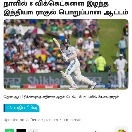
நாளில் 8 விக்கெட்களை இழந்த
இந்தியா: ராகுல் பொறுப்பான ஆட்டம்
தென் ஆப்பிரிக்காவுக்கு எதிரான முதல் டெஸ்ட் போட்டியில் கே.எல்.ராகுல்
செய்திப்பிரிவு
Updated on
:
26 Dec 2023, 6:15 pm
1
min read