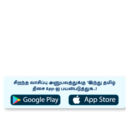
சிறந்த வாசிப்பு அனுபவத்துக்கு ‘இந்து தமிழ்
திசை App-ஐ பயன்படுத்துக..!