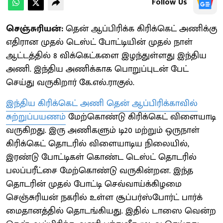
Follow Us
செஞ்சுரியன்:
தென் ஆப்பிரிக்க கிரிக்கெட் அணிக்கு
எதிரான முதல் டெஸ்ட் போட்டியின் முதல் நாள்
ஆட்டத்தில் 8 விக்கெட்களை இழந்துள்ளது இந்திய
அணி. இந்திய அணிக்காக பொறுப்புடன் பேட்
செய்து வருகிறார் கே.எல்.ராகுல்.
இந்திய கிரிக்கெட் அணி தென் ஆப்பிரிக்காவில்
சுற்றுப்பயணம்
மேற்கொண்டு கிரிக்கெட் விளையாடி
வருகிறது. இரு அணிகளும் டி20 மற்றும் ஒருநாள்
கிரிக்கெட் தொடரில் விளையாடிய நிலையில்,
இரண்டு போட்டிகள் கொண்ட டெஸ்ட் தொடரில்
பலப்பரீட்சை மேற்கொண்டு வருகின்றன. இந்த
தொடரின் முதல் போட்டி செவ்வாய்க்கிழமை
செஞ்சுரியன் நகரில் உள்ள சூப்பர்ஸ்போர்ட் பார்க்
மைதானத்தில் தொடங்கியது. இதில் டாஸை வென்ற