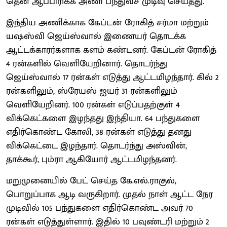
தென் ஆப்பிரிக்க அணி பந்துவீச முடிவு செய்தது.
இந்திய அணிக்காக கேப்டன் ரோகித் சர்மா மற்றும்
யஷஸ்வி ஜெய்ஸ்வால் இணையர் தொடக்க
ஆட்டக்காரர்களாக களம் கண்டனர். கேப்டன் ரோகித்
4 ரன்களில் வெளியேறினார். தொடர்ந்து
ஜெய்ஸ்வால் 17 ரன்கள் எடுத்து ஆட்டமிழந்தார். கில் 2
ரன்களிலும், ஸ்ரேயஸ் ஐயர் 31 ரன்களிலும்
வெளியேறினர். 100 ரன்கள் எடுப்பதற்குள் 4
விக்கெட்களை இழந்தது இந்தியா. 64 பந்துகளை
எதிர்கொண்ட கோலி, 38 ரன்கள் எடுத்து தனது
விக்கெட்டை இழந்தார். தொடர்ந்து அஸ்வின்,
தாக்கூர், பும்ரா ஆகியோர் ஆட்டமிழந்தனர்.
மறுமுனையில் பேட் செய்த கே.எல்.ராகுல்,
பொறுப்பாக ஆடி வருகிறார். முதல் நாள் ஆட்ட நேர
முடிவில் 105 பந்துகளை எதிர்கொண்ட அவர் 70
ரன்கள் எடுத்துள்ளார். இதில் 10 பவுண்டரி மற்றும் 2