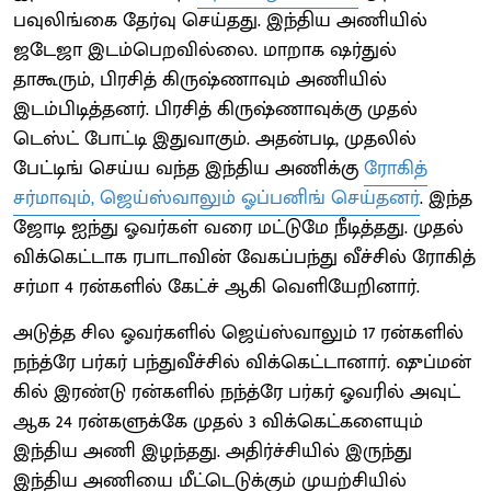
பவுலிங்கை தேர்வு செய்தது. இந்திய அணியில்
ஜடேஜா இடம்பெறவில்லை. மாறாக ஷர்துல்
தாகூரும், பிரசித் கிருஷ்ணாவும் அணியில்
இடம்பிடித்தனர். பிரசித் கிருஷ்ணாவுக்கு முதல்
டெஸ்ட் போட்டி இதுவாகும். அதன்படி, முதலில்
பேட்டிங் செய்ய வந்த இந்திய அணிக்கு
ரோகித்
சர்மாவும், ஜெய்ஸ்வாலும் ஓப்பனிங் செய்தனர்
. இந்த
ஜோடி ஐந்து ஓவர்கள் வரை மட்டுமே நீடித்தது. முதல்
விக்கெட்டாக ரபாடாவின் வேகப்பந்து வீச்சில் ரோகித்
சர்மா 4 ரன்களில் கேட்ச் ஆகி வெளியேறினார்.
அடுத்த சில ஓவர்களில் ஜெய்ஸ்வாலும் 17 ரன்களில்
நந்த்ரே பர்கர் பந்துவீச்சில் விக்கெட்டானார். ஷுப்மன்
கில் இரண்டு ரன்களில் நந்த்ரே பர்கர் ஓவரில் அவுட்
ஆக 24 ரன்களுக்கே முதல் 3 விக்கெட்களையும்
இந்திய அணி இழந்தது. அதிர்ச்சியில் இருந்து
இந்திய அணியை மீட்டெடுக்கும் முயற்சியில்