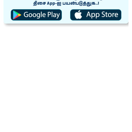
திசை App-ஐ பயன்படுத்துக..!