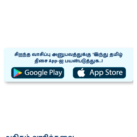
சிறந்த வாசிப்பு அனுபவத்துக்கு ‘இந்து தமிழ்
திசை App-ஐ பயன்படுத்துக..!