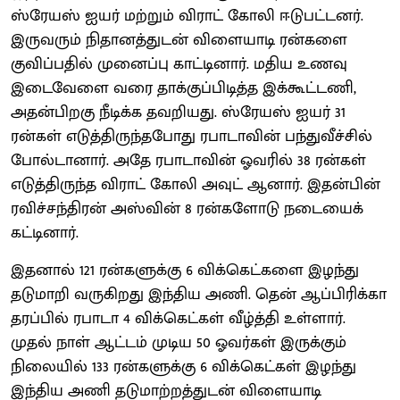
ஸ்ரேயஸ் ஐயர் மற்றும் விராட் கோலி ஈடுபட்டனர்.
இருவரும் நிதானத்துடன் விளையாடி ரன்களை
குவிப்பதில் முனைப்பு காட்டினார். மதிய உணவு
இடைவேளை வரை தாக்குப்பிடித்த இக்கூட்டணி,
அதன்பிறகு நீடிக்க தவறியது. ஸ்ரேயஸ் ஐயர் 31
ரன்கள் எடுத்திருந்தபோது ரபாடாவின் பந்துவீச்சில்
போல்டானார். அதே ரபாடாவின் ஓவரில் 38 ரன்கள்
எடுத்திருந்த விராட் கோலி அவுட் ஆனார். இதன்பின்
ரவிச்சந்திரன் அஸ்வின் 8 ரன்களோடு நடையைக்
கட்டினார்.
இதனால் 121 ரன்களுக்கு 6 விக்கெட்களை இழந்து
தடுமாறி வருகிறது இந்திய அணி. தென் ஆப்பிரிக்கா
தரப்பில் ரபாடா 4 விக்கெட்கள் வீழ்த்தி உள்ளார்.
முதல் நாள் ஆட்டம் முடிய 50 ஓவர்கள் இருக்கும்
நிலையில் 133 ரன்களுக்கு 6 விக்கெட்கள் இழந்து
இந்திய அணி தடுமாற்றத்துடன் விளையாடி