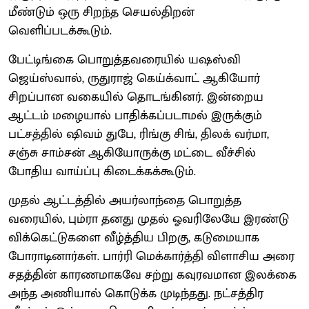
மீண்டும் ஒரு சிறந்த செயல்திறன்
வெளிப்படக்கூடும்.
பேட்டிங்கை பொறுத்தவரையில் யஷஸ்வி
ஜெய்ஸ்வால், ருதுராஜ் கெய்க்வாட் ஆகியோர்
சிறப்பான வகையில் தொடங்கினர். இன்றைய
ஆட்டம் மழையால் பாதிக்கப்படாமல் இருக்கும்
பட்சத்தில் ஷிவம் துபே, ரிங்கு சிங், திலக் வர்மா,
சஞ்சு சாம்சன் ஆகியோருக்கு மட்டை வீச்சில்
போதிய வாய்ப்பு கிடைக்கக்கூடும்.
முதல் ஆட்டத்தில் அயர்லாந்தை பொறுத்த
வரையில், பும்ரா தனது முதல் ஓவரிலேயே இரண்டு
விக்கெட்டுகளை வீழ்த்திய பிறகு, கடுமையாக
போராடினார்கள். பார்ரி மெக்கார்த்தி விளாசிய அரை
சதத்தின் காரணமாகவே சற்று கவுரவமான இலக்கை
அந்த அணியால் கொடுக்க முடிந்தது. நட்சத்திர