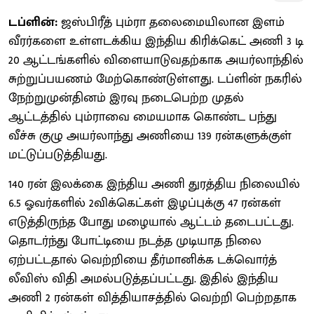
டப்ளின்:
ஜஸ்பிரீத் பும்ரா தலைமையிலான இளம்
வீரர்களை உள்ளடக்கிய இந்திய கிரிக்கெட் அணி 3 டி
20 ஆட்டங்களில் விளையாடுவதற்காக அயர்லாந்தில்
சுற்றுப்பயணம் மேற்கொண்டுள்ளது. டப்ளின் நகரில்
நேற்றுமுன்தினம் இரவு நடைபெற்ற முதல்
ஆட்டத்தில் பும்ராவை மையமாக கொண்ட பந்து
வீச்சு குழு அயர்லாந்து அணியை 139 ரன்களுக்குள்
மட்டுப்படுத்தியது.
140 ரன் இலக்கை இந்திய அணி துரத்திய நிலையில்
6.5 ஓவர்களில் 2விக்கெட்கள் இழப்புக்கு 47 ரன்கள்
எடுத்திருந்த போது மழையால் ஆட்டம் தடைபட்டது.
தொடர்ந்து போட்டியை நடத்த முடியாத நிலை
ஏற்பட்டதால் வெற்றியை தீர்மானிக்க டக்வொர்த்
லீவிஸ் விதி அமல்படுத்தப்பட்டது. இதில் இந்திய
அணி 2 ரன்கள் வித்தியாசத்தில் வெற்றி பெற்றதாக