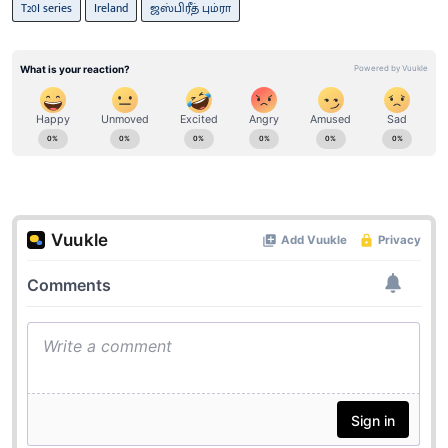
T20I series
Ireland
ஜஸ்பிரீத் பும்ரா