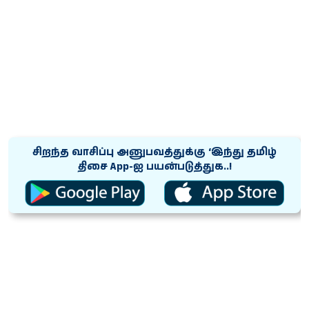
சிறந்த வாசிப்பு அனுபவத்துக்கு ‘இந்து தமிழ்
திசை App-ஐ பயன்படுத்துக..!