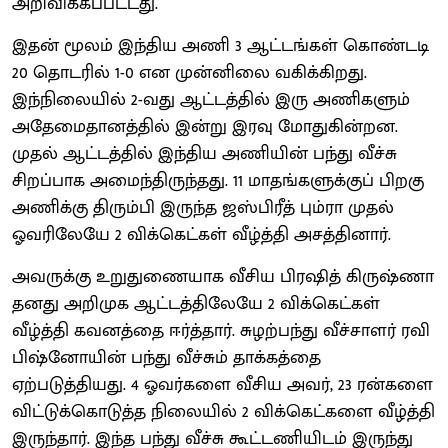
அறிவிக்கப்பட்டது.
இதன் மூலம் இந்திய அணி 3 ஆட்டங்கள் கொண்டடி
20 தொடரில் 1-0 என முன்னிலை வகிக்கிறது.
இந்நிலையில் 2-வது ஆட்டத்தில் இரு அணிகளும்
அதேமைதானத்தில் இன்று இரவு மோதுகின்றன.
முதல் ஆட்டத்தில் இந்திய அணியின் பந்து வீச்சு
சிறப்பாக அமைந்திருந்தது. 11 மாதங்களுக்குப் பிறகு
அணிக்கு திரும்பி இருந்த ஜஸ்பிரீத் பும்ரா முதல்
ஓவரிலேயே 2 விக்கெட்கள் வீழ்த்தி அசத்தினார்.
அவருக்கு உறுதுணையாக வீசிய பிரஷித் கிருஷ்ணா
தனது அறிமுக ஆட்டத்திலேயே 2 விக்கெட்கள்
வீழ்த்தி கவனத்தை ஈர்த்தார். சுழற்பந்து வீச்சாளர் ரவி
பிஷ்னோயின் பந்து வீச்சும் தாக்கத்தை
ஏற்படுத்தியது. 4 ஓவர்களை வீசிய அவர், 23 ரன்களை
விட்டுக்கொடுத்த நிலையில் 2 விக்கெட்களை வீழ்த்தி
இருந்தார். இந்த பந்து வீச்சு கூட்டணியிடம் இருந்து