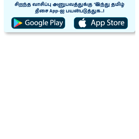
சிறந்த வாசிப்பு அனுபவத்துக்கு ‘இந்து தமிழ்
திசை App-ஐ பயன்படுத்துக..!