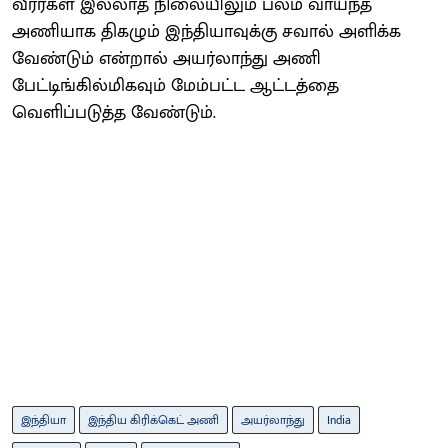
வீரர்கள் இல்லாத நிலையிலும் பலம் வாய்ந்த
அணியாக திகழும் இந்தியாவுக்கு சவால் அளிக்க
வேண்டும் என்றால் அயர்லாந்து அணி
பேட்டிங்கில்மிகவும் மேம்பட்ட ஆட்டத்தை
வெளிப்படுத்த வேண்டும்.
இந்தியா
இந்திய கிரிக்கெட் அணி
அயர்லாந்து
India