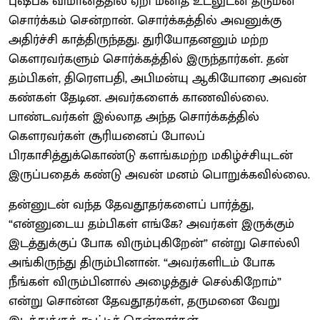
புஷ்பக விமானத்தில் ஏறி மனித உடலுடன் தருமன்
சொர்க்கம் சென்றான். சொர்க்கத்தில் அவனுக்கு
அதிர்ச்சி காத்திருந்தது. துரியோதனனும் மற்ற
கெளரவர்களும் சொர்க்கத்தில் இருந்தார்கள். தன்
தம்பிகள், திரௌபதி, அபிமன்யு ஆகியோரை அவன்
கண்கள் தேடின. அவர்களைக் காணவில்லை.
பாண்டவர்கள் இல்லாத அந்த சொர்க்கத்தில்
கெளரவர்கள் சூரியனைப் போலப்
பிரகாசித்துக்கொண்டு களங்கமற்ற மகிழ்ச்சியுடன்
இருப்பதைக் கண்டு அவன் மனம் பொறுக்கவில்லை.
தன்னுடன் வந்த தேவதூதர்களைப் பார்த்து,
“என்னுடைய தம்பிகள் எங்கே? அவர்கள் இருக்கும்
இடத்துக்குப் போக விரும்புகிறேன்” என்று சொல்லி
அங்கிருந்து திரும்பினான். “அவர்களிடம் போக
நீங்கள் விரும்பினால் அழைத்துச் செல்கிறோம்”
என்று சொன்ன தேவதூதர்கள், தருமனை வேறு