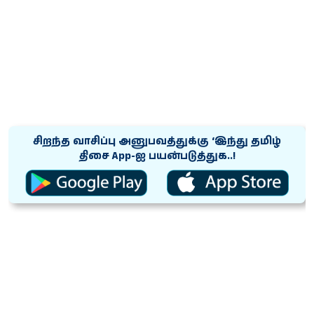
சிறந்த வாசிப்பு அனுபவத்துக்கு ‘இந்து தமிழ்
திசை App-ஐ பயன்படுத்துக..!