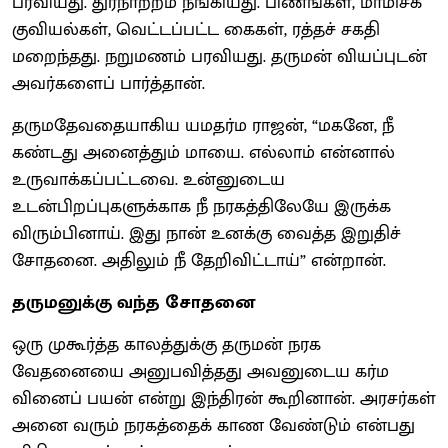
பரவியது. துர்நாற்றம் நீங்கியது. பிணங்கள், மாமிசக்
குவியல்கள், வெட்டப்பட்ட கைகள், ரத்தச் சகதி
மறைந்தது. நறுமணம் பரவியது. தருமன் வியப்புடன்
அவர்களைப் பார்த்தான்.
தருமதேவதையாகிய யமதர்ம ராஜன், “மகனே, நீ
கண்டது அனைத்தும் மாயை. எல்லாம் என்னால்
உருவாக்கப்பட்டவை. உன்னுடைய
உடன்பிறப்புகளுக்காக நீ நரகத்திலேயே இருக்க
விரும்பினாய். இது நான் உனக்கு வைத்த இறுதிச்
சோதனை. அதிலும் நீ தேறிவிட்டாய்” என்றான்.
தருமனுக்கு வந்த சோதனை
ஒரு முகூர்த்த காலத்துக்கு தருமன் நரக
வேதனையை அனுபவித்தது அவனுடைய கர்ம
வினைப் பயன் என்று இந்திரன் கூறினான். அரசர்கள்
அனை வரும் நரகத்தைக் காண வேண்டும் என்பது