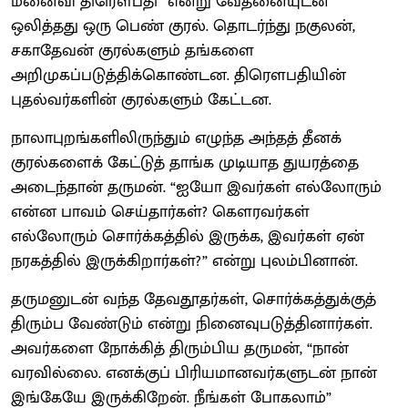
மனைவி திரௌபதி” என்று வேதனையுடன்
ஒலித்தது ஒரு பெண் குரல். தொடர்ந்து நகுலன்,
சகாதேவன் குரல்களும் தங்களை
அறிமுகப்படுத்திக்கொண்டன. திரெளபதியின்
புதல்வர்களின் குரல்களும் கேட்டன.
நாலாபுறங்களிலிருந்தும் எழுந்த அந்தத் தீனக்
குரல்களைக் கேட்டுத் தாங்க முடியாத துயரத்தை
அடைந்தான் தருமன். “ஐயோ இவர்கள் எல்லோரும்
என்ன பாவம் செய்தார்கள்? கெளரவர்கள்
எல்லோரும் சொர்க்கத்தில் இருக்க, இவர்கள் ஏன்
நரகத்தில் இருக்கிறார்கள்?” என்று புலம்பினான்.
தருமனுடன் வந்த தேவதூதர்கள், சொர்க்கத்துக்குத்
திரும்ப வேண்டும் என்று நினைவுபடுத்தினார்கள்.
அவர்களை நோக்கித் திரும்பிய தருமன், “நான்
வரவில்லை. எனக்குப் பிரியமானவர்களுடன் நான்
இங்கேயே இருக்கிறேன். நீங்கள் போகலாம்”