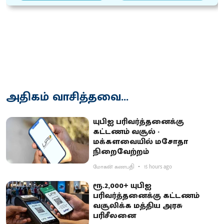
அதிகம் வாசித்தவை...
யுபிஐ பரிவர்த்தனைக்கு
கட்டணம் வசூல் -
மக்களவையில் மசோதா
நிறைவேற்றம்
மோகன் கணபதி
15 hours ago
ரூ.2,000+ யுபிஐ
பரிவர்த்தனைக்கு கட்டணம்
வசூலிக்க மத்திய அரசு
பரிசீலனை