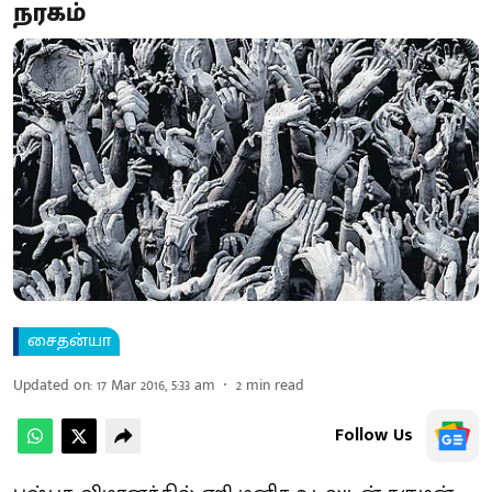
நரகம்
சைதன்யா
Updated on
:
17 Mar 2016, 5:33 am
2
min read
Follow Us