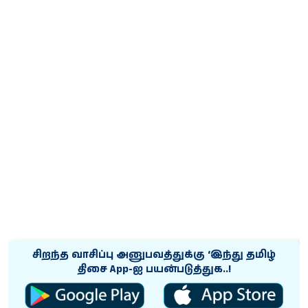
சிறந்த வாசிப்பு அனுபவத்துக்கு ‘இந்து தமிழ்
திசை App-ஐ பயன்படுத்துக..!