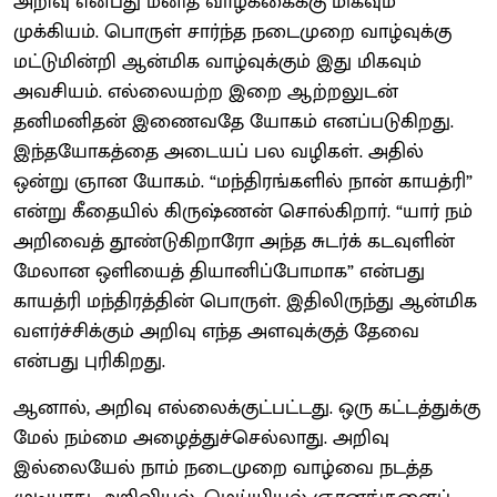
அறிவு என்பது மனித வாழ்க்கைக்கு மிகவும்
முக்கியம். பொருள் சார்ந்த நடைமுறை வாழ்வுக்கு
மட்டுமின்றி ஆன்மிக வாழ்வுக்கும் இது மிகவும்
அவசியம். எல்லையற்ற இறை ஆற்றலுடன்
தனிமனிதன் இணைவதே யோகம் எனப்படுகிறது.
இந்தயோகத்தை அடையப் பல வழிகள். அதில்
ஒன்று ஞான யோகம். “மந்திரங்களில் நான் காயத்ரி”
என்று கீதையில் கிருஷ்ணன் சொல்கிறார். “யார் நம்
அறிவைத் தூண்டுகிறாரோ அந்த சுடர்க் கடவுளின்
மேலான ஒளியைத் தியானிப்போமாக” என்பது
காயத்ரி மந்திரத்தின் பொருள். இதிலிருந்து ஆன்மிக
வளர்ச்சிக்கும் அறிவு எந்த அளவுக்குத் தேவை
என்பது புரிகிறது.
ஆனால், அறிவு எல்லைக்குட்பட்டது. ஒரு கட்டத்துக்கு
மேல் நம்மை அழைத்துச்செல்லாது. அறிவு
இல்லையேல் நாம் நடைமுறை வாழ்வை நடத்த