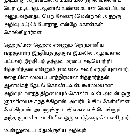
முடியாது. அறிவியல், மெய்யியல் ஞானங்களைப்
பெற முடியாது. ஆனால் உண்மையான மெய்யியல்
அனுபவத்தைப் பெற வேண்டுமென்றால் அதற்கு
அறிவு மட்டும் போதாது என்றே மகான்கள்
சொல்கிறார்கள்.
ஹெர்மென் ஹெஸ் என்னும் ஜெர்மானிய
எழுத்தாளர் இந்தியத் தத்துவ இயலில் ஆழங்கால்
பட்டவர். இந்தியத் தத்துவ மரபை அடியொற்றி
சித்தார்த்தன் என்னும் நாவலை அவர் எழுதியுள்ளார்.
கதையின் மையப் பாத்திரமான சித்தார்த்தன்
ஆன்மிகத் தேடல் கொண்டவன். கூர்மையான
அறிவும் வாதத் திறமையும் கொண்டவன். அவன் ஒரு
ஞானியைச் சந்திக்கிறான். அவரிடம் சில கேள்விகள்
கேட்கிறான். அவனுக்குப் பதில்களைச் சொல்லும்
அந்த ஞானி கடைசியில் ஒரு வார்த்தை சொல்கிறார்:
“உன்னுடைய மிதமிஞ்சிய அறிவுக்