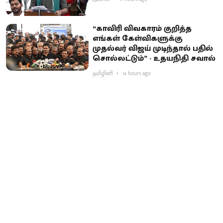
“காவிரி விவகாரம் குறித்த
எங்கள் கேள்விகளுக்கு
முதல்வர் விஜய் முடிந்தால் பதில்
சொல்லட்டும்” - உதயநிதி சவால்
தமிழினி
14 hours ago