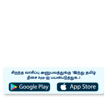
சிறந்த வாசிப்பு அனுபவத்துக்கு ‘இந்து தமிழ்
திசை App-ஐ பயன்படுத்துக..!