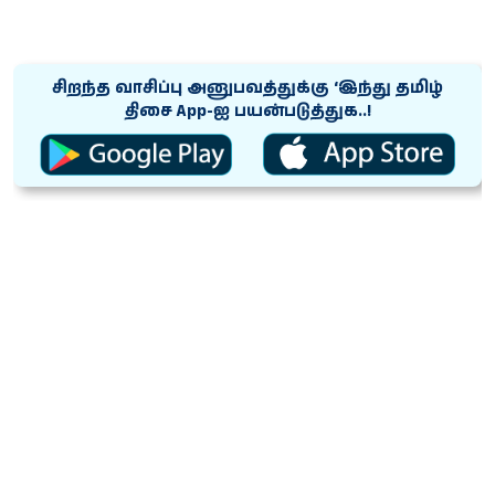
சிறந்த வாசிப்பு அனுபவத்துக்கு ‘இந்து தமிழ்
திசை App-ஐ பயன்படுத்துக..!