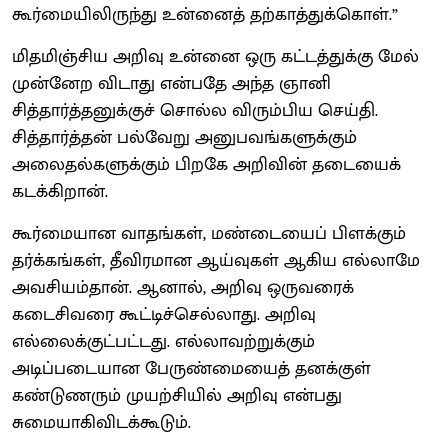
கூர்மையிலிருந்து உன்னைத் தற்காத்துக்கொள்.”
மிதமிஞ்சிய அறிவு உன்னை ஒரு கட்டத்துக்கு மேல்
முன்னேற விடாது என்பதே அந்த ஞானி
சித்தார்த்தனுக்குச் சொல்ல விரும்பிய செய்தி.
சித்தார்த்தன் பல்வேறு அனுபவங்களுக்கும்
அலைதல்களுக்கும் பிறகே அறிவின் தடையைக்
கடக்கிறான்.
கூர்மையான வாதங்கள், மண்டையைப் பிளக்கும்
தர்க்கங்கள், தீவிரமான ஆய்வுகள் ஆகிய எல்லாமே
அவசியம்தான். ஆனால், அறிவு ஒருவரைக்
கடைசிவரை கூட்டிச்செல்லாது. அறிவு
எல்லைக்குட்பட்டது. எல்லாவற்றுக்கும்
அடிப்படையான பேருண்மையைத் தனக்குள்
கண்டுணரும் முயற்சியில் அறிவு என்பது
சுமையாகிவிடக்கூடும்.