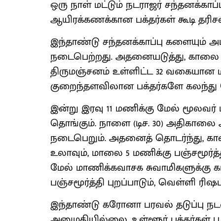
ஒரு நாள் மட்டும் நடராஜர் சந்தனக்காப்
ஆயிரக்கணக்கான பக்தர்கள் கூடி தரிசன
இந்தாண்டு சந்தனக்காப்பு களையும் அ
நடைபெற்றது. அதனையடுத்து, காலை 9 ம
திருமஞ்சனம் உள்ளிட்ட 32 வகையான 
குறைந்தளவிலான பக்தர்களே கலந்து
இன்று இரவு 11 மணிக்கு மேல் மூலவர்
தொங்கும். நாளை (டிச. 30) அதிகால
நடைபெறும். அதனைத் தொடர்ந்து, காலை
உலாவும், மாலை 5 மணிக்கு பஞ்சமூர்த்
மேல் மாணிக்கவாசக சுவாமிகளுக்கு கா
பஞ்சமூர்த்தி புறப்பாடும், வெள்ளி ர
இந்தாண்டு கரோனா பரவல் தடுப்பு நட
அனுமதியில்லை, உள்ளூர் பக்தர்கள் 