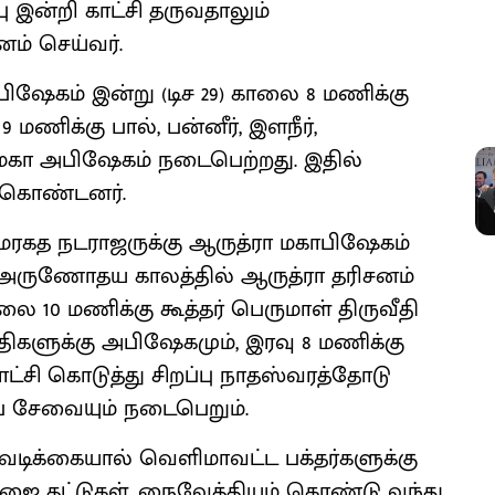
பு இன்றி காட்சி தருவதாலும்
ம் செய்வர்.
பிஷேகம் இன்று (டிச 29) காலை 8 மணிக்கு
ணிக்கு பால், பன்னீர், இளநீர்,
மகா அபிஷேகம் நடைபெற்றது. இதில்
 கொண்டனர்.
 மரகத நடராஜருக்கு ஆருத்ரா மகாபிஷேகம்
ை அருணோதய காலத்தில் ஆருத்ரா தரிசனம்
 10 மணிக்கு கூத்தர் பெருமாள் திருவீதி
திகளுக்கு அபிஷேகமும், இரவு 8 மணிக்கு
ட்சி கொடுத்து சிறப்பு நாதஸ்வரத்தோடு
ிஷப சேவையும் நடைபெறும்.
வடிக்கையால் வெளிமாவட்ட பக்தர்களுக்கு
பூஜை தட்டுகள், நைவேத்தியம் கொண்டு வந்து