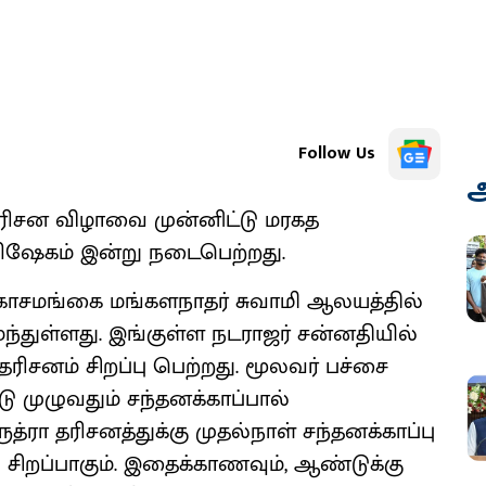
Follow Us
அ
ரிசன விழாவை முன்னிட்டு மரகத
பிஷேகம் இன்று நடைபெற்றது.
ரகோசமங்கை மங்களநாதர் சுவாமி ஆலயத்தில்
துள்ளது. இங்குள்ள நடராஜர் சன்னதியில்
ிசனம் சிறப்பு பெற்றது. மூலவர் பச்சை
 முழுவதும் சந்தனக்காப்பால்
ுத்ரா தரிசனத்துக்கு முதல்நாள் சந்தனக்காப்பு
ிறப்பாகும். இதைக்காணவும், ஆண்டுக்கு