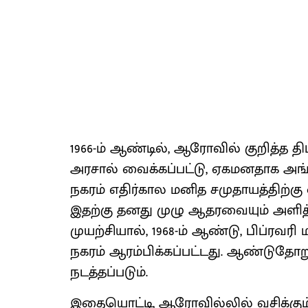
1966-ம் ஆண்டில், ஆரோவில் குறித்த 
அரசால் வைக்கப்பட்டு, ஏகமனதாக அங்
நகரம் எதிர்கால மனித சமுதாயத்திற்க
இதற்கு தனது முழு ஆதரவையும் அளித
முயற்சியால், 1968-ம் ஆண்டு, பிப்ரவர
நகரம் ஆரம்பிக்கப்பட்டது. ஆண்டுதோ
நடத்தப்படும்.
இதையொட்டி, ஆரோவில்லில் வசிக்கும் 