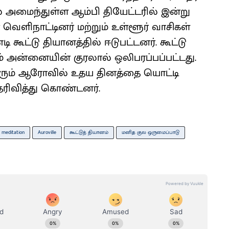
் அமைந்துள்ள ஆம்பி தியேட்டரில் இன்று
வெளிநாட்டினர் மற்றும் உள்ளூர் வாசிகள்
ட்டு தியானத்தில் ஈடுபட்டனர். கூட்டு
 அன்னையின் குரலால் ஒலிபரப்பப்பட்டது.
ரும் ஆரோவில் உதய தினத்தை யொட்டி
ெரிவித்து கொண்டனர்.
meditation
Auroville
கூட்டுத் தியானம்
மனித குல ஒருமைப்பாடு