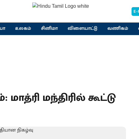
E-
யா
உலகம்
சினிமா
விளையாட்டு
வணிகம்
ாத்ரி மந்திரில் கூட்டு