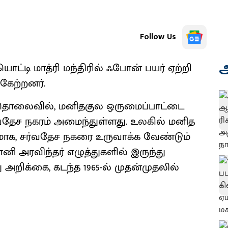
Follow Us
அ
்டி மாத்ரி மந்திரில் ஃபோன் பயர் ஏற்றி
கேற்றனர்.
ர் தொலைவில், மனிதகுல ஒருமைப்பாட்டை
தேச நகரம் அமைந்துள்ளது. உலகில் மனித
ாக, சர்வதேச நகரை உருவாக்க வேண்டும்
ி அரவிந்தர் எழுத்துகளில் இருந்து
றிக்கை, கடந்த 1965-ல் முதன்முதலில்