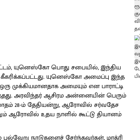
திட்டம், யுனெஸ்கோ பொது சபையில், இந்திய
கீகரிக்கப்பட்டது. யுனெஸ்கோ அமைப்பு இந்த
ு ஒரு முக்கியமானதாக அமையும் என பாராட்டி
்தது. அரவிந்தர் ஆசிரம அன்னையின் பெரும்
ி மாதம் 28-ம் தேதியன்று, ஆரோவில் சர்வதேச
றும் ஆரோவில் உதய நாளில் கூட்டு தியானம்
பல்வேறு நாடுகளைச் சேர்ந்தவர்கள், மாத்ரி