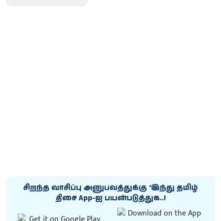
சிறந்த வாசிப்பு அனுபவத்துக்கு ‘இந்து தமிழ்
திசை App-ஐ பயன்படுத்துக..!