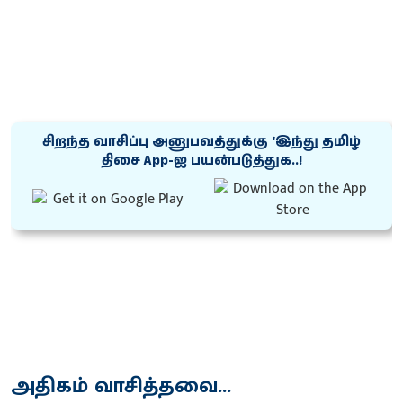
சிறந்த வாசிப்பு அனுபவத்துக்கு ‘இந்து தமிழ்
திசை App-ஐ பயன்படுத்துக..!
அதிகம் வாசித்தவை...