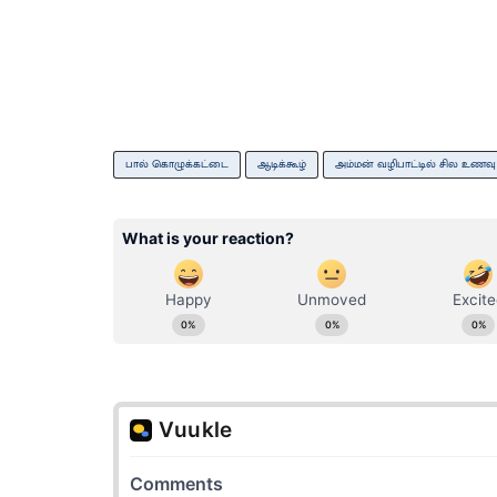
பால் கொழுக்கட்டை
ஆடிக்கூழ்
அம்மன் வழிபாட்டில் சில உண