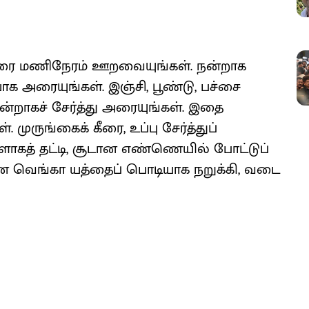
ு
ு அரை மணிநேரம் ஊறவையுங்கள். நன்றாக
ாக அரையுங்கள். இஞ்சி, பூண்டு, பச்சை
ன்றாகச் சேர்த்து அரையுங்கள். இதை
. முருங்கைக் கீரை, உப்பு சேர்த்துப்
ாகத் தட்டி, சூடான எண்ணெயில் போட்டுப்
ன்ன வெங்கா யத்தைப் பொடியாக நறுக்கி, வடை