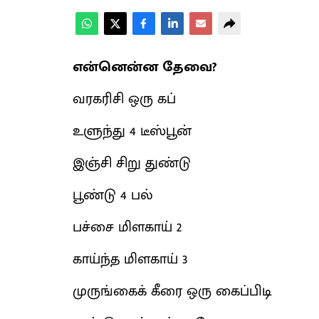
என்னென்ன தேவை?
வரகரிசி ஒரு கப்
உளுந்து 4 டீஸ்பூன்
இஞ்சி சிறு துண்டு
பூண்டு 4 பல்
பச்சை மிளகாய் 2
காய்ந்த மிளகாய் 3
முருங்கைக் கீரை ஒரு கைப்பிடி