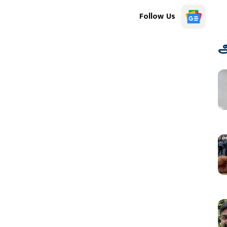
Follow Us
அ