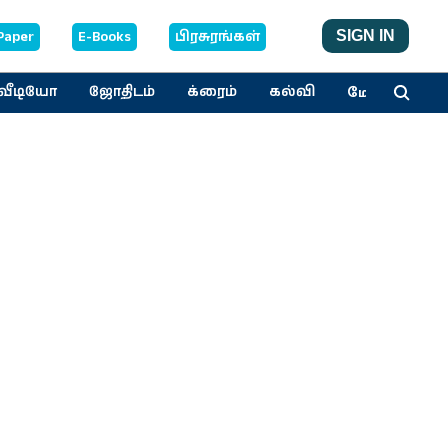
Paper
E-Books
பிரசுரங்கள்
SIGN IN
மேலும்
வீடியோ
ஜோதிடம்
க்ரைம்
கல்வி