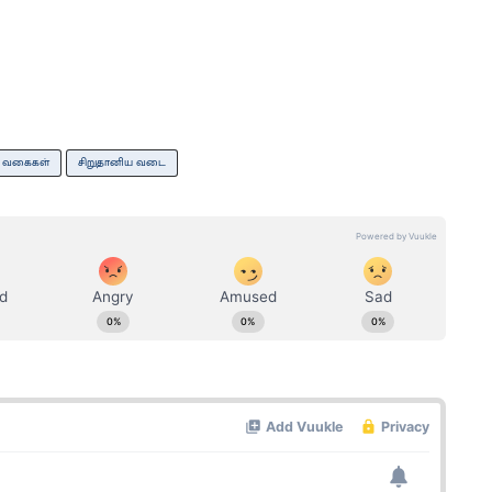
வு வகைகள்
சிறுதானிய வடை