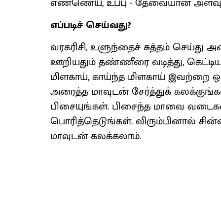
எண்ணெய், உப்பு - தேவையான அளவ
எப்படிச் செய்வது?
வரகரிசி, உளுந்தைச் சுத்தம் செய்த
ஊறியதும் தண்ணீரை வடித்து, கெட்டிய
மிளகாய், காய்ந்த மிளகாய் இவற்றை ஒ
அரைத்த மாவுடன் சேர்த்துக் கலக்குங்கள்
பிசையுங்கள். பிசைந்த மாவை வடைகள
பொரித்தெடுங்கள். விரும்பினால் சி
மாவுடன் கலக்கலாம்.