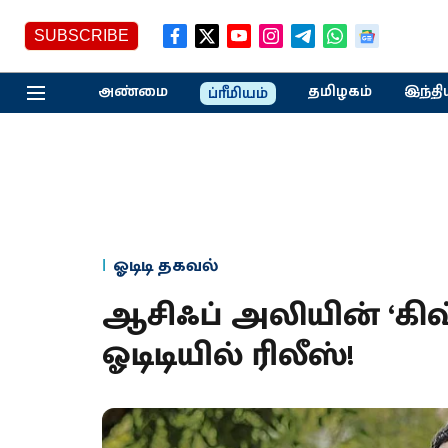
SUBSCRIBE
அண்மை
தமிழகம்
இந்தி
ப்ரீமியம்
ஓடிடி தகவல்
ஆசிஃப் அலியின் ‘கிஷ்
ஓடிடியில் ரிலீஸ்!