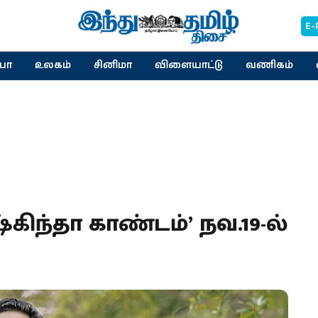
E-
யா
உலகம்
சினிமா
விளையாட்டு
வணிகம்
கிந்தா காண்டம்’ நவ.19-ல்