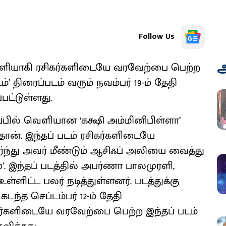
Follow Us
அ
வெளியாகி ரசிகர்களிடையே வரவேற்பை பெற்ற
திரைப்படம் வரும் நவம்பர் 19-ம் தேதி
பட்டுள்ளது.
ப்பில் வெளியான ‘கக்ஷி அம்மினிபிள்ளா’
தான். இந்தப் படம் ரசிகர்களிடையே
்து அவர் மீண்டும் ஆசிஃப் அலியை வைத்து
்’. இந்தப் படத்தில் அபர்ணா பாலமுரளி,
்ளிட்ட பலர் நடித்துள்ளனர். படத்துக்கு
டந்த செப்டம்பர் 12-ம் தேதி
ர்களிடையே வரவேற்பை பெற்ற இந்தப் படம்