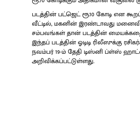
ரூ.70 கோடிக்கும் அதிகமான வசூலை கு
படத்தின் பட்ஜெட் ரூ.10 கோடி என கூறப
வீட்டில், மகனின் இரண்டாவது மனைவி
சம்பவங்கள் தான் படத்தின் மையக்
இந்தப் படத்தின் ஓடிடி ரிலீஸுக்கு ரசிக
நவம்பர் 19-ம் தேதி டிஸ்னி ப்ள்ஸ் ஹா
அறிவிக்கப்பட்டுள்ளது.