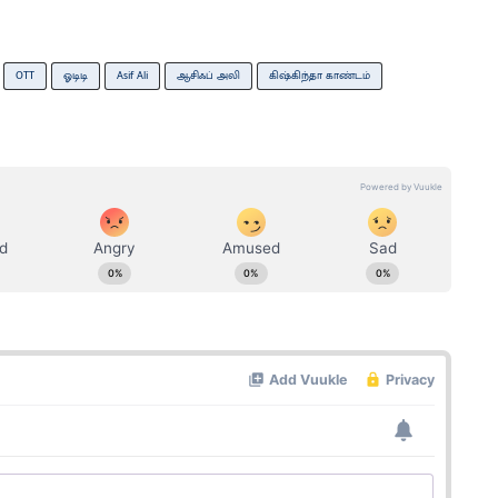
OTT
ஓடிடி
Asif Ali
ஆசிஃப் அலி
கிஷ்கிந்தா காண்டம்