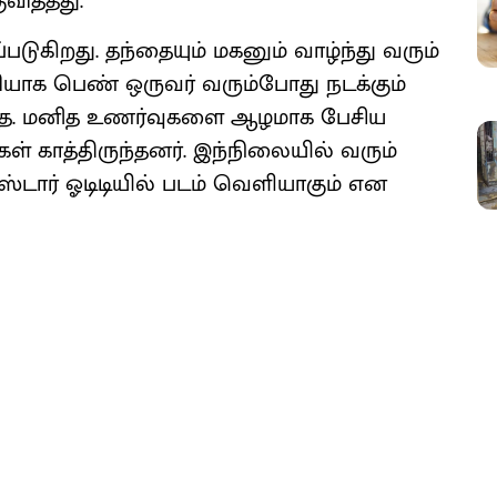
வித்தது.
்படுகிறது. தந்தையும் மகனும் வாழ்ந்து வரும்
யாக பெண் ஒருவர் வரும்போது நடக்கும்
கதை. மனித உணர்வுகளை ஆழமாக பேசிய
ர்கள் காத்திருந்தனர். இந்நிலையில் வரும்
ட்ஸ்டார் ஓடிடியில் படம் வெளியாகும் என