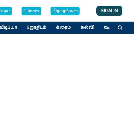
Paper
E-Books
பிரசுரங்கள்
SIGN IN
மேலும்
வீடியோ
ஜோதிடம்
க்ரைம்
கல்வி