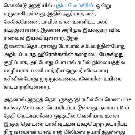
கொண்டு இந்தியில்
புதிய வெப்சீரிஸ்
ஒன்று
உருவாகியுள்ளது. இதில் ஆர் மாதவன்,
கே.கே.மேனன், பாபில் கான் உள்ளிட்ட பலர்
நடித்துள்ளனர். இதனை அறிமுக இயக்குநர் ஷிவ்
ராவைல் இயக்கியுள்ளார். இந்த
இணையதொடரானது போபால் சம்பவத்தின்போது
அறியப்படாத ஹீரோக்களின் கதையை பேசுகிறது.
குறிப்பாக, அப்போது போபால் ரயில் நிலையத்தில்
ஊழியராக பணியாற்றிய ஒருவர் விஷவாயு
கசிவின்போது நூற்றுக்கணக்கானோரின் உயிரை
காப்பாற்றியுள்ளார்.
அதனால் இந்தத் தொடருக்கு ‘தி ரயில்வே மென்’ (The
Railway Men) என பெயரிடப்பட்டுள்ளது. நவம்பர் 18-ம்
தேதி நெட்ஃப்ளிக்ஸ் ஓடிடியில் வெளியாக உள்ள
இந்தத் தொடரை பாலிவுட்டின் புகழ்பெற்ற தயாரிப்பு
நிறுவனமான யாஷ் ராஜ் பிலிம்ஸ் தயாரித்துள்ளது