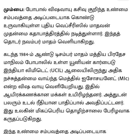
மும்பை:
போபால் விஷவாயு கசிவு குறிந்த உண்மை
சம்பவத்தை அடிப்படையாக கொண்டு
உருவாகியுள்ள புதிய வெப்சீரிஸில் மாதவன்
முதன்மை கதாபாத்திரத்தில் நடித்துள்ளார். இந்தத்
தொடர் நவம்பர் மாதம் வெளியாகிறது.
கடந்த 1984-ம் ஆண்டு டிசம்பர் மாதம் மத்திய பிரதேச
மாநிலம் போபாலில் உள்ள யூனியன் கார்பைடு
இந்தியா லிமிடெட் (UCIL) ஆலையிலிருந்து அதிக
நச்சுத்தன்மை வாய்ந்த மெத்தில் ஐசோசயனேட் (MIc)
என்ற விஷ வாயு வெளியேறியது. இதில்
ஆயிரக்கணக்கான மக்கள் உயிரிழந்தனர். அத்துடன்
பலரும் உடல் ரீதியான பாதிப்பால் அவதிப்பட்டனர்.
இது உலகின் மிகப்பெரிய தொழிற்சாலை பேரிழவாக
கருதப்படுகிறது.
இந்த உண்மை சம்பவத்தை அடிப்படையாக