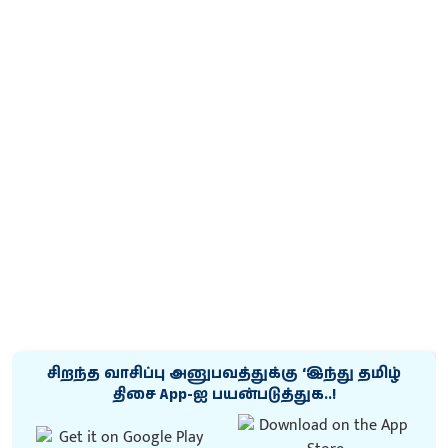
சிறந்த வாசிப்பு அனுபவத்துக்கு ‘இந்து தமிழ்
திசை App-ஐ பயன்படுத்துக..!