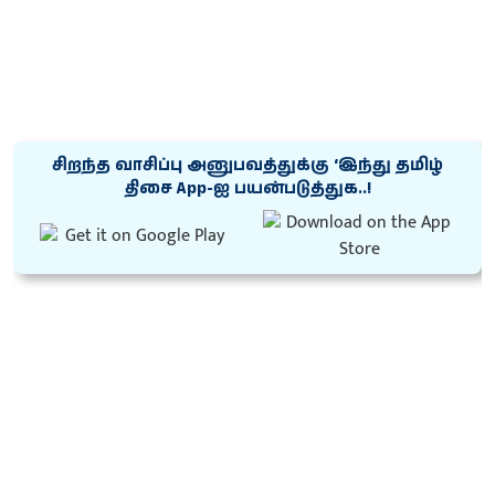
சிறந்த வாசிப்பு அனுபவத்துக்கு ‘இந்து தமிழ்
திசை App-ஐ பயன்படுத்துக..!