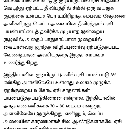
டெல்லியில் உள்ள ஒரு குடியிருப்பில் ஏசி சாதனம்
வெடித்து ஏற்பட்ட தீ விபத்தில் சிக்கி ஒரு வயதுக்
குழந்தை உள்பட 9 பேர் உயிரிழந்த சம்பவம் வேதனை
அளிக்கிறது. வெப்ப அலையின் தீவிரத்தால் ஏசி
பயன்பாட்டைத் தவிர்க்க முடியாத இன்றைய
சூழலில், அதைப் பாதுகாப்பான முறையில்
கையாள்வது குறித்த விழிப்புணர்வு ஏற்படுத்தப்பட
வேண்டியதன் அவசியத்தை இந்தச் சம்பவம்
உணர்த்துகிறது.
இந்தியாவில், குடியிருப்புகளில் ஏசி பயன்பாடு 8%
என்கிற அளவிலேயே உள்ளது. உலகம் முழுக்க
ஏறக்குறைய 15 கோடி ஏசி சாதனங்கள்
பயன்படுத்தப்படுகின்றன என்றால், இந்தியாவில்
அந்த எண்ணிக்கை 70 – 80 லட்சம் என்னும்
அளவிலேயே இருக்கிறது. எனினும், வெப்ப
அலையின் காரணமாகச் சில ஆண்டுகளாகவே ஏசி