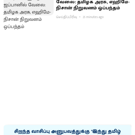
வேலை: தமிழக அரசு, எஹிமே-
நிசான் நிறுவனம் ஒப்பந்தம்
செய்திப்பிரிவு
25 minutes ago
சிறந்த வாசிப்பு அனுபவத்துக்கு ‘இந்து தமிழ்