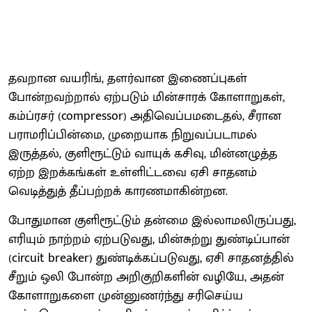
தவறான வயரிங், தளர்வான இணைப்புகள்
போன்றவற்றால் ஏற்படும் மின்சாரக் கோளாறுகள்,
கம்ப்ரசர் (compressor) அதிவெப்பமடைதல், சீரான
பராமரிப்பின்மை, முறையாக நிறுவப்படாமல்
இருத்தல், குளிரூட்டும் வாயுக் கசிவு, மின்னழுத்த
ஏற்ற இறக்கங்கள் உள்ளிட்டவை ஏசி சாதனம்
வெடித்துத் தீப்பற்றக் காரணமாகின்றன.
போதுமான குளிரூட்டும் தன்மை இல்லாமலிருப்பது,
எரியும் நாற்றம் ஏற்படுவது, மின்சுற்று துண்டிப்பான்
(circuit breaker) துண்டிக்கப்படுவது, ஏசி சாதனத்தில்
சீறும் ஒலி போன்ற அறிகுறிகளின் வழியே, அதன்
கோளாறுகளை முன்னுணர்ந்து சரிசெய்ய