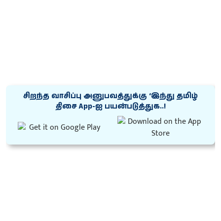
சிறந்த வாசிப்பு அனுபவத்துக்கு ‘இந்து தமிழ்
திசை App-ஐ பயன்படுத்துக..!