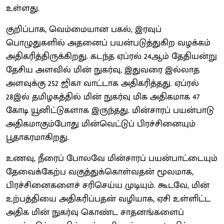
உள்ளது.
குறிப்பாக, வெம்மையான பகல், இரவுப்
பொழுதுகளில் அதனைப் பயன்படுத்துகிற வழக்கம்
அதிகரித்திருக்கிறது. கடந்த ஏப்ரல் 24ஆம் தேதியன்று
தேசிய அளவில் மின் நுகர்வு, இதுவரை இல்லாத
அளவுக்கு 252 ஜிகா வாட்டாக அதிகரித்தது. ஏப்ரல்
28இல் தமிழகத்தில் மின் நுகர்வு மிக அதிகமாக 47
கோடி யூனிட்டுகளாக இருந்தது. மின்சாரப் பயன்பாடு
அதிகமாகும்போது மின்வெட்டுப் பிரச்சினையும்
பூதாகரமாகிறது.
உணவு, நீரைப் போலவே மின்சாரப் பயன்பாட்டையும்
தேவைக்கேற்ப வகுத்துக்கொள்வதன் மூலமாக,
பிரச்சினைகளைச் சரிசெய்ய முடியும். கூடவே, மின்
உற்பத்தியை அதிகரிப்பதன் வழியாக, ஏசி உள்ளிட்ட
அதிக மின் நுகர்வு கொண்ட சாதனங்களைப்