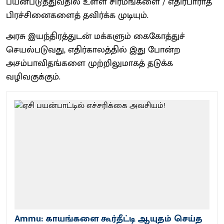
பயன்படுத்துவதில் உள்ள சிரமங்களை / எதிர்பாராத
பிரச்சினைகளைத் தவிர்க்க முடியும்.
அரசு இயந்திரத்துடன் மக்களும் கைகோத்துச்
செயல்படுவது, எதிர்காலத்தில் இது போன்ற
அசம்பாவிதங்களை முற்றிலுமாகத் தடுக்க
வழிவகுக்கும்.
Ammu: காயங்களை கூர்தீட்டி ஆயுதம் செய்த