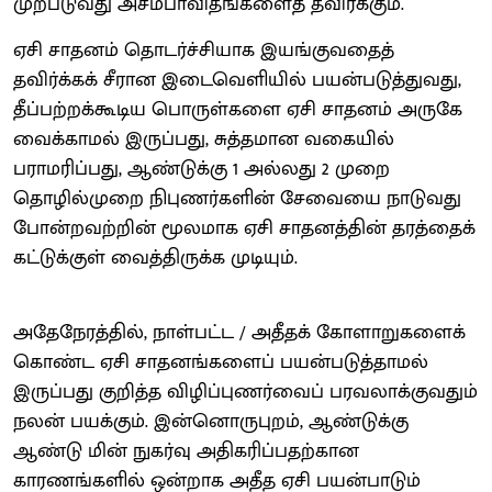
முற்படுவது அசம்பாவிதங்களைத் தவிர்க்கும்.
ஏசி சாதனம் தொடர்ச்சியாக இயங்குவதைத்
தவிர்க்கக் சீரான இடைவெளியில் பயன்படுத்துவது,
தீப்பற்றக்கூடிய பொருள்களை ஏசி சாதனம் அருகே
வைக்காமல் இருப்பது, சுத்தமான வகையில்
பராமரிப்பது, ஆண்டுக்கு 1 அல்லது 2 முறை
தொழில்முறை நிபுணர்களின் சேவையை நாடுவது
போன்றவற்றின் மூலமாக ஏசி சாதனத்தின் தரத்தைக்
கட்டுக்குள் வைத்திருக்க முடியும்.
அதேநேரத்தில், நாள்பட்ட / அதீதக் கோளாறுகளைக்
கொண்ட ஏசி சாதனங்களைப் பயன்படுத்தாமல்
இருப்பது குறித்த விழிப்புணர்வைப் பரவலாக்குவதும்
நலன் பயக்கும். இன்னொருபுறம், ஆண்டுக்கு
ஆண்டு மின் நுகர்வு அதிகரிப்பதற்கான
காரணங்களில் ஒன்றாக அதீத ஏசி பயன்பாடும்