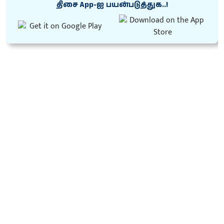
திசை App-ஐ பயன்படுத்துக..!