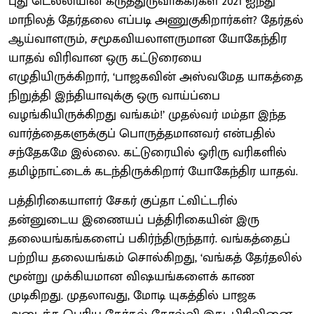
புது டெல்லியின் கருத்துருவாக்கர்கள் 2021 ஐந்து
மாநிலத் தேர்தலை எப்படி அணுகுகிறார்கள்? தேர்தல்
ஆய்வாளரும், சமூகவியலாளருமான யோகேந்திர
யாதவ் விரிவான ஒரு கட்டுரையை
எழுதியிருக்கிறார், ‘பாஜகவின் அஸ்வமேத யாகத்தை
நிறுத்தி இந்தியாவுக்கு ஒரு வாய்ப்பை
வழங்கியிருக்கிறது வங்கம்!’ முதல்வர் மம்தா இந்த
வார்த்தைகளுக்குப் பொருத்தமானவர் என்பதில்
சந்தேகமே இல்லை. கட்டுரையில் ஓரிரு வரிகளில்
தமிழ்நாட்டைக் கடந்திருக்கிறார் யோகேந்திர யாதவ்.
பத்திரிகையாளர் சேகர் குப்தா ட்விட்டரில்
தன்னுடைய இணையப் பத்திரிகையின் இரு
தலையங்கங்களைப் பகிர்ந்திருந்தார். வங்கத்தைப்
பற்றிய தலையங்கம் சொல்கிறது, ‘வங்கத் தேர்தலில்
மூன்று முக்கியமான விஷயங்களைக் காண
முடிகிறது. முதலாவது, மோடி யுகத்தில் பாஜக