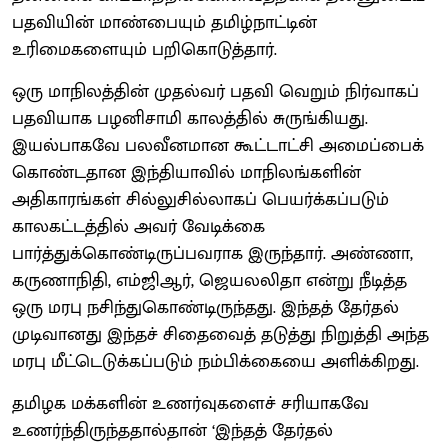
பதவியின் மாண்பையும் தமிழ்நாட்டின்
உரிமைகளையும் பறிகொடுத்தார்.
ஒரு மாநிலத்தின் முதல்வர் பதவி வெறும் நிர்வாகப்
பதவியாக பழனிசாமி காலத்தில் சுருங்கியது.
இயல்பாகவே பலவீனமான கூட்டாட்சி அமைப்பைக்
கொண்டதான இந்தியாவில் மாநிலங்களின்
அதிகாரங்கள் சில்லுசில்லாகப் பெயர்க்கப்படும்
காலகட்டத்தில் அவர் வேடிக்கை
பார்த்துக்கொண்டிருப்பவராக இருந்தார். அண்ணா,
கருணாநிதி, எம்ஜிஆர், ஜெயலலிதா என்று நீடித்த
ஒரு மரபு நசிந்துகொண்டிருந்தது. இந்தத் தேர்தல்
முடிவானது இந்தச் சிதைவைத் தடுத்து நிறுத்தி அந்த
மரபு மீட்டெடுக்கப்படும் நம்பிக்கையை அளிக்கிறது.
தமிழக மக்களின் உணர்வுகளைச் சரியாகவே
உணர்ந்திருந்ததால்தான் ‘இந்தத் தேர்தல்