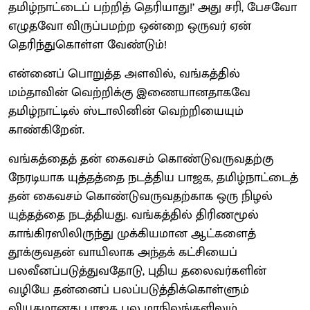
தமிழ்நாட்டைப் பற்றித் தெரியாது!’ அது சரி, பேசவோ
எழுதவோ விருப்பமற்ற ஒன்றை ஒருவர் ஏன்
தெரிந்துகொள்ள வேண்டும்!
என்னைப் பொறுத்த அளவில், வங்கத்தில்
மம்தாவின் வெற்றிக்கு இணையானதாகவே
தமிழ்நாட்டில் ஸ்டாலினின் வெற்றியையும்
காண்கிறேன்.
வங்கத்தைத் தன் கைவசம் கொண்டுவருவதற்கு
நேரடியாக யுத்தத்தை நடத்திய பாஜக, தமிழ்நாட்டைத்
தன் கைவசம் கொண்டுவருவதற்காக ஒரு நிழல்
யுத்தத்தை நடத்தியது. வங்கத்தில் திரிணமூல்
காங்கிரஸிலிருந்து முக்கியமான ஆட்களைத்
தூக்குவதன் வாயிலாக அந்தக் கட்சியைப்
பலவீனப்படுத்துவதோடு, புதிய தலைவர்களின்
வழியே தன்னைப் பலப்படுத்திக்கொள்ளும்
வியூகமானது பாஜக பல மாநிலங்களிலும்