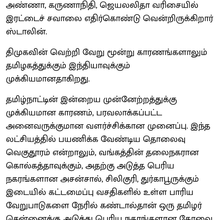
அண்ணா, கருணாநிதி, ஜெயலலிதா வரிசையில்
இரட்டைச் சவாலை எதிர்கொண்டு வென்றிருக்கிறார்
ஸ்டாலின்.
திமுகவின் வெற்றி வேறு மூன்று காரணங்களாலும்
தமிழகத்துக்கும் இந்தியாவுக்கும்
முக்கியமானதாகிறது.
தமிழ்நாட்டின் இன்றைய முன்னேற்றத்துக்கு
முக்கியமான காரணம், பரவலாக்கப்பட்ட
அனைவருக்குமான வளர்ச்சிக்கான முனைப்பு. இந்த
லட்சியத்தில் பயணிக்க வேண்டிய தொலைவு
வெகுதூரம் என்றாலும், வங்கத்தின் தலைநகரான
கொல்கத்தாவுக்கும், அதற்கு அடுத்த பெரிய
நகரங்களான அசன்சால், சிலிகுரி, துர்காபூருக்கும்
இடையில் கட்டமைப்பு வசதிகளில் உள்ள பாரிய
வேறுபாடுகளை நேரில் கண்டால்தான் ஒரு தமிழர்
சென்னைக்கு அடுத்து பெரிய நகரங்களான கோவை,