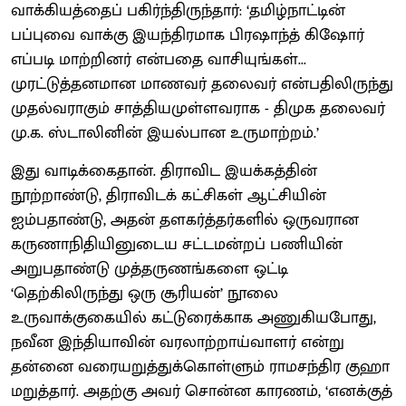
வாக்கியத்தைப் பகிர்ந்திருந்தார்: ‘தமிழ்நாட்டின்
பப்புவை வாக்கு இயந்திரமாக பிரஷாந்த் கிஷோர்
எப்படி மாற்றினர் என்பதை வாசியுங்கள்...
முரட்டுத்தனமான மாணவர் தலைவர் என்பதிலிருந்து
முதல்வராகும் சாத்தியமுள்ளவராக - திமுக தலைவர்
மு.க. ஸ்டாலினின் இயல்பான உருமாற்றம்.’
இது வாடிக்கைதான். திராவிட இயக்கத்தின்
நூற்றாண்டு, திராவிடக் கட்சிகள் ஆட்சியின்
ஐம்பதாண்டு, அதன் தளகர்த்தர்களில் ஒருவரான
கருணாநிதியினுடைய சட்டமன்றப் பணியின்
அறுபதாண்டு முத்தருணங்களை ஒட்டி
‘தெற்கிலிருந்து ஒரு சூரியன்’ நூலை
உருவாக்குகையில் கட்டுரைக்காக அணுகியபோது,
நவீன இந்தியாவின் வரலாற்றாய்வாளர் என்று
தன்னை வரையறுத்துக்கொள்ளும் ராமசந்திர குஹா
மறுத்தார். அதற்கு அவர் சொன்ன காரணம், ‘எனக்குத்