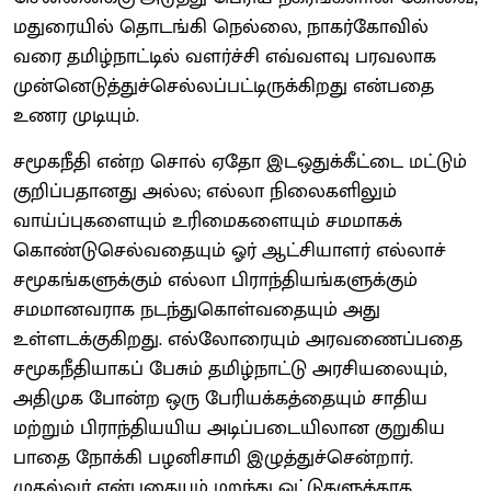
மதுரையில் தொடங்கி நெல்லை, நாகர்கோவில்
வரை தமிழ்நாட்டில் வளர்ச்சி எவ்வளவு பரவலாக
முன்னெடுத்துச்செல்லப்பட்டிருக்கிறது என்பதை
உணர முடியும்.
சமூகநீதி என்ற சொல் ஏதோ இடஒதுக்கீட்டை மட்டும்
குறிப்பதானது அல்ல; எல்லா நிலைகளிலும்
வாய்ப்புகளையும் உரிமைகளையும் சமமாகக்
கொண்டுசெல்வதையும் ஓர் ஆட்சியாளர் எல்லாச்
சமூகங்களுக்கும் எல்லா பிராந்தியங்களுக்கும்
சமமானவராக நடந்துகொள்வதையும் அது
உள்ளடக்குகிறது. எல்லோரையும் அரவணைப்பதை
சமூகநீதியாகப் பேசும் தமிழ்நாட்டு அரசியலையும்,
அதிமுக போன்ற ஒரு பேரியக்கத்தையும் சாதிய
மற்றும் பிராந்தியயிய அடிப்படையிலான குறுகிய
பாதை நோக்கி பழனிசாமி இழுத்துச்சென்றார்.
முதல்வர் என்பதையும் மறந்து ஓட்டுகளுக்காக