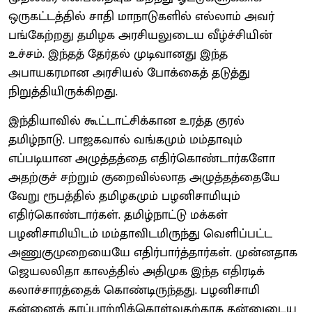
ஒருகட்டத்தில் சாதி மாநாடுகளில் எல்லாம் அவர்
பங்கேற்றது தமிழக அரசியலுடைய வீழ்ச்சியின்
உச்சம். இந்தத் தேர்தல் முடிவானது இந்த
அபாயகரமான அரசியல் போக்கைத் தடுத்து
நிறுத்தியிருக்கிறது.
இந்தியாவில் கூட்டாட்சிக்கான உரத்த குரல்
தமிழ்நாடு. பாஜகவால் வங்கமும் மம்தாவும்
எப்படியான அழுத்தத்தை எதிர்கொண்டார்களோ
அதற்குச் சற்றும் குறைவில்லாத அழுத்தத்தையே
வேறு ரூபத்தில் தமிழகமும் பழனிசாமியும்
எதிர்கொண்டார்கள். தமிழ்நாட்டு மக்கள்
பழனிசாமியிடம் மம்தாவிடமிருந்து வெளிப்பட்ட
அணுகுமுறையையே எதிர்பார்த்தார்கள். முன்னதாக
ஜெயலலிதா காலத்தில் அதிமுக இந்த எதிரடிக்
கலாச்சாரத்தைக் கொண்டிருந்தது. பழனிசாமி
தன்னைக் காப்பாற்றிக்கொள்வதற்காக தன்னுடைய