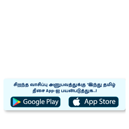
சிறந்த வாசிப்பு அனுபவத்துக்கு ‘இந்து தமிழ்
திசை App-ஐ பயன்படுத்துக..!