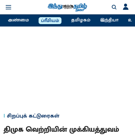
அண்மை
தமிழகம்
இந்தியா
உல
ப்ரீமியம்
சிறப்புக் கட்டுரைகள்
திமுக வெற்றியின் முக்கியத்துவம்