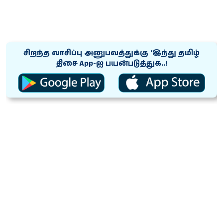
சிறந்த வாசிப்பு அனுபவத்துக்கு ‘இந்து தமிழ்
திசை App-ஐ பயன்படுத்துக..!