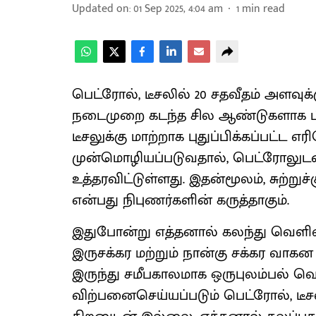
Updated on
:
01 Sep 2025, 4:04 am
1
min read
பெட்ரோல், டீசலில் 20 சதவீதம் அளவுக
நடைமுறை கடந்த சில ஆண்டுகளாக பின்
டீசலுக்கு மாற்றாக புதுப்பிக்கப்பட்ட
முன்மொழியப்படுவதால், பெட்ரோலுடன்
உத்தரவிட்டுள்ளது. இதன்மூலம், சுற்ற
என்பது நிபுணர்களின் கருத்தாகும்.
இதுபோன்று எத்தனால் கலந்து வெளிவர
இருசக்கர மற்றும் நான்கு சக்கர வாகன 
இருந்து சமீபகாலமாக ஒருபுலம்பல் வ
விற்பனைசெய்யப்படும் பெட்ரோல், டீச