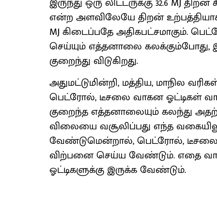
இருந்து ஒரு லிட்டருக்கு 32.6 MJ திறன
என்ற அளவிலேயே திறன் உற்பத்தியாகிறத
MJ கிடைப்பதே அதிகபட்சமாகும். பெட்
செய்யும் எத்தனாலை கலக்கும்போது
குறைந்து விடுகிறது.
அதுமட்டுமின்றி, மத்திய, மாநில வர
பெட்ரோல், டீசலை வாகன ஓட்டிகள் வாங
குறைந்த எத்தனாலையும் கலந்து அதற
விலையை வசூலிப்பது எந்த வகையிலு
வேண்டுமென்றால், பெட்ரோல், டீசல
விற்பனை செய்ய வேண்டும். எதை வா
ஓட்டிகளுக்கு இருக்க வேண்டும்.