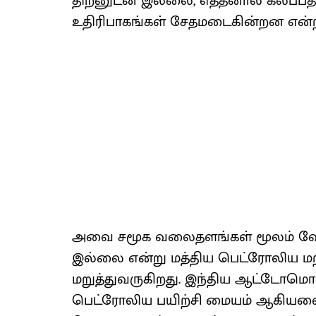
திறனுடன் இல்லை, எத்தனால் கலப்பதா
உதிரிபாகங்கள் சேதமடைகின்றன என்ற
அவை சமூக வலைதளங்கள் மூலம் வேகம
இல்லை என்று மத்திய பெட்ரோலிய மற
மறுத்துவருகிறது. இந்திய ஆட்டோமொப
பெட்ரோலிய பயிற்சி மையம் ஆகியவை