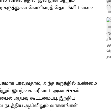
ல் வாகனத்தின் இன்ஜின் மற்றும்
 கருத்துகள் வெளிவரத் தொடங்கியுள்ளன.
ாக பரவுவதால், அந்த கருத்தில் உண்மை
்றும் இயற்கை எரிவாயு அமைச்சகம்
ைல் ஆய்வு கூட்டமைப்பு, இந்திய
 நடத்திய ஆய்விலும் வாகனங்கள்