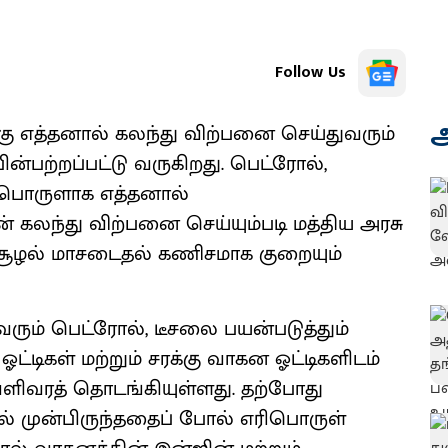
Follow Us
அ
்கு எத்தனால் கலந்து விற்பனை செய்துவரும்
பற்றப்பட்டு வருகிறது. பெட்ரோல்,
 எரிபொருளாக எத்தனால்
 கலந்து விற்பனை செய்யும்படி மத்திய அரசு
ுச்சூழல் மாசடைதல் கணிசமாக குறையும்
ும் பெட்ரோல், டீசலை பயன்படுத்தும்
ஓட்டிகள் மற்றும் சரக்கு வாகன ஓட்டிகளிடம்
ெளிவரத் தொடங்கியுள்ளது. தற்போது
ல் முன்பிருந்ததைப் போல் எரிபொருள்