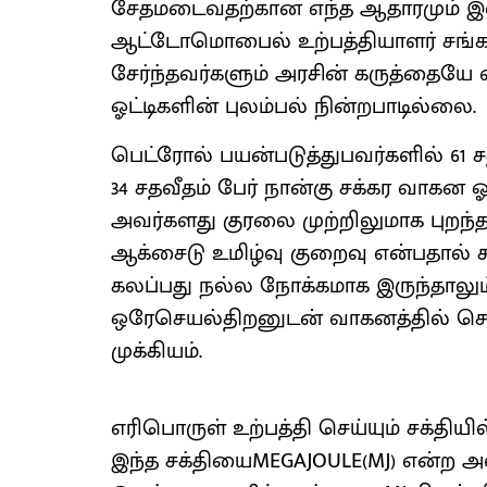
சேதமடைவதற்கான எந்த ஆதாரமும் இல்
ஆட்டோமொபைல் உற்பத்தியாளர் சங்க 
சேர்ந்தவர்களும் அரசின் கருத்தையே
ஓட்டிகளின் புலம்பல் நின்றபாடில்லை.
பெட்ரோல் பயன்படுத்துபவர்களில் 61 ச
34 சதவீதம் பேர் நான்கு சக்கர வாகன ஓ
அவர்களது குரலை முற்றிலுமாக புறந்த
ஆக்சைடு உமிழ்வு குறைவு என்பதால் ச
கலப்பது நல்ல நோக்கமாக இருந்தாலும்
ஒரேசெயல்திறனுடன் வாகனத்தில் செ
முக்கியம்.
எரிபொருள் உற்பத்தி செய்யும் சக்தி
இந்த சக்தியைMEGAJOULE(MJ) என்ற அள