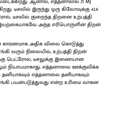
் கிடைக்கிறது. ஆனால், எத்தனாலில் 21 MJ
ு. டீசலில் இருந்து ஒரு கிலோவுக்கு 42.6
ரோல், டீசலில் குறைந்த திறனை உற்பத்தி
, இயற்கையாகவே அந்த எரிபொருளின் திறன்
ிகள் காரணமாக அதிக விலை கொடுத்து
்கி வரும் நிலையில், உற்பத்தி திறன்
்கு பெட்ரோல், டீசலுக்கு இணையான
ம் நியாயமாகாது. எத்தனாலை ஊக்குவிக்க
ை தனியாகவும் எத்தனாலை தனியாகவும்
ங்கி பயன்படுத்துவது என்ற உரிமை வாகன