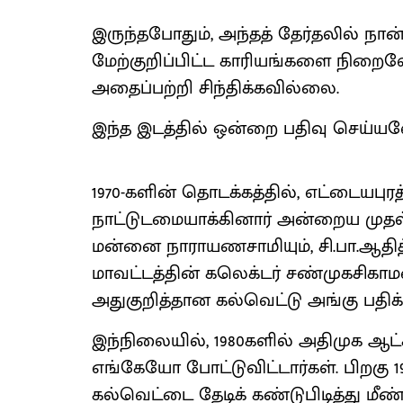
இருந்தபோதும், அந்தத் தேர்தலில் நா
மேற்குறிப்பிட்ட காரியங்களை நிறை
அதைப்பற்றி சிந்திக்கவில்லை.
இந்த இடத்தில் ஒன்றை பதிவு செய்யவ
1970-களின் தொடக்கத்தில், எட்டையபுரத
நாட்டுடமையாக்கினார் அன்றைய முதல்
மன்னை நாராயணசாமியும், சி.பா.ஆதி
மாவட்டத்தின் கலெக்டர் சண்முகசிகாம
அதுகுறித்தான கல்வெட்டு அங்கு பதிக்க
இந்நிலையில், 1980களில் அதிமுக ஆட்
எங்கேயோ போட்டுவிட்டார்கள். பிறகு 19
கல்வெட்டை தேடிக் கண்டுபிடித்து மீண்