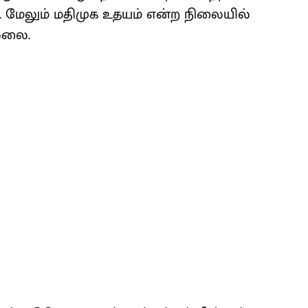
ு. மேலும் மதிமுக உதயம் என்ற நிலையில்
்லை.