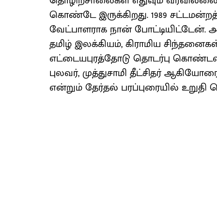
தொழிற்சாலைகள் எதுவும் வரவில்லைய
கொண்டே இருக்கிறது. 1989 சட்டமன்றத
வேட்பாளராக நான் போட்டியிட்டேன். அப
தமிழ் இலக்கியம், கிராமிய சிந்தனைகள்
எட்டையபுரத்தோடு தொடர்பு கொண்டவர
புலவர், முத்துசாமி தீட்சிதர் ஆகியோ
என்றும் தேர்தல் பரப்புரையில் உறுதி 