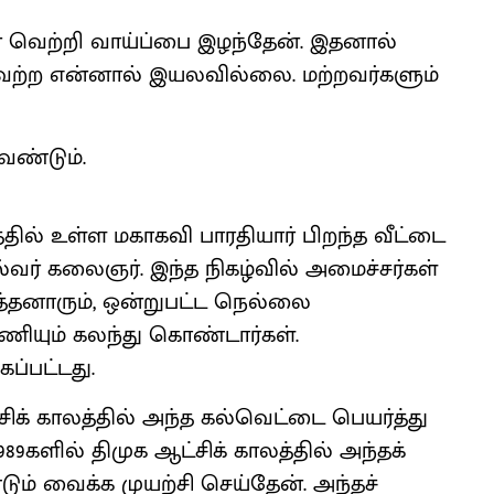
ன் வெற்றி வாய்ப்பை இழந்தேன். இதனால்
வேற்ற என்னால் இயலவில்லை. மற்றவர்களும்
ேண்டும்.
்தில் உள்ள மகாகவி பாரதியார் பிறந்த வீட்டை
வர் கலைஞர். இந்த நிகழ்வில் அமைச்சர்கள்
த்தனாரும், ஒன்றுபட்ட நெல்லை
ணியும் கலந்து கொண்டார்கள்.
ப்பட்டது.
சிக் காலத்தில் அந்த கல்வெட்டை பெயர்த்து
89களில் திமுக ஆட்சிக் காலத்தில் அந்தக்
டும் வைக்க முயற்சி செய்தேன். அந்தச்