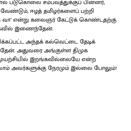
ால் படுகொலை சம்பவத்துக்குப் பின்னர்,
வேண்டும், ஈழத் தமிழர்களைப் பற்றி
ீ வா’ என்று கலைஞர் கேட்டுக் கொண்டதற்கு
ுகவில் இணைந்தேன்.
்கப்பட்ட அந்தக் கல்வெட்டை தேடிக்
ைத்தேன். அதுவரை அங்குள்ள திமுக
முயற்சியில் இறங்கவில்லையே என்ற
்லாம் அவர்களுக்கு நேரமும் இல்லை போலும்!