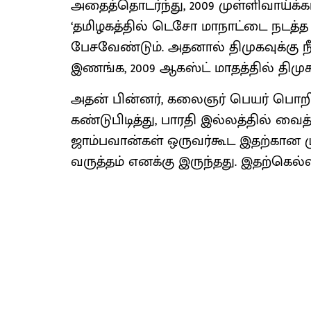
அதைத்தொடர்ந்து, 2009 முள்ளிவாய்க்க
‘தமிழகத்தில் டெசோ மாநாட்டை நடத்த 
பேசவேண்டும். அதனால் திமுகவுக்கு ந
இணங்க, 2009 ஆகஸ்ட் மாதத்தில் திம
அதன் பின்னர், கலைஞர் பெயர் பொறிக
கண்டுபிடித்து, பாரதி இல்லத்தில் வ
ஜாம்பவான்கள் ஒருவர்கூட இதற்கான 
வருத்தம் எனக்கு இருந்தது. இதற்கெல