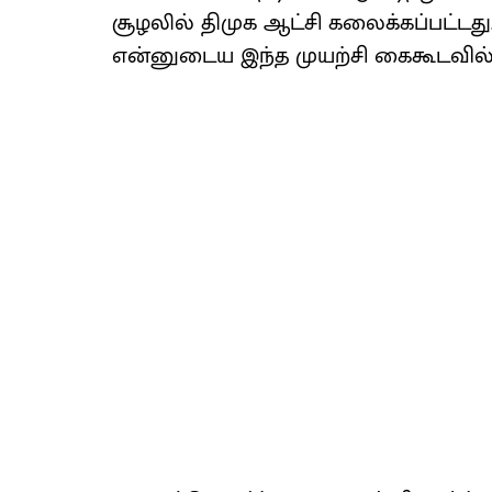
சூழலில் திமுக ஆட்சி கலைக்கப்பட்டத
என்னுடைய இந்த முயற்சி கைகூடவில