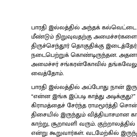
பாரதி இல்லத்தில் அந்தக் கல்வெட்டை
மீண்டும் நிறுவுவதற்கு அமைச்சர்களை
திருச்செந்தூர் தொகுதிக்கு இடைத்தேர்
நடைபெற்றுக் கொண்டிருந்தன. அதனால
அமைச்சர் சங்கரன்கோவில் தங்கவேலு
வைத்தோம்.
பாரதி இல்லத்தில் அப்போது நான் இரு
“என்ன இங்க இப்படி காத்து அடிக்குது?
கிராமத்தைச் சேர்ந்த ராமமூர்த்தி சொ
திசையில் இருந்தும் வித்தியாசமான காற்ற
காற்று, சூறாவளி வரும். குற்றாலத்தி
என்று கூறுவார்கள். வடமேற்கில் இருந்