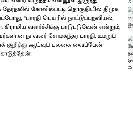
ே என்ற வருத்தம் என்னுள் இருந்து
் தேர்தலில் கோவில்பட்டி தொகுதியில் திமுக
்போது, “பாரதி பெயரில் நாட்டுப்புறவியல்,
, கிராமிய வளர்ச்சிக்கு பாடுபடுவேன் என்றும்,
்களான நாவலர் சோமசுந்தர பாரதி, உமறுப்
ரைக் குறித்து ஆய்வுப் பலகை வைப்பேன்”
கொடுத்தேன்.