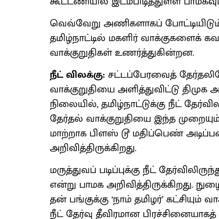
கூட்டணியில் இடம்பிடித்துள்ள பாமகவு
வெவ்வேறு அணிகளாகப் போட்டியிடும் 
தமிழ்நாட்டில் மகளிர் வாக்குகளைக் க
வாக்குறுதிகள் உணர்த்துகின்றன.
நீட் விலக்கு:
சட்டப்பேரவைத் தேர்தலில
வாக்குறுதியை அளித்துவிட்டு திமுக
நிலையில், தமிழ்நாட்டுக்கு நீட் தேர்வி
தேர்தல் வாக்குறுதியை இந்த முறையும் அக
மாற்றாக பிளஸ் டூ மதிப்பெண் அடிப்ப
அறிவித்திருக்கிறது.
மருத்துவப் படிப்புக்கு நீட் தேர்விலிர
என்று பாமக அறிவித்திருக்கிறது. நுழை
தன் பங்குக்கு ‘நாம் தமிழர்’ கட்சியும் வ
நீட் தேர்வு தீவிரமான பிரச்சினையாக