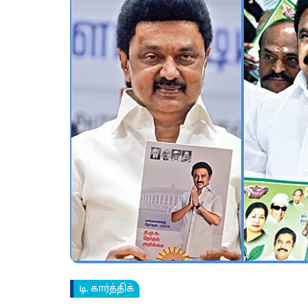
டி. கார்த்திக்