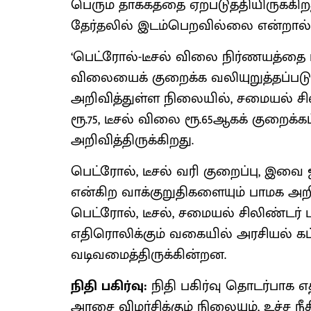
பெரும் தாக்கத்தை ஏற்படுத்தியிருக்க
தேர்தலில் இடம்பெறவில்லை என்றால்த
‘பெட்ரோல்-டீசல் விலை நிர்ணயத்தை 
விலையைக் குறைக்க வலியுறுத்தப்படு
அறிவித்துள்ள நிலையில், சமையல் சி
ரூ.75, டீசல் விலை ரூ.65ஆகக் குறைக்க
அறிவித்திருக்கிறது.
பெட்ரோல், டீசல் வரி குறைப்பு, இவை 
என்கிற வாக்குறுதிகளையும் பாமக அறி
பெட்ரோல், டீசல், சமையல் சிலிண்டர்
எதிரொலிக்கும் வகையில் அரசியல் கட்
வடிவமைத்திருக்கின்றன.
நிதி பகிர்வு:
நிதி பகிர்வு தொடர்பாக எத
அரசை விமர்சிக்கும் நிலையும், உச்ச 