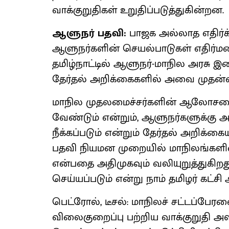
வாக்குறுதிகள் உறுதிப்படுத்துகின்றன.
ஆளுநர் பதவி:
பாஜக அல்லாத எதிர்க
ஆளுநர்களின் செயல்பாடுகள் எதிர்ம
தமிழ்நாட்டில் ஆளுநர்-மாநில அரசு 
தேர்தல் அறிக்கைகளில் அவை முதன்மை
மாநில முதலமைச்சர்களின் ஆலோசனைய
வேண்டும் என்றும், ஆளுநர்களுக்கு அத
நீக்கப்படும் என்றும் தேர்தல் அறிக்கை
பதவி நியமன முறையில் மாநிலங்களின்
என்பதை அதிமுகவும் வலியுறுத்துகிறது.
செய்யப்படும் என்று நாம் தமிழர் கட்சி 
பெட்ரோல், டீசல்: மாநிலச் சட்டப்பேரவ
விலைகுறைப்பு பற்றிய வாக்குறுதி அள