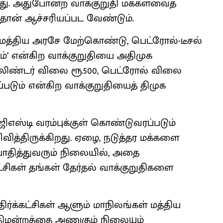
ிறது. அதுபோன்ற வாக்குறுதி மக்களவைத்
ான் ஆச்சரியப்பட வேண்டும்.
மத்திய அரசே மேற்கொண்டு, பெட்ரோல்-டீசல்
ம்’ என்கிற வாக்குறுதியை அதிமுக
லிண்டர் விலை ரூ.500, பெட்ரோல் விலை
ப்படும் என்கிற வாக்குறுதியைத் திமுக
ஜிஎஸ்டி வரம்புக்குள் கொண்டுவரப்படும்
வித்திருக்கிறது. ஏழை, நடுத்தர மக்களை
 பாதித்துவரும் நிலையில், அதை
சிகள் தங்கள் தேர்தல் வாக்குறுதிகளை
ிர்க்கட்சிகள் ஆளும் மாநிலங்கள் மத்திய
நீதிமன்றத்தை அணுகும் நிலையும்