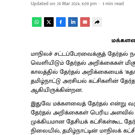
Updated on
:
29 Mar 2024, 6:09 pm
3
min read
மக்களவ
மாநிலச் சட்டப்பேரவைக்குத் தேர்தல்
வெளியிடும் தேர்தல் அறிக்கைகள் மிக
காலத்தில் தேர்தல் அறிக்கையைக் ‘கதா
தமிழ்நாட்டு அரசியல் கட்சிகளின் தே
ஆகியிருக்கின்றன.
இதுவே மக்களவைத் தேர்தல் என்று வர
தேர்தல் அறிக்கைகள் பெரிய அளவில
முக்கியமான தேசியக் கட்சிகள்கூட த
நிலையில், தமிழ்நாட்டின் மாநிலக் கட