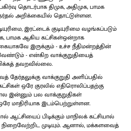
தி பகிர்வு தொடர்பாக திமுக, அதிமுக, பாமக
ேர்தல் அறிக்கையில் தொட்டுள்ளன.
ியுரிமை, இரட்டைக் குடியுரிமை வழங்கப்படும்
ுக, பாமக ஆகிய கட்சிகள்ஒன்றாக
ையாகவே இருக்கும் - உச்ச நீதிமன்றத்தின்
்டும் - என்கிற வாக்குறுதியைத்
ிக்கத் தவறவில்லை.
் தேர்தலுக்கு வாக்குறுதி அளிப்பதில்
கட்சிகள் ஒரே குரலில் எதிரொலிப்பதற்கு
 இன்னும் பல வாக்குறுதிகள்
 ஒரே மாதிரியாக இடம்பெற்றுள்ளன.
ல் ஆட்சியைப் பிடிக்கும் மாநிலக் கட்சியால்
நிறைவேற்றிட முடியும். ஆனால், மக்களவைத்