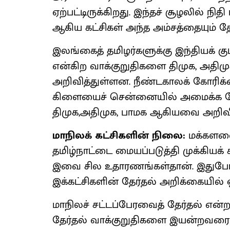
ஏற்பட்டிருக்கிறது. இந்தச் சூழலில் நி
ஆகிய கட்சிகள் அந்த அம்சத்தையும் த
இலங்கைத் தமிழர்களுக்கு இந்தியக் குட
என்கிற வாக்குறுதிகளை திமுக, அதிம
அறிவித்துள்ளன. நீண்டகாலக் கோரிக்க
கிளையைச் சென்னையில் அமைக்க வேண
திமுக,அதிமுக, பாமக ஆகியவை அறிவ
மாநிலக் கட்சிகளின் நிலை:
மக்களவைத
தமிழ்நாட்டை மையப்படுத்தி முக்கியக் 
இவை சில உதாரணங்கள்தான். இதுபோல
இக்கட்சிகளின் தேர்தல் அறிக்கையில்
மாநிலச் சட்டப்பேரவைத் தேர்தல் என்றா
தேர்தல் வாக்குறுதிகளை இயன்றவரை 