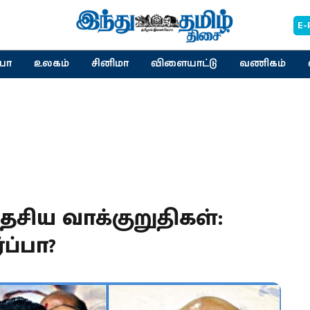
E-
யா
உலகம்
சினிமா
விளையாட்டு
வணிகம்
ேசிய வாக்குறுதிகள்:
ப்பா?