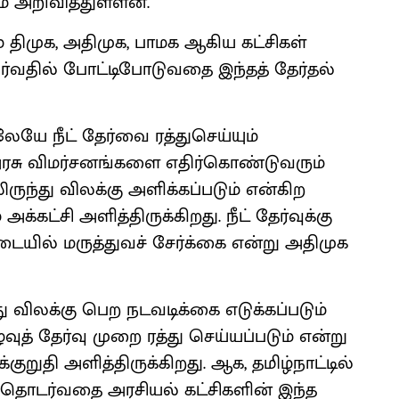
ம் அறிவித்துள்ளன.
திமுக, அதிமுக, பாமக ஆகிய கட்சிகள்
வர்வதில் போட்டிபோடுவதை இந்தத் தேர்தல்
ேயே நீட் தேர்வை ரத்துசெய்யும்
 அரசு விமர்சனங்களை எதிர்கொண்டுவரும்
லிருந்து விலக்கு அளிக்கப்படும் என்கிற
்கட்சி அளித்திருக்கிறது. நீட் தேர்வுக்கு
டையில் மருத்துவச் சேர்க்கை என்று அதிமுக
ுந்து விலக்கு பெற நடவடிக்கை எடுக்கப்படும்
வுத் தேர்வு முறை ரத்து செய்யப்படும் என்று
ாக்குறுதி அளித்திருக்கிறது. ஆக, தமிழ்நாட்டில்
த் தொடர்வதை அரசியல் கட்சிகளின் இந்த