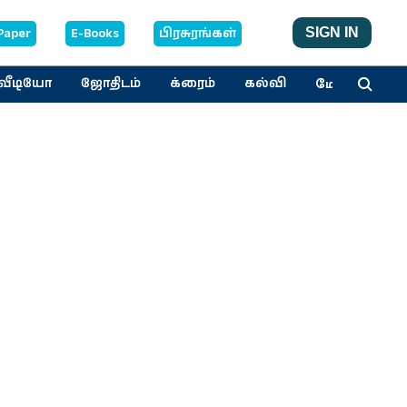
Paper
E-Books
பிரசுரங்கள்
SIGN IN
மேலும்
வீடியோ
ஜோதிடம்
க்ரைம்
கல்வி