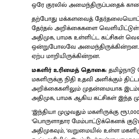
ஒரே குரலில் அமைந்திருப்பதைக் காண 
தற்போது மக்களவைத் தேர்தலையொட்டி 
தேர்தல் அறிக்கைகளை வெளியிட்டுள
அதிமுக, பாமக உள்ளிட்ட கட்சிகள் வெளி
ஒன்றுபோலவே அமைந்திருக்கின்றன.
ஏற்ப மாறியிருக்கின்றன.
மகளிர் உரிமைத் தொகை
: தமிழ்நாட
மகளிருக்கு நிதி உதவி அளிக்கும் திட்
அறிக்கைகளிலும் முதன்மையாக இடம்பிடி
அதிமுக, பாமக ஆகிய கட்சிகள் இந்த ம
‘இந்தியா முழுவதும் மகளிருக்கு ரூ.1,
‘பொருளாதார மேம்பாட்டுக்கெனக் குடும
அதிமுகவும், ‘வறுமையில் உள்ள மகளிர