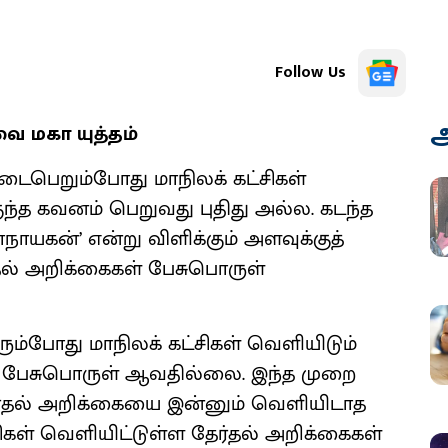
Follow Us
அ
ை மகா யுத்தம்
 நடைபெறும்போது மாநிலக் கட்சிகள்
ுந்த கவனம் பெறுவது புதிது அல்ல. கடந்த
நாயகன்’ என்று விளிக்கும் அளவுக்குத்
ர்தல் அறிக்கைகள் பேசுபொருள்
ும்போது மாநிலக் கட்சிகள் வெளியிடும்
் பேசுபொருள் ஆவதில்லை. இந்த முறை
ேர்தல் அறிக்கையை இன்னும் வெளியிடாத
்சிகள் வெளியிட்டுள்ள தேர்தல் அறிக்கைகள்