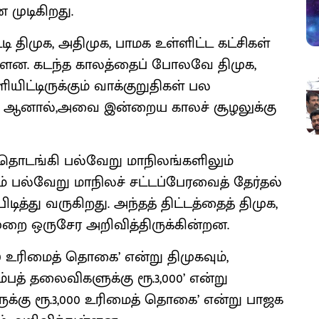
முடிகிறது.
திமுக, அதிமுக, பாமக உள்ளிட்ட கட்சிகள்
்ளன. கடந்த காலத்தைப் போலவே திமுக,
யிட்டிருக்கும் வாக்குறுதிகள் பல
 ஆனால்,அவை இன்றைய காலச் சூழலுக்கு
ு தொடங்கி பல்வேறு மாநிலங்களிலும்
டம் பல்வேறு மாநிலச் சட்டப்பேரவைத் தேர்தல்
த்து வருகிறது. அந்தத் திட்டத்தைத் திமுக,
ுறை ஒருசேர அறிவித்திருக்கின்றன.
000 உரிமைத் தொகை’ என்று திமுகவும்,
்பத் தலைவிகளுக்கு ரூ.3,000’ என்று
ுக்கு ரூ.3,000 உரிமைத் தொகை’ என்று பாஜக