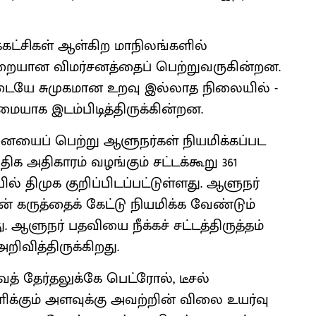
்கட்சிகள் ஆள்கிற மாநிலங்களில்
றையான விமர்சனத்தைப் பெற்றுவருகின்றன.
இடையே சுமுகமான உறவு இல்லாத நிலையில் -
யாக இடம்பிடித்திருக்கின்றன.
ைப் பெற்று ஆளுநர்கள் நியமிக்கப்பட
ிக அதிகாரம் வழங்கும் சட்டக்கூறு 361
யில் திமுக குறிப்பிடப்பட்டுள்ளது. ஆளுநர்
 கருத்தைக் கேட்டு நியமிக்க வேண்டும்
 ஆளுநர் பதவியை நீக்கச் சட்டத்திருத்தம்
அறிவித்திருக்கிறது.
ைத் தேர்தலுக்கே பெட்ரோல், டீசல்
ிக்கும் அளவுக்கு அவற்றின் விலை உயர்வு