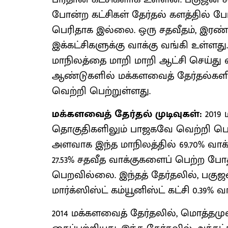
போன்ற கட்சிகள் தேர்தல் களத்தில் போட
பெரிதாக இல்லை. ஒரு சதவீதம், இரண
இக்கட்சிகளுக்கு வாக்கு வங்கி உள்ளது
மாநிலத்தை மாறி மாறி ஆட்சி செய்து 
ஆண்டுகளில் மக்களவைத் தேர்தல்கள
வெற்றி பெற்றுள்ளது.
மக்களவைத் தேர்தல் முடிவுகள்:
2019
தொகுதிகளிலும் பாஜகவே வெற்றி பெற்
அளவாக இந்த மாநிலத்தில் 69.70% வாக
27.53% சதவீத வாக்குகளைப் பெற்ற போ
பெறவில்லை. இந்தத் தேர்தலில், பகுஜன்
மார்க்ஸிஸ்ட் கம்யூனிஸ்ட் கட்சி 0.39%
2014 மக்களவைத் தேர்தலில், மொத்த