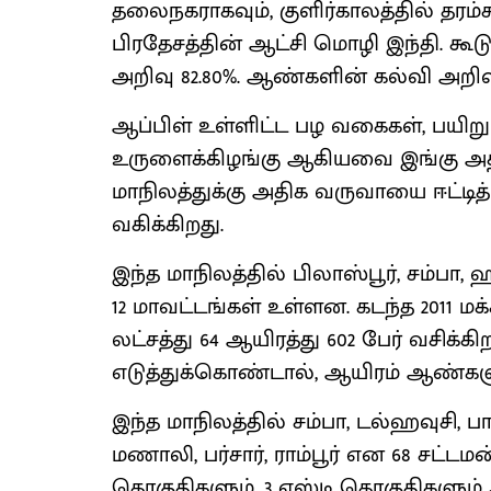
தலைநகராகவும், குளிர்காலத்தில் தரம
பிரதேசத்தின் ஆட்சி மொழி இந்தி. கூ
அறிவு 82.80%. ஆண்களின் கல்வி அறிவு
ஆப்பிள் உள்ளிட்ட பழ வகைகள், பயிறு
உருளைக்கிழங்கு ஆகியவை இங்கு அதி
மாநிலத்துக்கு அதிக வருவாயை ஈட்டித் 
வகிக்கிறது.
இந்த மாநிலத்தில் பிலாஸ்பூர், சம்பா, 
12 மாவட்டங்கள் உள்ளன. கடந்த 2011 
லட்சத்து 64 ஆயிரத்து 602 பேர் வசிக்க
எடுத்துக்கொண்டால், ஆயிரம் ஆண்களுக
இந்த மாநிலத்தில் சம்பா, டல்ஹவுசி, பாட
மணாலி, பர்சார், ராம்பூர் என 68 சட்ட
தொகுதிகளும், 3 எஸ்டி தொகுதிகளும் 