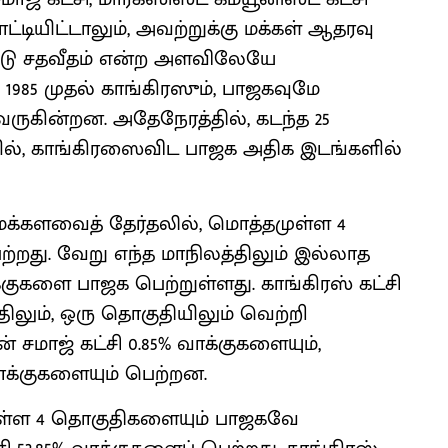
்டியிட்டாலும், அவற்றுக்கு மக்கள் ஆதரவு
்டு சதவீதம் என்ற அளவிலேயே
. 1985 முதல் காங்கிரஸும், பாஜகவுமே
வருகின்றன. அதேநேரத்தில், கடந்த 25
ில், காங்கிரஸைவிட பாஜக அதிக இடங்களில்
 மக்களவைத் தேர்தலில், மொத்தமுள்ள 4
றது. வேறு எந்த மாநிலத்திலும் இல்லாத
்குகளை பாஜக பெற்றுள்ளது. காங்கிரஸ் கட்சி
திலும், ஒரு தொகுதியிலும் வெற்றி
 சமாஜ் கட்சி 0.85% வாக்குகளையும்,
 வாக்குகளையும் பெற்றன.
முள்ள 4 தொகுதிகளையும் பாஜகவே