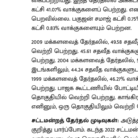
கைப்பற்றியது. இந்த தேர்தலில் அக்கட்
கட்சி 41.07% வாக்குகளைப் பெற்றது. 
பெறவில்லை. பகுஜன் சமாஜ் கட்சி 0.75%
கட்சி 0.83% வாக்குகளையும் பெற்றன.
2009 மக்களவைத் தேர்தலில், 49.58 சத
வெற்றி பெற்றது. 45.61 சதவீத வாக்கு
பெற்றது. 2004 மக்களவைத் தேர்தலில், 
இடங்களிலும், 44.24 சதவீத வாக்குகள
1999 மக்களவைத் தேர்தலில், 46.27% வ
பெற்றது. பாஜக கூட்டணியில் போட்டியி
தொகுதியில் வெற்றி பெற்றது. காங்கிரஸ
எனினும், ஒரு தொகுதியிலும் வெற்ற
சட்டமன்றத் தேர்தல் முடிவுகள்:
அடுத்
குறித்து பார்ப்போம். கடந்த 2022 சட்டம