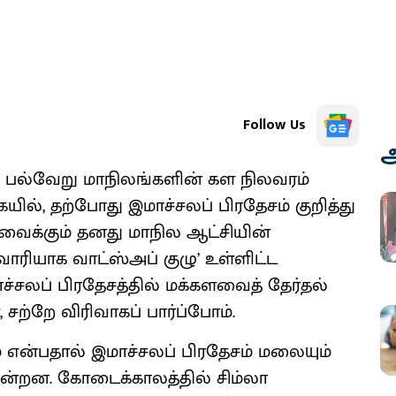
Follow Us
அ
டு பல்வேறு மாநிலங்களின் கள நிலவரம்
ில், தற்போது இமாச்சலப் பிரதேசம் குறித்து
ன்வைக்கும் தனது மாநில ஆட்சியின்
 வாரியாக வாட்ஸ்அப் குழு’ உள்ளிட்ட
ச்சலப் பிரதேசத்தில் மக்களவைத் தேர்தல்
, சற்றே விரிவாகப் பார்ப்போம்.
ன்பதால் இமாச்சலப் பிரதேசம் மலையும்
ின்றன. கோடைக்காலத்தில் சிம்லா