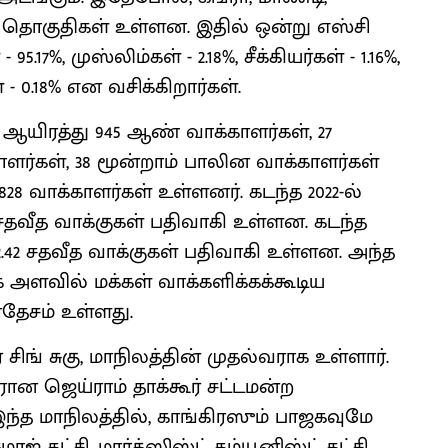
் தொகுதிகள் உள்ளன. இதில் ஒன்று எஸ்சி
.17%, முஸ்லிம்கள் - 2.18%, சீக்கியர்கள் - 1.16%,
் - 0.18% என வசிக்கிறார்கள்.
4 ஆயிரத்து 945 ஆண் வாக்காளர்கள், 27
ாளர்கள், 38 மூன்றாம் பாலின வாக்காளர்கள்
28 வாக்காளர்கள் உள்ளனர். கடந்த 2022-ல்
1 சதவீத வாக்குகள் பதிவாகி உள்ளன. கடந்த
2.42 சதவீத வாக்குகள் பதிவாகி உள்ளன. அந்த
அளவில் மக்கள் வாக்களிக்கக்கூடிய
தேசம் உள்ளது.
் சிங் சுகு, மாநிலத்தின் முதல்வராக உள்ளார்.
ான ஜெய்ராம் தாக்கூர் சட்டமன்ற
 இந்த மாநிலத்தில், காங்கிரஸும் பாஜகவுமே
் கட்சி, மார்க்ஸிஸ்ட் கம்யூனிஸ்ட் கட்சி