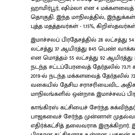
ஹாமிர்பூர், ஷிம்லா என 4 மக்களவைத
தொகுதி. இந்த மாநிலத்தில், இந்துக்கள் - 95
புத்த மதத்தவர்கள் - 1.15%, கிறிஸ்தவர்கள
இமாச்சலப் பிரதேசத்தில் 28 லட்சத்து 5
லட்சத்து 37 ஆயிரத்து 845 பெண் வாக்க
என மொத்தம் 55 லட்சத்து 92 ஆயிரத்து 8
நடந்த சட்டப்பேரவைத் தேர்தலில் 73.7
2019-ல் நடந்த மக்களவைத் தேர்தலில் 7
வகையில் தேசிய சராசரியைவிட அதிக 
மாநிலங்களில் ஒன்றாக இமாச்சலப் பிர
காங்கிரஸ் கட்சியைச் சேர்ந்த சுக்விந்தர
பாஜகவைச் சேர்ந்த முன்னாள் முதல்வர
எதிர்க்கட்சித் தலைவராக இருக்கிறார்.
பிரதான கட்சிகளாக உள்ளன. பகுஜன் சமாஜ