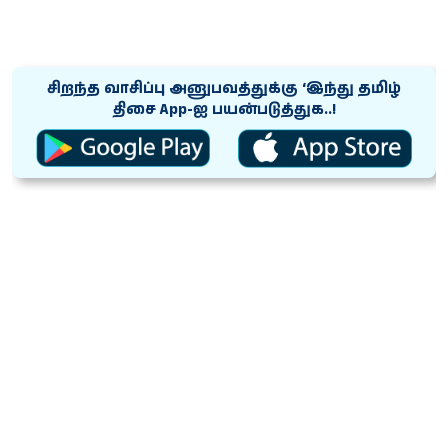
சிறந்த வாசிப்பு அனுபவத்துக்கு ‘இந்து தமிழ்
திசை App-ஐ பயன்படுத்துக..!