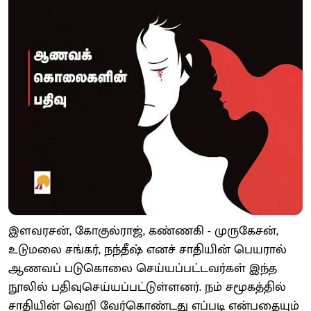
இளவரசன், கோகுல்ராஜ், கண்ணகி - முருகேசன்,
உடுமலை சங்கர், நந்தீஷ் எனச் சாதியின் பெயரால்
ஆணவப் படுகொலை செய்யப்பட்டவர்கள் இந்த
நூலில் பதிவுசெய்யப்பட்டுள்ளனர். நம் சமூகத்தில்
சாதியின் வெறி வேர்கொண்டது எப்படி என்பதையும்