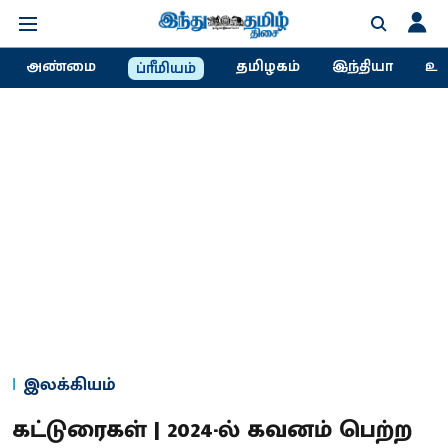
அண்மை
தமிழகம்
இந்தியா
உல
ப்ரீமியம்
இலக்கியம்
கட்டுரைகள் | 2024-ல் கவனம் பெற்ற