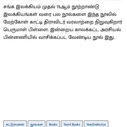
சங்க இலக்கியம் முதல் 19ஆம் நூற்றாண்டு
இலக்கியங்கள் வரை பல நூல்களை இந்த நூலில்
மேற்கோள் காட்டி திராவிடர் வரலாற்றை நிறுவுகிறார்
பெருமாள் பிள்ளை. இன்றைய காலக்கட்ட அரசியல்
பின்னணியில் வாசிக்கப்பட வேண்டிய நூல் இது.
கட்டுரைகள்
நூல்கள்
Books
Tamil Books
YearEnder2024