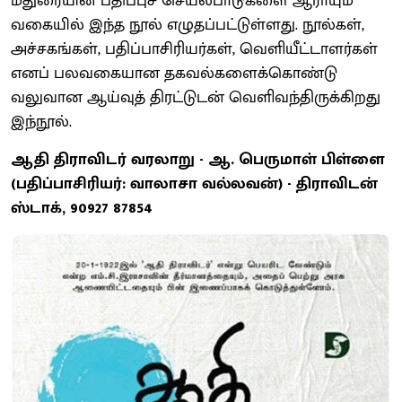
மதுரையின் பதிப்புச் செயல்பாடுகளை ஆராயும்
வகையில் இந்த நூல் எழுதப்பட்டுள்ளது. நூல்கள்,
அச்சகங்கள், பதிப்பாசிரியர்கள், வெளியீட்டாளர்கள்
எனப் பலவகையான தகவல்களைக்கொண்டு
வலுவான ஆய்வுத் திரட்டுடன் வெளிவந்திருக்கிறது
இந்நூல்.
ஆதி திராவிடர் வரலாறு - ஆ. பெருமாள் பிள்ளை
(பதிப்பாசிரியர்: வாலாசா வல்லவன்) - திராவிடன்
ஸ்டாக், 90927 87854