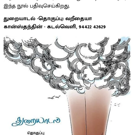
இந்த நூல் பதிவுசெய்கிறது.
துறையாடல் -தொகுப்பு: வறீதையா
கான்ஸ்தந்தின் - கடல்வெளி, 94422 42629