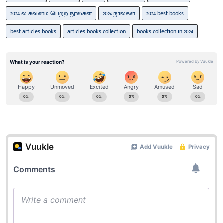
2024-ல் கவனம் பெற்ற நூல்கள்
2024 நூல்கள்
2024 best books
best articles books
articles books collection
books collection in 2024