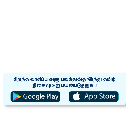
சிறந்த வாசிப்பு அனுபவத்துக்கு ‘இந்து தமிழ்
திசை App-ஐ பயன்படுத்துக..!