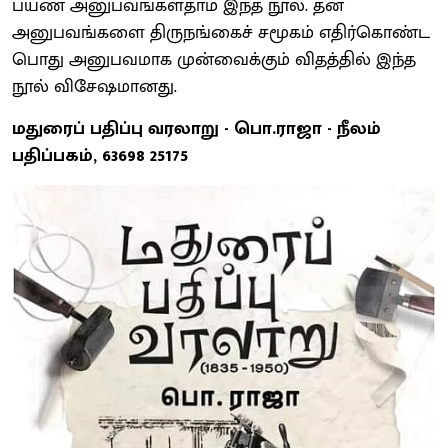
பயண அனுபவங்கள்தாம் இந்த நூல். தன்
அனுபவங்களை திருநங்கைச் சமூகம் எதிர்கொண்ட
பொது அனுபவமாக முன்வைக்கும் விதத்தில் இந்த
நூல் விசேஷமானது.
மதுரைப் பதிப்பு வரலாறு - பொ.ராஜா - நீலம்
பதிப்பகம், 63698 25175