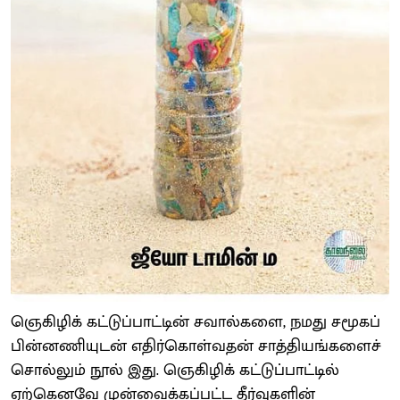
ஞெகிழிக் கட்டுப்பாட்டின் சவால்களை, நமது சமூகப்
பின்னணியுடன் எதிர்கொள்வதன் சாத்தியங்களைச்
சொல்லும் நூல் இது. ஞெகிழிக் கட்டுப்பாட்டில்
ஏற்கெனவே முன்வைக்கப்பட்ட தீர்வுகளின்