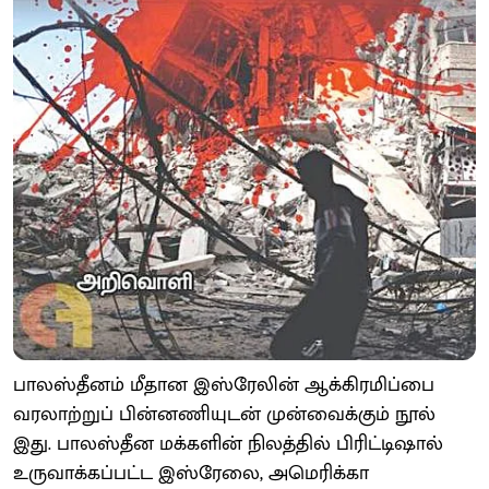
பாலஸ்தீனம் மீதான இஸ்ரேலின் ஆக்கிரமிப்பை
வரலாற்றுப் பின்னணியுடன் முன்வைக்கும் நூல்
இது. பாலஸ்தீன மக்களின் நிலத்தில் பிரிட்டிஷால்
உருவாக்கப்பட்ட இஸ்ரேலை, அமெரிக்கா