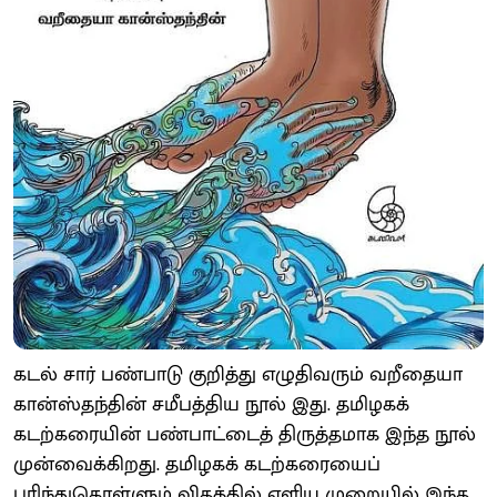
கடல் சார் பண்பாடு குறித்து எழுதிவரும் வறீதையா
கான்ஸ்தந்தின் சமீபத்திய நூல் இது. தமிழகக்
கடற்கரையின் பண்பாட்டைத் திருத்தமாக இந்த நூல்
முன்வைக்கிறது. தமிழகக் கடற்கரையைப்
புரிந்துகொள்ளும் விதத்தில் எளிய முறையில் இந்த