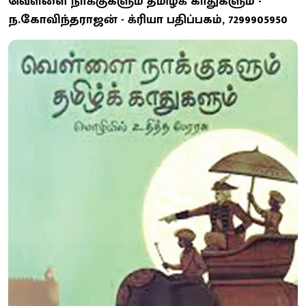
வெள்ளை நாக்குகளும் தமிழ்க் காதுகளும் -
ந.கோவிந்தராஜன் - க்ரியா பதிப்பகம், 7299905950