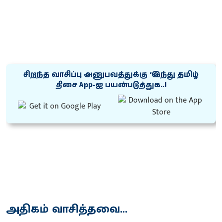
சிறந்த வாசிப்பு அனுபவத்துக்கு ‘இந்து தமிழ்
திசை App-ஐ பயன்படுத்துக..!
அதிகம் வாசித்தவை...