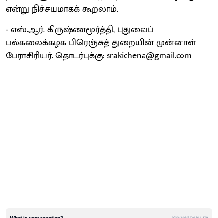
என்று நிச்சயமாகக் கூறலாம்.
- எஸ்.ஆர். கிருஷ்ணமூர்த்தி, புதுவைப்
பல்கலைக்கழக பிரெஞ்சுத் துறையின் முன்னாள்
பேராசிரியர். தொடர்புக்கு: srakichena@gmail.com