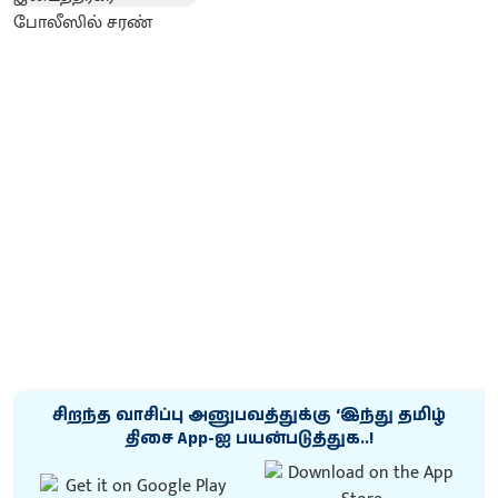
சிறந்த வாசிப்பு அனுபவத்துக்கு ‘இந்து தமிழ்
திசை App-ஐ பயன்படுத்துக..!