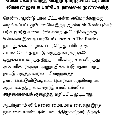
மேன் புக்கர் விருது பெற்ற ஜார்ஜ் சாண்டர்ஸின்
‘லிங்கன் இன் த பார்டோ’ நாவலை முன்வைத்து
செ
ன்ற ஆண்டு பால் பீட்டி என்ற அமெரிக்கருக்கு
வழங்கப்பட்டதுபோலவே இந்த ஆண்டும் மேன் புக்கர்
பரிசு ஜார்ஜ் சாண்டர்ஸ் என்ற அமெரிக்கருக்கு
‘லிங்கன் இன் த பார்டோ’ (Lincoln In The Bardo)
நாவலுக்காக வழங்கப்படுகிறது. பிரிட்டிஷ் -
காமன்வெல்த் நாட்டு எழுத்தாளர்களுக்கே
ஒதுக்கப்பட்டிருந்த இந்தப் பரிசுக்கு, 2014-லிருந்து
அமெரிக்கர்களும் அனுமதிக்கப்படுவதால் மற்ற
நாட்டு எழுத்தாளர்கள் பின்னுக்குத்
தள்ளப்பட்டுவிடுவதாகப் புகார்கள் எழுகின்றன.
ஆனால், இதற்காக ஜார்ஜ் சாண்டர்ஸின்
சாதனையைக் குறைத்து மதிப்பிட முடியாது.
ஆபிரஹாம் லிங்கனை மையமாக வைத்து இந்த
நாவலை சாண்டர்ஸ் படைத்திருக்கிறார். இந்தக்