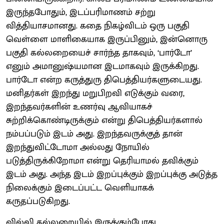
இருந்தபோதும், இடப்பரிமாணம் சற்று
வித்தியாசமானது. கதை நிகழ்விடம் ஒரு பகுதி
வெள்ளை மாளிகையாக இருப்பினும், இன்னொரு
பகுதி கல்லறையைச் சார்ந்த தாகவும், ‘பார்டோ’
எனும் அமானுஷ்யமான இடமாகவும் இருக்கிறது.
பார்டோ என்ற கருத்துரு திபெத்தியர்களுடையது.
மனிதர்கள் இறந்து மறுபிறவி எடுக்கும் வரை,
இறந்தவர்களின் உணர்வு ஆவியாகச்
சுற்றிக்கொண்டிருக்கும் என்று திபெத்தியர்களால்
நம்பப்படும் இடம் அது. இறந்தவருக்குத் தான்
இறந்துவிட்டோமா அல்லது நோயில்
படுத்திருக்கிறோமா என்று தெரியாமல் தவிக்கும்
இடம் அது. அந்த இடம் இறப்புக்கும் இறப்புக்கு அடுத்த
நிலைக்கும் இடைப்பட்ட வெளியாகக்
கருதப்படுகிறது.
வில்லி கல்லறையில் இருக்கும்போது