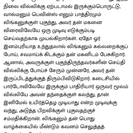
நிலை வில்லிக்கு ஏற்படாமல் இருக்கும்பொருட்டு,
வால்மனும் பெவின்ஸ் எனும் பாத்திரமும்
லிங்கனுக்குள் புகுந்து, அவர் தன் மகனை
விரைவிலேயே ஒரு முடிவு எடுக்கும்படி
செய்வதற்காக முயல்கிறார்கள். ஏதோ ஓர்
இனம்புரியாத உந்துதலால் லிங்கனும் கல்லறைக்குப்
போய், சவமாய்க் கிடக்கும் தன் மகனிடம் பேசுகிறார்.
ஆனால், அவருக்குள் புகுந்திருந்தவர்களின் செய்தி
வில்லிக்கு போய்ச் சேரும் முன்னரே, அவர் தன்
இருப்பிடத்துக்குத் திரும்பிவிடுகிறார். கடைசியில்
பார்டோவிலேயே இருக்கும் பாதிரியார் ஒருவர் மூலம்
வில்லியே அவன் தந்தைக்குள் கலந்து, தான்
இனிமேல் உயிர்த்தெழ முடியாது என்ற முடிவுக்கு
வந்து, அடுத்த பிறவிக்குள் புகுவதற்குச்
சம்மதிக்கிறான். லிங்கனும் தன் பொது
வாழ்க்கையில் மீண்டும் கவனம் செலுத்தத்