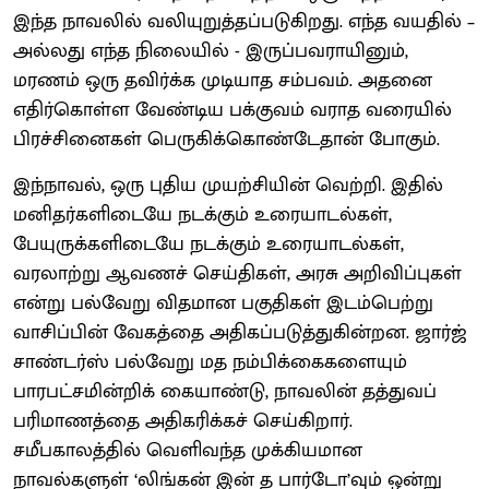
இந்த நாவலில் வலியுறுத்தப்படுகிறது. எந்த வயதில் –
அல்லது எந்த நிலையில் - இருப்பவராயினும்,
மரணம் ஒரு தவிர்க்க முடியாத சம்பவம். அதனை
எதிர்கொள்ள வேண்டிய பக்குவம் வராத வரையில்
பிரச்சினைகள் பெருகிக்கொண்டேதான் போகும்.
இந்நாவல், ஒரு புதிய முயற்சியின் வெற்றி. இதில்
மனிதர்
களிடையே நடக்கும் உரையாடல்கள்,
பேயுருக்களிடையே நடக்கும் உரையாடல்கள்,
வரலாற்று ஆவணச் செய்திகள், அரசு அறிவிப்புகள்
என்று பல்வேறு விதமான பகுதிகள் இடம்பெற்று
வாசிப்பின் வேகத்தை அதிகப்படுத்துகின்றன. ஜார்ஜ்
சாண்டர்ஸ் பல்வேறு மத நம்பிக்கைகளையும்
பாரபட்சமின்றிக் கையாண்டு, நாவலின் தத்துவப்
பரிமாணத்தை அதிகரிக்கச் செய்கிறார்.
சமீபகாலத்தில் வெளிவந்த முக்கியமான
நாவல்களுள் ‘லிங்கன் இன் த பார்டோ’வும் ஒன்று