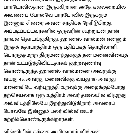
பார்டோவில்தான் இருக்கிறான். அதே கல்லறையில்
அவனைப் போலவே பார்டோவில் இருக்கும்
இன்னும் சிலரை அவன் சந்திக்க நேரிடுகிறது.
அப்படிப்பட்டவர்களில் ஒருவரின் கூற்றுடன் தான்
நாவல் தொடங்குகிறது. ஹான்ஸ் வால்மன் என்னும்
இந்தக் கதாபாத்திரம் ஒரு பதிப்பகத் தொழிலாளி.
பொருத்தமற்ற திருமணத்துக்குத் தன் மனைவியைத்
தான் உட்படுத்திவிட்டதாகக் குற்றவுணர்வு
கொண்டிருந்த ஹான்ஸ் வால்மனை (அவருக்கு
வயது 46, அவரது மனைவிக்கு வயது 18) அவரது
மனைவியே வற்புறுத்தி உறவுக்கு அழைக்கும்போது
தற்செயலாக ஒரு உத்திரம் அவர் தலையில் விழுந்து
அவ்விடத்திலேயே இறந்துவிடுகிறார். அவரைப்
போலவே இன்னும் பலர் வில்லியைச்
சுற்றிக்கொண்டிருக்கிறார்கள்.
வில்லியின் தந்தை ஆபிரஹாம் லிங்கன்