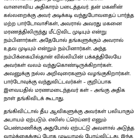
வானளவிய அதிகாரம் படைத்தவர். தன் மகனின்
கல்லறைக்கு அவர் அடிக்கடி வந்துபோவதைப் பார்த்த
மற்ற பார்டோவாசிகள், அவரால் அவரது மகனை
மரணத்திலிருந்து மீட்டுவிட முடியும் என்று
நம்பினார்கள். அதேபோல் தங்களுக்கும் அவரால்
உதவ முடியும் என்றும் நம்பினார்கள். அந்த
நம்பிக்கையில்தான் வில்லியின் பக்கத்திலேயே
அவர்கள் வலம் வந்துகொண்டிருக்கிறார்கள்.
அவனுக்கு நல்ல அறிவுரைகளும் வழங்குகிறார்கள்.
பார்டோவுக்கு வந்துவிட்டவர்கள் – குறிப்பாக
இளவயதில் மரணமடைந்தவர் கள் – அங்கு அதிக
நாள் தங்கிவிடக் கூடாது.
தங்கிவிட்டால் தீய ஆவிகளுக்கு அவர்கள் பலியாகும்
அபாயம் ஏற்படும். எலிஸ் ட்ரெய்னர் எனும்
பெண்மணிக்கு அதுபோல் ஏற்பட்டு அவளால் அடுத்த
வாழ்க்கைக்குப் போக முடியாமல் போய்விட்டது. இந்த