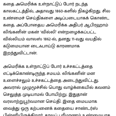
கதை அமெரிக்க உள்நாட்டுப் போர் நடந்த
காலகட்டத்தில், அதாவது 1860-களில் நிகழ்கிறது. சில
உண்மைச் செய்திகளை அடிப்படையாகக் கொண்ட
கதை. அப்போதைய அமெரிக்க அதிபர் ஆபிரஹாம்
லிங்கனின் மகன் ‘வில்லி’ என்றழைக்கப்பட்ட
வில்லியம் வாலஸ் 1862-ல், தனது 11-வது வயதில்
கடுமையான டைஃபாய்டு காரணமாக
இறந்துவிட்டான்.
அமெரிக்க உள்நாட்டுப் போர் உச்சகட்டத்தை
எட்டிக்கொண்டிருந்த சமயம். லிங்கனின் மன
உளைச்சலும் உச்சகட்டத்தை அடைந்துவிட்டது.
அவரால் முழுமூச்சில் பொது வாழ்க்கையில் கவனம்
செலுத்த முடியாமல் போயிற்று. இதுதான்
வரலாற்றுபூர்வமான செய்தி. இதை மையமாக
வைத்து ஒரு கற்பனைக் கதையை சாண்டர்ஸ்
பின்னியிருக்கிறார். காலப் பரிமாணம் உண்மையாக