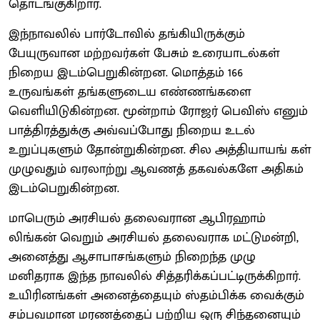
தொடங்குகிறார்.
இந்நாவலில் பார்டோவில் தங்கியிருக்கும்
பேயுருவான
மற்றவர்கள் பேசும் உரையாடல்கள்
நிறைய இடம்பெறுகின்றன. மொத்தம் 166
உருவங்கள் தங்களுடைய எண்ணங்களை
வெளியிடுகின்றன. மூன்றாம் ரோஜர் பெவிஸ் எனும்
பாத்திரத்துக்கு அவ்வப்போது நிறைய உடல்
உறுப்புகளும் தோன்றுகின்றன. சில அத்தியாயங் கள்
முழுவதும் வரலாற்று ஆவணத் தகவல்களே அதிகம்
இடம்பெறுகின்றன.
மாபெரும் அரசியல் தலைவரான ஆபிரஹாம்
லிங்கன்
வெறும் அரசியல் தலைவராக மட்டுமன்றி,
அனைத்து ஆசாபாசங்களும் நிறைந்த முழு
மனிதராக இந்த நாவலில் சித்தரிக்கப்பட்டிருக்கிறார்.
உயிரினங்கள் அனைத்தையும் ஸ்தம்பிக்க வைக்கும்
சம்பவமான மரணத்தைப் பற்றிய ஒரு சிந்தனையும்