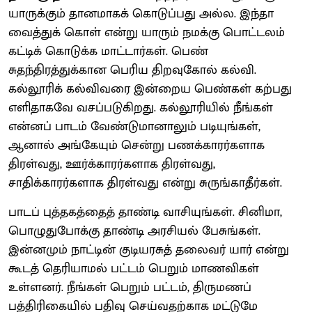
யாருக்கும் தானமாகக் கொடுப்பது அல்ல. இந்தா
வைத்துக் கொள் என்று யாரும் நமக்கு பொட்டலம்
கட்டிக் கொடுக்க மாட்டார்கள். பெண்
சுதந்திரத்துக்கான பெரிய திறவுகோல் கல்வி.
கல்லூரிக் கல்விவரை இன்றைய பெண்கள் கற்பது
எளிதாகவே வசப்படுகிறது. கல்லூரியில் நீங்கள்
என்னப் பாடம் வேண்டுமானாலும் படியுங்கள்,
ஆனால் அங்கேயும் சென்று பணக்காரர்களாக
திரள்வது, ஊர்க்காரர்களாக திரள்வது,
சாதிக்காரர்களாக திரள்வது என்று சுருங்காதீர்கள்.
பாடப் புத்தகத்தைத் தாண்டி வாசியுங்கள். சினிமா,
பொழுதுபோக்கு தாண்டி அரசியல் பேசுங்கள்.
இன்னமும் நாட்டின் குடியரசுத் தலைவர் யார் என்று
கூடத் தெரியாமல் பட்டம் பெறும் மாணவிகள்
உள்ளனர். நீங்கள் பெறும் பட்டம், திருமணப்
பத்திரிகையில் பதிவு செய்வதற்காக மட்டுமே