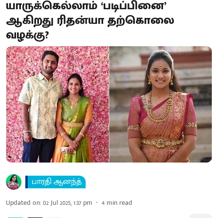
யாருக்கெல்லாம் ‘படிப்பினை’
ஆகிறது ரிதன்யா தற்கொலை
வழக்கு?
பாரதி ஆனந்த்
Updated on
:
02 Jul 2025, 1:37 pm
4
min read