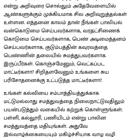
என்று அறிவுரை சொல்லும் அதேவேளையில்
ஆண்களுக்கும் முக்கியமாக சில அறிவுறுத்தல்கள்
உள்ளன. எத்தனை காலம் தான் நீங்கள் பாலியல்
வன்கொடுமை செய்பவர்களாக, வரதட்சிணைக்
கொடுமை செய்பவர்களாக, பெண் அடிமைத்தனம்
செய்பவர்களாக, குடும்பத்தின் கவுரவத்தை
பெண்ணின் தலையில் சுமத்துபவர்களாக
இருப்பீர்கள். கொஞ்சமேனும், வெட்கப்பட
மாட்டீர்களா? சிறிதளவேனும் உங்களை சுய
பரிசோதனைக்கு உட்படுத்த மாட்டீர்களா?.
உங்கள் கல்வியை சம்பாத்தியத்துக்காக
மட்டுமல்லாது சமத்துவத்தை நிலைநாட்டுவதிலும்
பயன்படுத்தும் வகையில் கற்றுக் கொள்ளுங்கள்.
பள்ளி, கல்லூரி, பணியிடம் என்று பாலின
சமத்துவத்தை மதியுங்கள். அதுவே
இல்வாழ்க்கையையும் மகிழ்ச்சியாக வாழ வழி