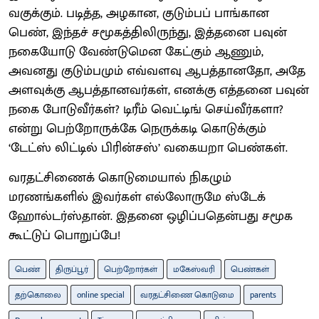
வகுக்கும். படித்த, அழகான, குடும்பப் பாங்கான
பெண், இந்தச் சமூகத்திலிருந்து, இத்தனை பவுன்
நகையோடு வேண்டுமென கேட்கும் ஆணும்,
அவனது குடும்பமும் எவ்வளவு ஆபத்தானதோ, அதே
அளவுக்கு ஆபத்தானவர்கள், எனக்கு எத்தனை பவுன்
நகை போடுவீர்கள்? டிரீம் வெட்டிங் செய்வீர்களா?
என்று பெற்றோருக்கே நெருக்கடி கொடுக்கும்
‘டேட்ஸ் லிட்டில் பிரின்சஸ்’ வகையறா பெண்கள்.
வரதட்சிணைக் கொடுமையால் நிகழும்
மரணங்களில் இவர்கள் எல்லோருமே ஸ்டேக்
ஹோல்டர்ஸ்தான். இதனை ஒழிப்பதென்பது சமூக
கூட்டுப் பொறுப்பே!
பெண்
திருப்பூர்
பெற்றோர்கள்
மகேஸ்வரி
பெண்கள்
தற்கொலை
online special
வரதட்சிணை கொடுமை
parents