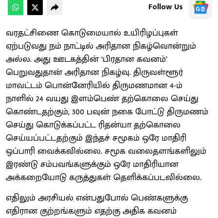
Follow Us
வரதட்சிணை கொடுமையால் உயிரிழப்புகள்
ஏற்படுவது நம் நாட்டில் அரிதான நிகழ்வொன்றும்
அல்ல. அது ஊடகத்தின் ‘பிரதான கவனம்’
பெறுவதுதான் அரிதான நிகழ்வு. திருவள்ளூர்
மாவட்டம் பொன்னேரியில் திருமணமான 4-ம்
நாளில் 24 வயது இளம்பெண் தற்கொலை செய்து
கொண்டதற்கும், 300 பவுன் நகை போட்டு திருமணம்
செய்து கொடுக்கப்பட்ட ரிதன்யா தற்கொலை
செய்யப்பட்டதற்கும் இந்தச் சமூகம் ஒரே மாதிரி
ஒப்பாரி வைக்கவில்லை. சமூக வலைதளங்களிலும்
இரண்டு சம்பவங்களுக்கும் ஒரே மாதிரியான
அக்கறையோடு கருத்துகள் தெளிக்கப்படவில்லை.
எதிலும் அரசியல் என்பதுபோல் பெண்களுக்கு
எதிரான குற்றங்களும் எதற்கு அதிக கவனம்