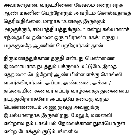
அவர்கள்தான். வரதட்சிணை கேவலம் என்று எந்த
ஆண் மகனின் பெற்றோரும் அவரிடம் சொல்வதாகத்
தெரிவதில்லை. மாறாக “உனக்கு இருக்கும்
அழகுக்கும், சம்பாத்தியத்துக்கும்.. ” என்று கல்யாணச்
சந்தையில் தன்னை ஒரு “பிராண்டாகக்” கருதப்
பழக்குவதே ஆணின் பெற்றோர்கள் தான்.
திருமணத்துக்கான தகுதி என்பது பெண்ணை
இணையராக நடத்தும் பக்குவம் மட்டுமே. இதை
எத்தனை பெற்றோர் ஆண் பிள்ளைக்கு சொல்லி
வளர்க்கிறார்கள். அப்பா, அண்ணன், அக்கா /
தங்கையின் கணவர் எப்படி வாழ்க்கைத் துணையை
நடத்துகிறார்களோ அப்படியே தனக்கு வரும்
பெண்ணையும் அணுகுவது அவனுக்கு
இயல்பானதாக இருக்கிறது. மேலும், மனைவி
என்றால் நம் பாலியல் தேவைக்கான நுகர்பொருள்
என்ற போக்கும் குடும்பங்களில்