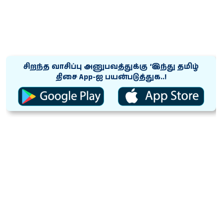
சிறந்த வாசிப்பு அனுபவத்துக்கு ‘இந்து தமிழ்
திசை App-ஐ பயன்படுத்துக..!