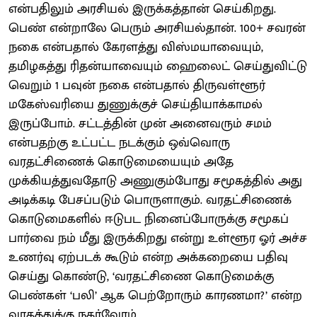
என்பதிலும் அரசியல் இருக்கத்தான் செய்கிறது.
பெண் என்றாலே பெரும் அரசியல்தான். 100+ சவரன்
நகை என்பதால் கேரளத்து விஸ்மயாவையும்,
தமிழகத்து ரிதன்யாவையும் ஹைலைட் செய்துவிட்டு
வெறும் 1 பவுன் நகை என்பதால் திருவள்ளூர்
மகேஸ்வரியை துணுக்குச் செய்தியாக்காமல்
இருப்போம். சட்டத்தின் முன் அனைவரும் சமம்
என்பதற்கு உட்பட்ட நடக்கும் ஒவ்வொரு
வரதட்சிணைக் கொடுமையையும் அதே
முக்கியத்துவதோடு அணுகும்போது சமூகத்தில் அது
அடிக்கடி பேசப்படும் பொருளாகும். வரதட்சிணைக்
கொடுமைகளில் ஈடுபட நினைப்போருக்கு சமூகப்
பார்வை நம் மீது இருக்கிறது என்று உள்ளூர ஓர் அச்ச
உணர்வு ஏற்படக் கூடும் என்ற அக்கறையை பதிவு
செய்து கொண்டு, ‘வரதட்சிணை கொடுமைக்கு
பெண்கள் ‘பலி’ ஆக பெற்றோரும் காரணமா?’ என்ற
வாதத்துக்கு நகர்வோம்.