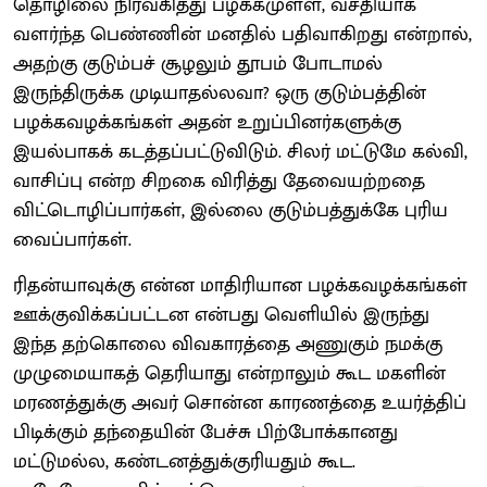
தொழிலை நிர்வகித்து பழக்கமுள்ள, வசதியாக
வளர்ந்த பெண்ணின் மனதில் பதிவாகிறது என்றால்,
அதற்கு குடும்பச் சூழலும் தூபம் போடாமல்
இருந்திருக்க முடியாதல்லவா? ஒரு குடும்பத்தின்
பழக்கவழக்கங்கள் அதன் உறுப்பினர்களுக்கு
இயல்பாகக் கடத்தப்பட்டுவிடும். சிலர் மட்டுமே கல்வி,
வாசிப்பு என்ற சிறகை விரித்து தேவையற்றதை
விட்டொழிப்பார்கள், இல்லை குடும்பத்துக்கே புரிய
வைப்பார்கள்.
ரிதன்யாவுக்கு என்ன மாதிரியான பழக்கவழக்கங்கள்
ஊக்குவிக்கப்பட்டன என்பது வெளியில் இருந்து
இந்த தற்கொலை விவகாரத்தை அணுகும் நமக்கு
முழுமையாகத் தெரியாது என்றாலும் கூட மகளின்
மரணத்துக்கு அவர் சொன்ன காரணத்தை உயர்த்திப்
பிடிக்கும் தந்தையின் பேச்சு பிற்போக்கானது
மட்டுமல்ல, கண்டனத்துக்குரியதும் கூட.