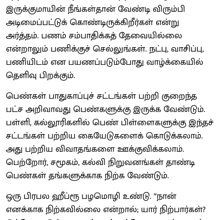
இருக்குமாயின் நீங்கள்தான் வேண்டி விரும்பி
அடிமைப்பட்டுக் கொண்டிருக்கிறீர்கள் என்று
அர்த்தம். பணம் சம்பாதிக்கத் தேவையில்லை
என்றாலும் பணிக்குச் செல்லுங்கள். நட்பு, வாசிப்பு,
பணியிடம் என பயணப்படும்போது வாழ்க்கையில்
தெளிவு பிறக்கும்.
பெண்கள் பாதுகாப்புச் சட்டங்கள் பற்றி குறைந்த
பட்ச அறிவாவது பெண்களுக்கு இருக்க வேண்டும்.
பள்ளி, கல்லூரிகளில் பெண் பிள்ளைகளுக்கு இந்தச்
சட்டங்கள் பற்றிய கையேடுகளைக் கொடுக்கலாம்.
அது பற்றிய விவாதங்களை ஊக்குவிக்கலாம்.
பெற்றோர், சமூகம், கல்வி நிறுவனங்கள் தாண்டி
பெண்கள் தங்களுக்காக நிற்க வேண்டும்.
ஒரு பிரபல ஹீப்ரூ பழமொழி உண்டு. ”நான்
எனக்காக நிற்கவில்லை என்றால்; யார் நிற்பார்கள்?