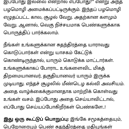
இப்போது இல்லை என்றால் எப்போது?” என்று அந்த
பழமொழி அமைக்கப்பட்டிருக்கும். இந்தப் பழமொழி
எழுதப்பட்ட கால, சூழல் வேறு. அதற்கான களமும்
வேறு. ஆனால், வெகு நிச்சயமாக பெண்களுக்காக
பொருத்திப் பார்க்கலாம்.
நீங்கள் உங்களுக்கான சுதந்திரத்தை யாராவது
கொடுப்பார்கள் என்று யாசகம் கேட்டுக்
கொண்டிருந்தால், யாரும் கொடுக்க மாட்டார்கள்.
உங்களுக்காகப் போராட உங்களைவிட மிகத்
திறமையானவர், தகுதியானவர் யாரும் இருக்க
முடியாது. எந்தச் சூழலில் மீண்டெழ கல்வி அவசியம்.
அதை வாழ்க்கைக்குமானதாக மாற்றிக் கொள்வது
உங்கள் வசம். இப்போது அதை செய்யாவிட்டால்,
எப்போது செய்யப்போகிறீர்கள் பெண்களே..!
இது ஒரு கூட்டுப் பொறுப்பு:
இங்கே சமூகத்தையும்,
பெறோரையும் பெண் சுதந்திரத்தை மதியுங்கள்