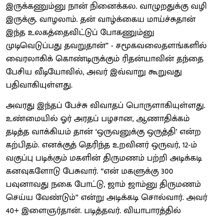
இருக்கணும்னு நான் நினைக்கல. வாழுறதுக்கு வழி
இருக்கு. வாழலாம். தன் வாழ்க்கைய மாய்ச்சுதான்
இந்த உலகத்தைவிட்டுப் போகணும்னு
முடிவெடுப்பது தவறுதான்” - சமூகவலைதளங்களில்
வைரலாகிக் கொண்டிருக்கும் ரிதன்யாவின் தந்தை
பேசிய வீடியோவில், அவர் இவ்வாறு கூறுவது
பதிவாகியுள்ளது.
அவரது இந்தப் பேச்சு விவாதப் பொருளாகியுள்ளது.
உண்மையில் ஓர் அரதப் பழசான, ஆணாதிக்கம்
தடித்த வாக்கியம் தான் ‘ஒருவனுக்கு ஒருத்தி’ என்ற
கற்பிதம். எனக்குத் தெரிந்த உறவினர் ஒருவர், 12-ம்
வகுப்பு படிக்கும் மகளின் திருமணம் பற்றி அடிக்கடி
கனவுகளோடு பேசுவார். “என் மகளுக்கு 300
பவுனாவது நகை போட்டு, ஜாம் ஜாம்னு திருமணம்
செய்ய வேண்டும்” என்று அடிக்கடி சொல்வார். அவர்
40+ இளைஞர்தான். படித்தவர். வியாபாரத்தில்