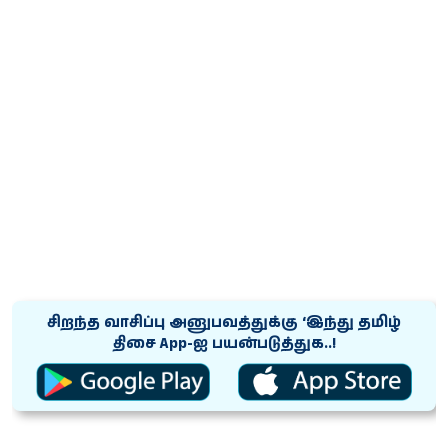
சிறந்த வாசிப்பு அனுபவத்துக்கு ‘இந்து தமிழ்
திசை App-ஐ பயன்படுத்துக..!