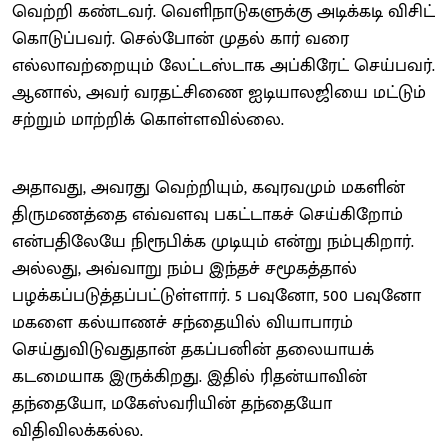
வெற்றி கண்டவர். வெளிநாடுகளுக்கு அடிக்கடி விசிட்
கொடுப்பவர். செல்போன் முதல் கார் வரை
எல்லாவற்றையும் லேட்டஸ்டாக அப்கிரேட் செய்பவர்.
ஆனால், அவர் வரதட்சிணை ஐடியாலஜியை மட்டும்
சற்றும் மாற்றிக் கொள்ளவில்லை.
அதாவது, அவரது வெற்றியும், கவுரவமும் மகளின்
திருமணத்தை எவ்வளவு பகட்டாகச் செய்கிறோம்
என்பதிலேயே நிரூபிக்க முடியும் என்று நம்புகிறார்.
அல்லது, அவ்வாறு நம்ப இந்தச் சமூகத்தால்
பழக்கப்படுத்தப்பட்டுள்ளார். 5 பவுனோ, 500 பவுனோ
மகளை கல்யாணச் சந்தையில் வியாபாரம்
செய்துவிடுவதுதான் தகப்பனின் தலையாயக்
கடமையாக இருக்கிறது. இதில் ரிதன்யாவின்
தந்தையோ, மகேஸ்வரியின் தந்தையோ
விதிவிலக்கல்ல.