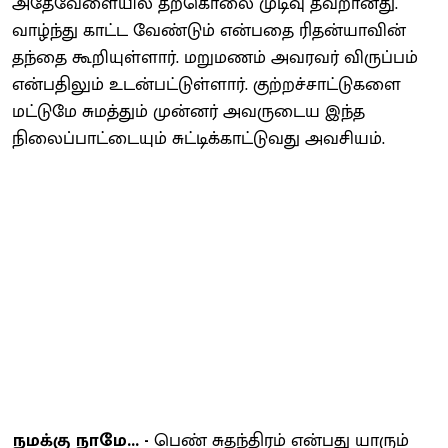
அதேவேளையில் தற்கொலை முடிவு தவறானது.
வாழ்ந்து காட்ட வேண்டும் என்பதை ரிதன்யாவின்
தந்தை கூறியுள்ளார். மறுமணம் அவரவர் விருப்பம்
என்பதிலும் உடன்பட்டுள்ளார். குற்றச்சாட்டுகளை
மட்டுமே சுமத்தும் முன்னர் அவருடைய இந்த
நிலைப்பாட்டையும் சுட்டிக்காட்டுவது அவசியம்.
நமக்கு நாமே... -
பெண் சுதந்திரம் என்பது யாரும்