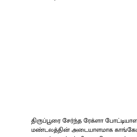
திருப்பூரை சேர்ந்த ரேக்ளா போட்டியாள
மண்டலத்தின் அடையாளமாக காங்கேய