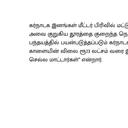
கர்நாடக இனங்கள் மீட்டர் பிரிவில் ம
அவை குறுகிய தூரத்தை குறைந்த நொ
பந்தயத்தில் பயன்படுத்தப்படும் கர்ந
காளையின் விலை ரூ.13 லட்சம் வரை 
செல்ல மாட்டார்கள்” என்றார்.