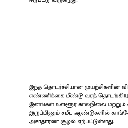
ஈடுபட்டு வருகிறது.
இந்த தொடர்ச்சியான முயற்சிகளின் 
எண்ணிக்கை மீண்டு வரத் தொடங்கியுள
இனங்கள் உள்ளூர் காலநிலை மற்றும் 
இருப்பினும் சமீப ஆண்டுகளில் காங்க
அசாதாரண சூழல் ஏற்பட்டுள்ளது.