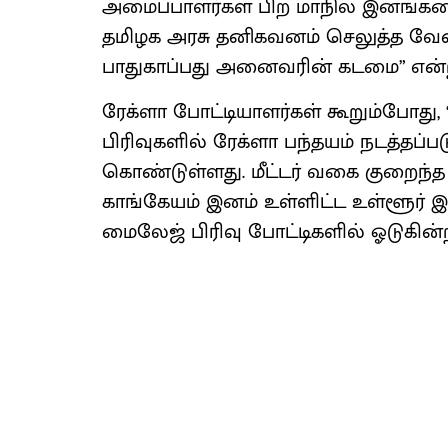
அமைப்பாளர்கள் பிற மாநில இனங்களை
தமிழக அரசு தனிகவனம் செலுத்த வேண
பாதுகாப்பது அனைவரின் கடமை” என்
ரேக்ளா போட்டியாளர்கள் கூறும்போது, 
பிரிவுகளில் ரேக்ளா பந்தயம் நடத்தப
கொண்டுள்ளது. மீட்டர் வகை குறைந்த
காங்கேயம் இனம் உள்ளிட்ட உள்ளூர் இ
மைலேஜ் பிரிவு போட்டிகளில் ஓடுகின