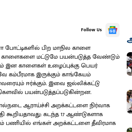
Follow Us
அ
்ளா போட்டிகளில் பிற மாநில காளை
் காளைகளை மட்டுமே பயன்படுத்த வேண்டும்
யம் இன காளைகள் உழைப்புக்கு பெயர்
ே கம்பீரமாக இருக்கும் காங்கேயம்
வரையும் ஈர்க்கும். இவை ஜல்லிக்கட்டு
களவில் பயன்படுத்தப்படுகி்ன்றன.
ால்நடை ஆராய்ச்சி அறக்கட்டளை நிர்வாக
தி கூறியதாவது: கடந்த 17 ஆண்டுகளாக
ம் பணியில் எங்கள் அறக்கட்டளை தீவிரமாக