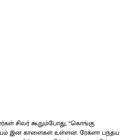
ர்கள் சிலர் கூறும்போது, “கொங்கு
ம் இன காளைகள் உள்ளன. ரேக்ளா பந்தய