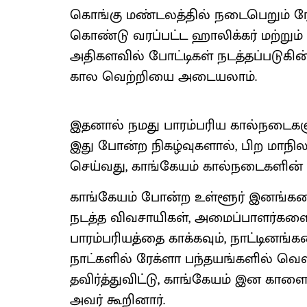
கொங்கு மண்டலத்தில் நடைபெறும் ரேக்
கொண்டு வரப்பட்ட ஹாலிக்கர் மற்றும
அதிகளவில் போட்டிகள் நடத்தப்படுகின
கால வெற்றியை அடையலாம்.
இதனால் நமது பாரம்பரிய கால்நடைகளுக்
இது போன்ற நிகழ்வுகளால், பிற மாநி
செய்வது, காங்கேயம் கால்நடைகளின் வ
காங்கேயம் போன்ற உள்ளூர் இனங்களை
நடத்த விவசாயிகள், அமைப்பாளர்களை வ
பாரம்பரியத்தை காக்கவும், நாட்டினங்
நாட்களில் ரேக்ளா பந்தயங்களில் 
தவிர்த்துவிட்டு, காங்கேயம் இன கா
அவர் கூறினார்.