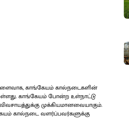
விளைவாக, காங்கேயம் கால்நடைகளின்
்ளது. காங்கேயம் போன்ற உள்நாட்டு
விவசாயத்துக்கு முக்கியமானவையாகும்.
ேயம் கால்நடை வளர்ப்பவர்களுக்கு