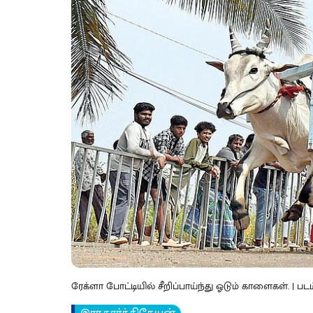
ரேக்ளா போட்டியில் சீறிப்பாய்ந்து ஓடும் காளைகள். | 