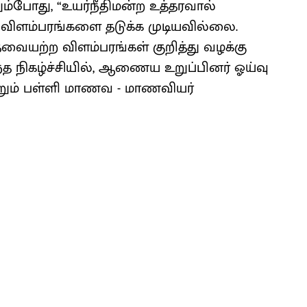
ம்போது, “உயர்நீதிமன்ற உத்தரவால்
ிளம்பரங்களை தடுக்க முடியவில்லை.
தேவையற்ற விளம்பரங்கள் குறித்து வழக்கு
இந்த நிகழ்ச்சியில், ஆணைய உறுப்பினர் ஓய்வு
்றும் பள்ளி மாணவ - மாணவியர்