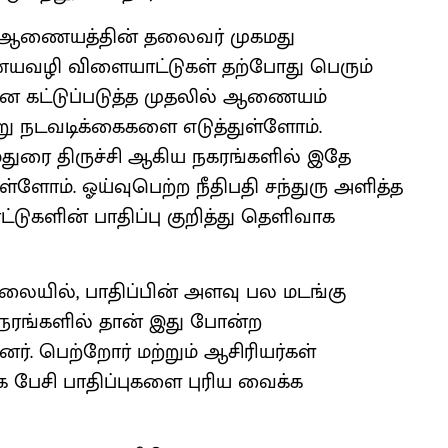
 ஆணையத்தின் தலைவர் முகமது
ணையவழி விளையாட்டுகள் தற்போது பெரும்
ை கட்டுப்படுத்த முதலில் ஆணையம்
 நடவடிக்கைகளை எடுத்துள்ளோம்.
ரை திருச்சி ஆகிய நகரங்களில் இதே
்ளோம். ஓய்வுபெற்ற நீதிபதி சந்துரு அளித்த
களின் பாதிப்பு குறித்து தெளிவாக
யில், பாதிப்பின் அளவு பல மடங்கு
நேரங்களில் தான் இது போன்ற
. பெற்றோர் மற்றும் ஆசிரியர்கள்
பேசி பாதிப்புகளை புரிய வைக்க