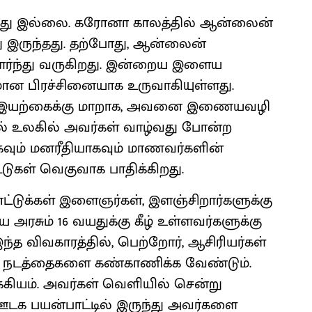
ந்தது இல்லை. கரோனா காலத்தில் ஆன்லைன்
ு இருந்தது. தற்போது, ஆன்லைன்
ர்ந்து வருகிறது. இன்றைய இளைய
யமான பிரச்சினையாக உருவாகியுள்ளது.
். இயற்கைக்கு மாறாக, அவனை இணையவழி
ழல் உலகில் அவர்கள் வாழ்வது போன்ற
கவும் மனரீதியாகவும் மாணவர்களின்
கள் வெகுவாக பாதிக்கிறது.
்டுக்கள் இளைஞர்கள், இளஞ்சிறார்களுக்கு
அரசும் 16 வயதுக்கு கீழ் உள்ளவர்களுக்கு
த விவகாரத்தில், பெற்றோர், ஆசிரியர்கள்
் நடத்தைகளை கண்காணிக்க வேண்டும்.
க்கியம். அவர்கள் வெளியில் சென்று
டக பயன்பாட்டில் இருந்து அவர்களை