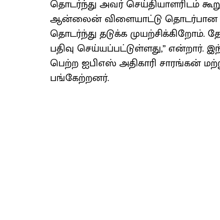
தொடர்ந்து அவர் செய்தியாளரிடம் கூறு
ஆன்லைன் விளையாட்டு தொடர்பான வ
தொடர்ந்து தடுக்க முயற்சிக்கிறோம். 
பதிவு செய்யப்பட்டுள்ளது,” என்றார். 
பெற்ற ஐபிஎஸ் அதிகாரி சாரங்கன் மற
பங்கேற்றனர்.