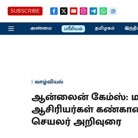
SUBSCRIBE
அண்மை
தமிழகம்
இந்தி
ப்ரீமியம்
வாழ்வியல்
ஆன்லைன் கேம்ஸ்: 
ஆசிரியர்கள் கண்க
செயலர் அறிவுரை