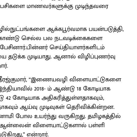
பேசிகளை மாணவர்களுக்கு முடிந்தவரை
ல்நுட்பங்களை ஆக்கபூர்வமாக பயன்படுத்தி,
 கொண்டு செல்ல பல நடவடிக்கைகளை
ேசினார்.பின்னர் செய்தியாளர்களிடம்
ை தடுக்க முடியாது. ஆனால் விழிப்புணர்வு
ர்.
தீரஜ்குமார், “இணையவழி விளையாட்டுகளை
தியாவில் 2018- ம் ஆண்டு 18 கோடியாக
டு 42 கோடியாக அதிகரித்துள்ளதாகவும்,
கவும் ஆய்வு முடிவுகள் தெரிவிக்கின்றன.
ாமி போல உயர்ந்து வருகிறது. தமிழகத்தில்
டி ஆன்லைன் விளையாட்டுகளால் பள்ளி
கிறது,” என்றார்.