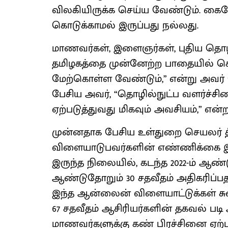
விலகியிருக்க செய்ய வேண்டும். கை
கொடுக்காமல் இருப்பது நல்லது.
மாணவர்கள், இளைஞர்கள், புதிய தொழி
தமிழகத்தை முன்னேற்ற பாதையில்
மேற்கொள்ள வேண்டும்,” என்று அவர் ப
பேசிய அவர், “தொழில்நுட்ப வளர்ச்சிய
ஏற்படுத்துவது மிகவும் அவசியம்,” என்றா
முன்னதாக பேசிய உள்துறை செயலர் 
விளையாடுபவர்களின் எண்ணிக்கை இந்
இருந்த நிலையில், கடந்த 2022-ம் ஆண்
ஆண்டுதோறும் 30 சதவீதம் அதிகரிப்பதா
இந்த ஆன்லைன் விளையாட்டுக்கள் சுன
67 சதவீதம் ஆசிரியர்களின் தகவல் ப
மாணவர்களுக்கு கண் பிரச்சினை ஏற்படு