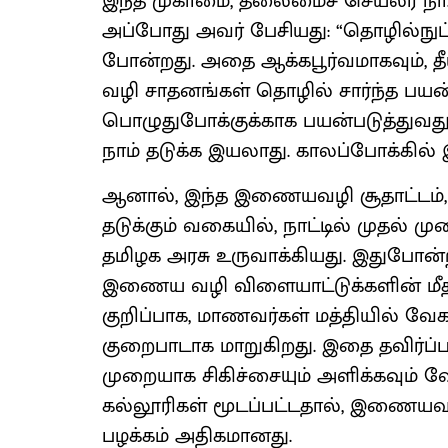
இந்த முகாமை, தலைமைச் செயலர் நா.
அப்போது அவர் பேசியது: “தொழில்நுட்
போன்றது. அதை ஆக்கபூர்வமாகவும், 
வழி சாதனங்கள் தொழில் சார்ந்த பயன
பொழுதுபோக்குக்காக பயன்படுத்துவது 
நாம் தடுக்க இயலாது. காலப்போக்கில் இ
ஆனால், இந்த இணையவழி சூதாட்டம்,
தடுக்கும் வகையில், நாட்டில் முதல
தமிழக அரசு உருவாக்கியது. இதுபோன்
இணைய வழி விளையாட்டுக்களின் மீத
குறிப்பாக, மாணவர்கள் மத்தியில் வே
குறைபாடாக மாறுகிறது. இதை தவிர்ப்பது
முறையாக சிகிச்சையும் அளிக்கவும் வ
கல்லூரிகள் மூடப்பட்டதால், இணையவழ
பழக்கம் அதிகமானது.