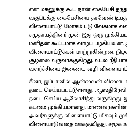
என் மகனுக்கு கூட நான் கைபேசி த
வகுப்புக்கு கைபேசியை தரவேண்டியத
விளையாட்டு மோகம் படு வேகமாக வள
சமுதாயத்தினர் முன் இது ஒரு முக்கி
மனிதன் கூட்டமாக வாழப் பழகியவன
விளையாட்டுக்கள் மாற்றுகின்றன. நி
சூழலை உருவாக்குகிறது. உடல் ரீதியா
வளர்ச்சியை இணைய வழி விளையாட்டு
சீனா, ஜப்பானில் ஆன்லைன் விளையாட
தடை செய்யப்பட்டுள்ளது. ஆஸ்திரேலிய 
தடை செய்ய ஆலோசித்து வருகிறது. இந்
கடமை முக்கியமானது. மாணவர்களின
அவர்களுக்கு விளையாட்டு மிகவும் மு
விளையாடுவதை ஊக்குவித்து, சமூக ஊ