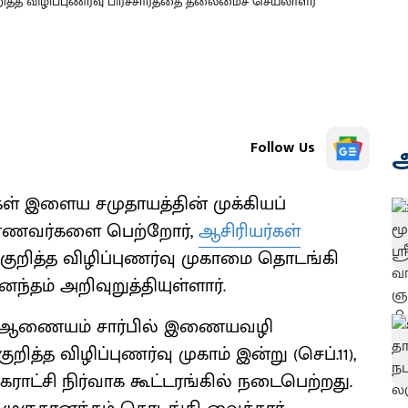
்த விழிப்புணர்வு பிரச்சாரத்தை தலைமைச் செயலாளர்
Follow Us
அ
 இளைய சமுதாயத்தின் முக்கியப்
 மாணவர்களை பெற்றோர்,
ஆசிரியர்கள்
குறித்த விழிப்புணர்வு முகாமை தொடங்கி
தம் அறிவுறுத்தியுள்ளார்.
ு ஆணையம் சார்பில் இணையவழி
த்த விழிப்புணர்வு முகாம் இன்று (செப்.11),
ராட்சி நிர்வாக கூட்டரங்கில் நடைபெற்றது.