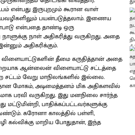
முருகானந்தம் தொடங்கி வைத்தார்.
பம் என்பது இருபுறமும் கூரான வாள்
தீயவழிகளிலும் பயன்படுத்தலாம். இணைய
்பாடு என்பதை தாண்டி ஒரு
நாளுக்கு நாள் அதிகரித்து வருகிறது. அதை
ன்னும் அதிகரிக்கும்.
 விளையாட்டுகளின் தீமை கருதித்தான் அதை
் முறையாக ஆன்லைன் விளையாட்டு சட்டத்தை
ற சட்டம் வேறு மாநிலங்களில் இல்லை.
ான மோகம், அடிமைத்தனம் மிக அதிகளவில்
கமாக பரவி வருகிறது. இது மனநிலை சார்ந்த
 மட்டுமின்றி, பாதிக்கப்பட்டவர்களுக்கு
ேண்டும். கரோனா காலத்தில் பள்ளி,
ி கல்விக்கு மாறிய போதுதான், இந்த