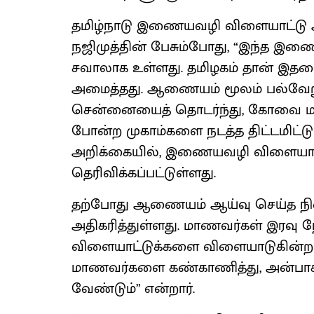
தமிழ்நாடு இணையவழி விளையாட்டு
நஜிமுத்தின் பேசும்போது, “இந்த இ
சவாலாக உள்ளது. தமிழகம் தான் இதன
அமைத்தது. ஆணையம் மூலம் பல்வேறு
சென்னையைத் தொடர்ந்து, கோவை மது
போன்ற முகாம்களை நடத்த திட்டமிட்டுள
அறிக்கையில், இணையவழி விளையாட்டு
தெரிவிக்கப்பட்டுள்ளது.
தற்போது ஆணையம் ஆய்வு செய்த நிலை
அதிகரித்துள்ளது. மாணவர்கள் இரவு 
விளையாட்டுக்களை விளையாடுகின்றனர்
மாணவர்களை கண்காணித்து, அன்பாக 
வேண்டும்” என்றார்.