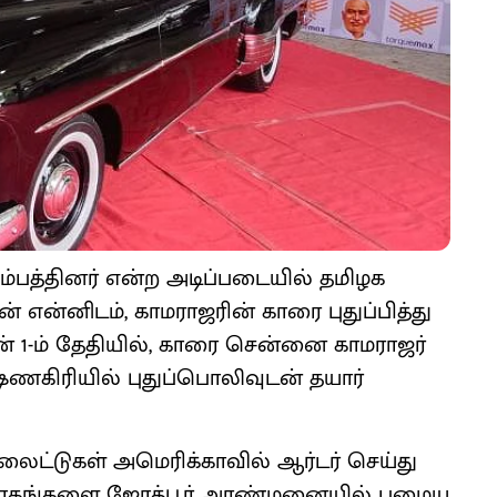
ும்பத்தினர் என்ற அடிப்படையில் தமிழக
 என்னிடம், காமராஜரின் காரை புதுப்பித்து
ூன் 1-ம் தேதியில், காரை சென்னை காமராஜர்
ுஷ்ணகிரியில் புதுப்பொலிவுடன் தயார்
, லைட்டுகள் அமெரிக்காவில் ஆர்டர் செய்து
பாகங்களை ஜோத்பூர் அரண்மனையில் பழைய