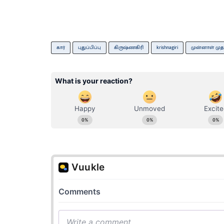
கார்
புதுப்பிப்பு
கிருஷ்ணகிரி
krishnagiri
முன்னாள் முத