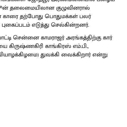
ர்ஜூன் தலைமையிலான குழுவினரால்
ள்ள காரை தற்போது பொதுமக்கள் பலர்
 புகைப்படம் எடுத்து செல்கின்றனர்.
ொட்டி சென்னை காமராஜர் அரங்கத்திற்கு கார்
ியை கிருஷ்ணகிரி காங்கிரஸ் எம்.பி.,
யாழக்கிழமை) துவக்கி வைக்கிறார் என்று