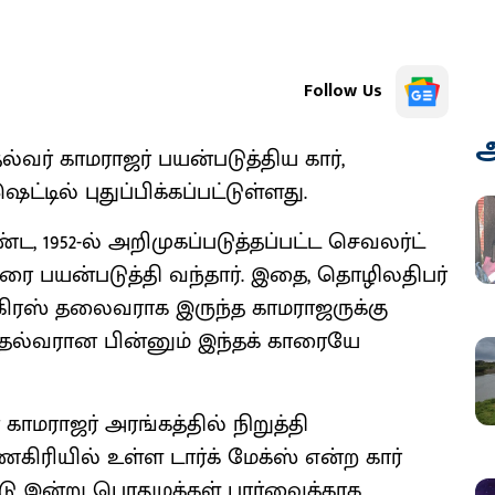
Follow Us
அ
்வர் காமராஜர் பயன்படுத்திய கார்,
டில் புதுப்பிக்கப்பட்டுள்ளது.
ண்ட, 1952-ல் அறிமுகப்படுத்தப்பட்ட செவலர்ட்
ாரை பயன்படுத்தி வந்தார். இதை, தொழிலதிபர்
ாங்கிரஸ் தலைவராக இருந்த காமராஜருக்கு
முதல்வரான பின்னும் இந்தக் காரையே
காமராஜர் அரங்கத்தில் நிறுத்தி
்ணகிரியில் உள்ள டார்க் மேக்ஸ் என்ற கார்
்டு இன்று பொதுமக்கள் பார்வைக்காக