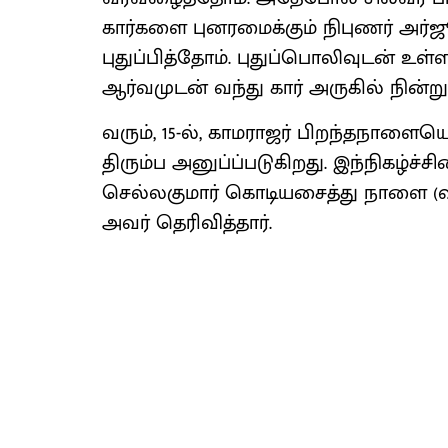
கார்களை புனரமைக்கும் நிபுணர் அ
புதுப்பித்தோம். புதுப்பொலிவுடன் உ
ஆர்வமுடன் வந்து கார் அருகில் நின்று
வரும், 15-ல், காமராஜர் பிறந்தநாளைய
திரும்ப அனுப்ப்படுகிறது. இந்நிகழ்ச்ச
செல்லகுமார் கொடியசைத்து நாளை (வி
அவர் தெரிவித்தார்.