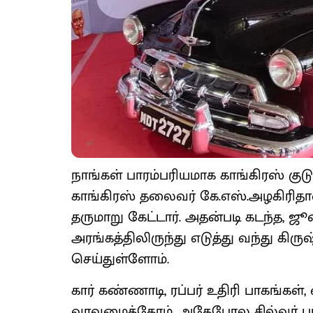
நாங்கள் பாரம்பரியமாக காங்கிரஸ் குட
காங்கிரஸ் தலைவர் கே.எஸ்.அழகிரிதான்
தருமாறு கேட்டார். அதன்படி கடந்த, ஜ
அரங்கத்திலிருந்து எடுத்து வந்து கிர
செய்துள்ளோம்.
கார் கண்ணாடி, ரப்பர் உதிரி பாகங்கள்
வரவழைத்தோம். அதேபோல சில்வர் 