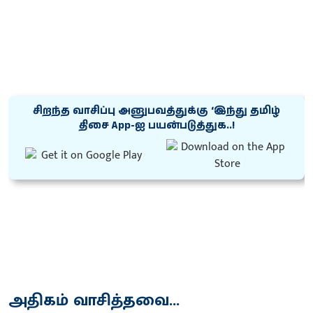
சிறந்த வாசிப்பு அனுபவத்துக்கு ‘இந்து தமிழ்
திசை App-ஐ பயன்படுத்துக..!
அதிகம் வாசித்தவை...