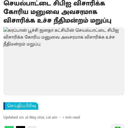
செயல்பாட்டை சிபிஐ விசாரிக்க
கோரிய மனுவை அவசரமாக
விசாரிக்க உச்ச நீதிமன்றம் மறுப்பு
செய்திப்பிரிவு
Updated on
:
26 May 2026, 2:26 am
1
min read