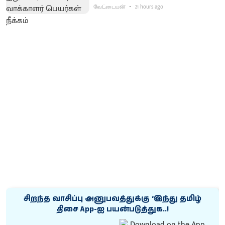
வேட்டையன்
21 hours ago
சிறந்த வாசிப்பு அனுபவத்துக்கு ‘இந்து தமிழ்
திசை App-ஐ பயன்படுத்துக..!