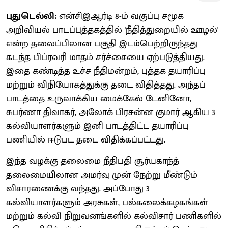
புதுடெல்லி:
என்சிஇஆர்டி 8-ம் வகுப்பு சமூக
அறிவியல் பாடப்புத்தகத்தில் 'நீதித்துறையில் ஊழல்'
என்ற தலைப்பிலான பகுதி இடம்பெற்றிருந்தது
கடந்த பிப்ரவரி மாதம் சர்ச்சையை ஏற்படுத்தியது.
இதை கண்டித்த உச்ச நீதிமன்றம், புத்தக தயாரிப்பு
மற்றும் விநியோகத்துக்கு தடை விதித்தது. அந்தப்
பாடத்தை உருவாக்கிய மைக்கேல் டேனினோ,
சுபர்ணா திவாகர், அலோக் பிரசன்ன குமார் ஆகிய 3
கல்வியாளர்களும் இனி பாடத்திட்ட தயாரிப்பு
பணியில் ஈடுபட தடை விதிக்கப்பட்டது.
இந்த வழக்கு தலைமை நீதிபதி சூர்யகாந்த்
தலைமையிலான அமர்வு முன் நேற்று மீண்டும்
விசாரணைக்கு வந்தது. அப்போது 3
கல்வியாளர்களும் அரசுகள், பல்கலைக்கழகங்கள்
மற்றும் கல்வி நிறுவனங்களில் கல்விசார் பணிகளில்