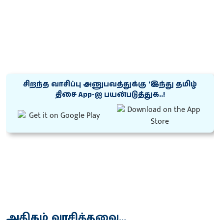
சிறந்த வாசிப்பு அனுபவத்துக்கு ‘இந்து தமிழ்
திசை App-ஐ பயன்படுத்துக..!
அதிகம் வாசித்தவை...