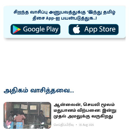
சிறந்த வாசிப்பு அனுபவத்துக்கு ‘இந்து தமிழ்
திசை App-ஐ பயன்படுத்துக..!
அதிகம் வாசித்தவை...
ஆன்லைன், செயலி மூலம்
மதுபானம் விற்பனை: இன்று
முதல் அமலுக்கு வருகிறது
செய்திப்பிரிவு
05 Aug 2026