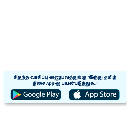
சிறந்த வாசிப்பு அனுபவத்துக்கு ‘இந்து தமிழ்
திசை App-ஐ பயன்படுத்துக..!