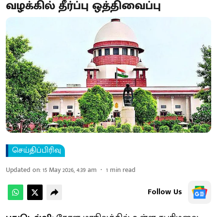
வழக்கில் தீர்ப்பு ஒத்​திவைப்பு
செய்திப்பிரிவு
Updated on
:
15 May 2026, 4:39 am
1
min read
Follow Us