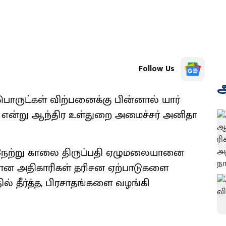
Follow Us
அ
ொருட்கள் விற்பனைக்கு பின்னால் யார்
 என்று ஆந்திர உள்துறை அமைச்சர் அனிதா
நேற்று காலை திருப்பதி ஏழுமலையானை
தான அதிகாரிகள் தரிசன ஏற்பாடுகளை
ல் தீர்த்த, பிரசாதங்களை வழங்கி