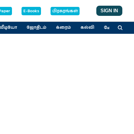
Paper
E-Books
பிரசுரங்கள்
SIGN IN
மேலும்
வீடியோ
ஜோதிடம்
க்ரைம்
கல்வி