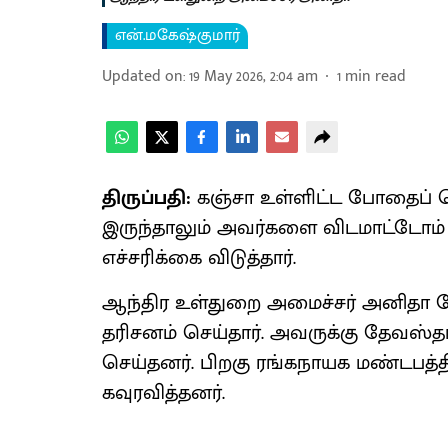
என்.மகேஷ்குமார்
Updated on
:
19 May 2026, 2:04 am
1
min read
திருப்பதி:
கஞ்சா உள்ளிட்ட போதைப் ப
இருந்தாலும் அவர்களை விடமாட்டோம்
எச்சரிக்கை விடுத்தார்.
ஆந்திர உள்துறை அமைச்சர் அனிதா 
தரிசனம் செய்தார். அவருக்கு தேவஸ்
செய்தனர். பிறகு ரங்கநாயக மண்டபத்தி
கவுரவித்தனர்.