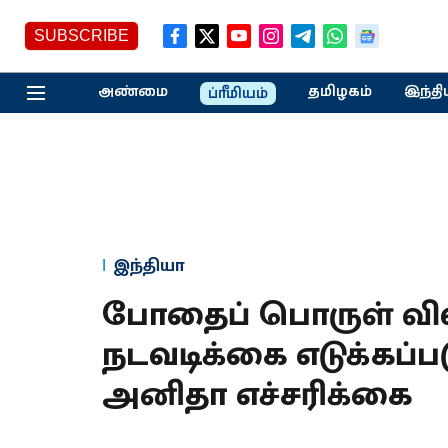
SUBSCRIBE
அண்மை
தமிழகம்
இந்தி
ப்ரீமியம்
இந்தியா
போதைப் பொருள் விவக
நடவடிக்கை எடுக்கப்ப
அனிதா எச்சரிக்கை