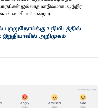
பொருட்கள் இல்லாத மாநிலமாக ஆந்திர
கள் லட்சியம்” என்றார்.
் புற்றுநோய்க்கு 7 நிமிடத்தில்
: இந்தியாவில் அறிமுகம்