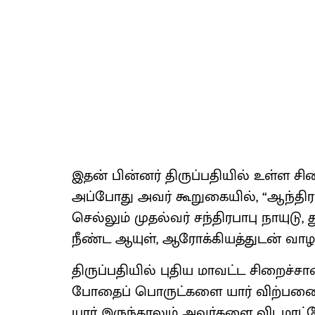
இதன் பின்னர் திருப்பதியில் உள்ள 
அப்போது அவர் கூறுகையில், “ஆந்தி
செல்லும் முதல்வர் சந்திரபாபு நாயு
நீண்ட ஆயுள், ஆரோக்கியத்துடன் 
திருப்பதியில் புதிய மாவட்ட சிறைச்ச
போதைப் பொருட்களை யார் விற்பனை 
யார் இருந்தாலும் அவர்களை விடமாட்டோம