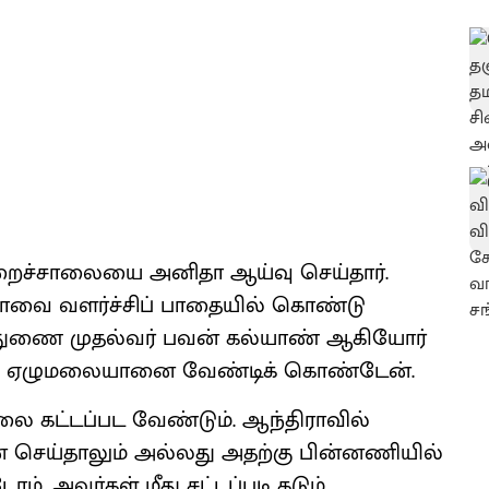
சிறைச்சாலையை அனிதா ஆய்வு செய்தார்.
ராவை வளர்ச்சிப் பாதையில் கொண்டு
டு, துணை முதல்வர் பவன் கல்யாண் ஆகியோர்
வாழ ஏழுமலையானை வேண்டிக் கொண்டேன்.
ாலை கட்டப்பட வேண்டும். ஆந்திராவில்
செய்தாலும் அல்லது அதற்கு பின்னணியில்
். அவர்கள் மீது சட்டப்படி கடும்