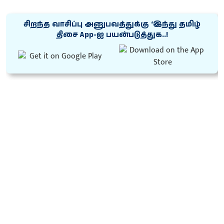
சிறந்த வாசிப்பு அனுபவத்துக்கு ‘இந்து தமிழ்
திசை App-ஐ பயன்படுத்துக..!