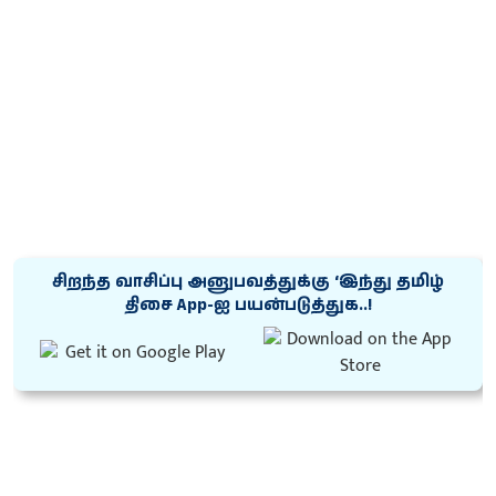
சிறந்த வாசிப்பு அனுபவத்துக்கு ‘இந்து தமிழ்
திசை App-ஐ பயன்படுத்துக..!