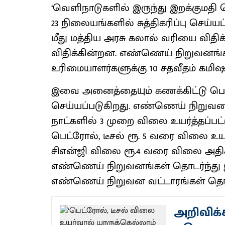
‘வெளிநாடுகளில் இருந்து இறக்குமதி 
23 நிலையங்களில் சுத்திகரிப்பு செய்யப்
மீது மத்திய அரசு கலால் வரியை விதிக
விதிக்கின்றன. எண்ணெய் நிறுவனங்க
உரிமையாளர்களுக்கு 10 சதவீதம் கமிஷ
இவை அனைத்தையும் கணக்கிட்டு பெட்
செய்யப்படுகிறது. எண்ணெய் நிறுவனங
நாட்களில் 3 முறை விலை உயர்த்தப்பட்
பெட்ரோல், டீசல் ரூ. 5 வரை விலை உ
சிஎன்ஜி விலை ரூ.4 வரை விலை அதிகரி
எண்ணெய் நிறுவனங்கள் தொடர்ந்து இ
எண்ணெய் நிறுவன வட்டாரங்கள் தெர
அறிவிக்