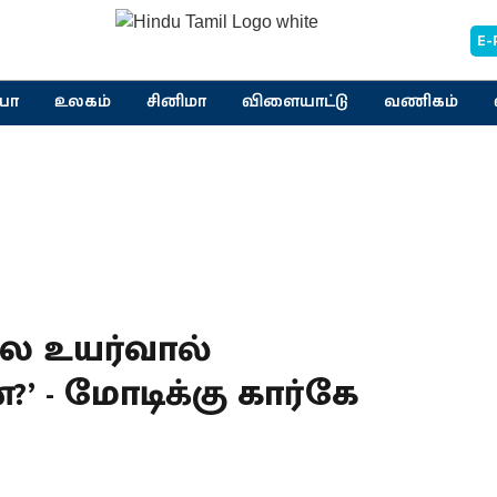
E-
யா
உலகம்
சினிமா
விளையாட்டு
வணிகம்
லை உயர்வால்
’ - மோடிக்கு கார்கே