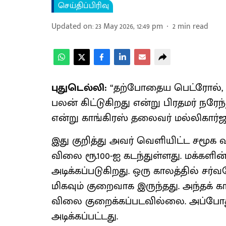
செய்திப்பிரிவு
Updated on
:
23 May 2026, 12:49 pm
2
min read
புதுடெல்லி:
“தற்போதைய பெட்ரோல், ட
பலன் கிட்டுகிறது என்று பிரதமர் நரே
என்று காங்கிரஸ் தலைவர் மல்லிகார்ஜு
இது குறித்து அவர் வெளியிட்ட சமூக 
விலை ரூ.100-ஐ கடந்துள்ளது. மக்
அடிக்கப்படுகிறது. ஒரு காலத்தில் 
மிகவும் குறைவாக இருந்தது. அந்தக் கா
விலை குறைக்கப்படவில்லை. அப்போ
அடிக்கப்பட்டது.