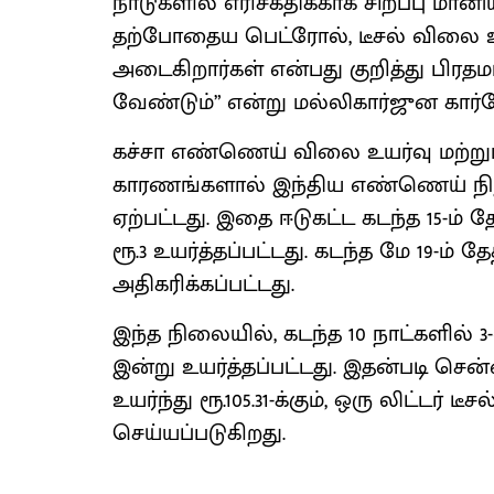
நாடுகளில் எரிசக்திக்காக சிறப்பு மா
தற்போதைய பெட்ரோல், டீசல் விலை உய
அடைகிறார்கள் என்பது குறித்து பிரதம
வேண்டும்” என்று மல்லிகார்ஜுன கார்கே
கச்சா எண்ணெய் விலை உயர்வு மற்று
காரணங்களால் இந்திய எண்ணெய் நிறுவ
ஏற்பட்டது. இதை ஈடுகட்ட கடந்த 15-ம் 
ரூ.3 உயர்த்தப்பட்டது. கடந்த மே 19-ம் 
அதிகரிக்கப்பட்டது.
இந்த நிலையில், கடந்த 10 நாட்களில்
இன்று உயர்த்தப்பட்டது. இதன்படி சென
உயர்ந்து ரூ.105.31-க்கும், ஒரு லிட்டர் ட
செய்யப்படுகிறது.