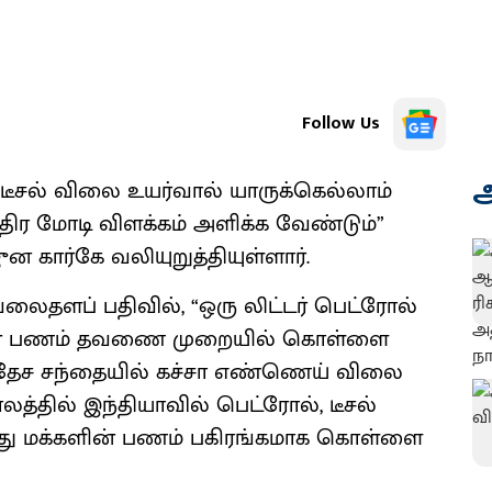
Follow Us
அ
ீசல் விலை உயர்வால் யாருக்கெல்லாம்
ந்திர மோடி விளக்கம் அளிக்க வேண்டும்”
ன கார்கே வலியுறுத்தியுள்ளார்.
வலைதளப் பதிவில், “ஒரு லிட்டர் பெட்ரோல்
களின் பணம் தவணை முறையில் கொள்ளை
சர்வதேச சந்தையில் கச்சா எண்ணெய் விலை
லத்தில் இந்தியாவில் பெட்ரோல், டீசல்
து மக்களின் பணம் பகிரங்கமாக கொள்ளை