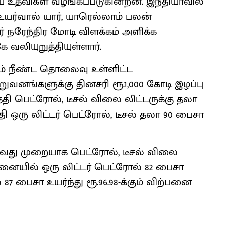
னிய உதவிகள் வழங்கப்படுகின்றன. இந்தியாவில்
ர்வால் யார், யாரெல்லாம் பலன்
ர் நரேந்திர மோடி விளக்கம் அளிக்க
 வலியுறுத்தியுள்ளார்.
ம் நீண்ட தொலைவு உள்ளிட்ட
னங்களுக்கு தினசரி ரூ.1,000 கோடி இழப்பு
தேதி பெட்ரோல், டீசல் விலை லிட்டருக்கு தலா
தேதி ஒரு லிட்டர் பெட்ரோல், டீசல் தலா 90 பைசா
 3-வது முறையாக பெட்ரோல், டீசல் விலை
்னையில் ஒரு லிட்டர் பெட்ரோல் 82 பைசா
ீசல் 87 பைசா உயர்ந்து ரூ.96.98-க்கும் விற்பனை