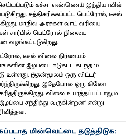
செய்யப்படும் கச்சா எண்ணெய் இந்தியாவின்
படுகிறது. சுத்திகரிக்கப்பட்ட பெட்ரோல், டீசல்
்கிறது. மாநில அரசுகள் வாட் வரியை
ள் சார்பில் பெட்ரோல் நிலைய
ன் வழங்கப்படுகிறது.
ரோல், டீசல் விலை நிர்ணயம்
்களின் இழப்பை ஈடுகட்ட கடந்த 10
டு உள்ளது. இதன்மூலம் ஒரு லிட்டர்
யர்ந்திருக்கிறது. இதேபோல ஒரு கிலோ
த்திருக்கிறது. விலை உயர்த்தப்பட்டாலும்
ழப்பை சந்தித்து வருகின்றன’ என்று
ிவித்தன.
கப்படாத மின்வெட்டை தடுத்திடுக: