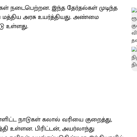
ள் நடைபெற்றன. இந்த தேர்தல்கள் முடிந்த
த்திய அரசு உயர்த்தியது. அண்மை
டு உள்ளது.
ளிட்ட நாடுகள் கலால் வரியை குறைத்து,
்தி உள்ளன. பிரிட்டன், அயர்லாந்து