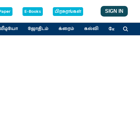
Paper
E-Books
பிரசுரங்கள்
SIGN IN
மேலும்
வீடியோ
ஜோதிடம்
க்ரைம்
கல்வி