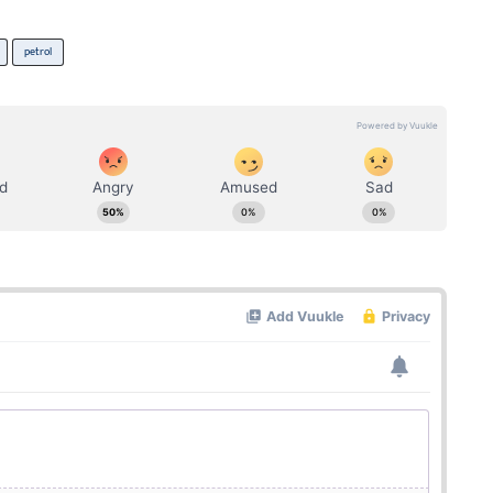
petrol