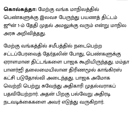
கொல்கத்தா:
மேற்கு வங்க மாநிலத்தில்
பெண்களுக்கு இலவச பேருந்து பயணத் திட்டம்
ஜூன் 1-ம் தேதி முதல் அமலுக்கு வரும் என்று மாநில
அரசு அறிவித்தது.
மேற்கு வங்கத்தில் சமீபத்தில் நடைபெற்ற
சட்டப்பேரவைத் தேர்தலின் போது, பெண்களுக்கு
ஏராளமான திட்டங்களை பாஜக கூறியிருந்தது. மம்தா
பானர்ஜி தலைமையிலான திரிணமூல் காங்கிரஸ்
கட்சி படுதோல்வி அடைந்தது. பாஜக அமோக
வெற்றி பெற்று சுவேந்து அதிகாரி முதல்வராகப்
பதவியேற்றார். அதன் பிறகு பல்வேறு அதிரடி
நடவடிக்கைகளை அவர் எடுத்து வருகிறார்.