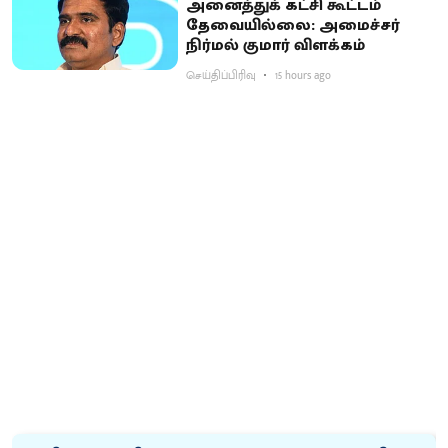
அனைத்துக் கட்சி கூட்டம்
தேவையில்லை: அமைச்சர்
நிர்மல் குமார் விளக்கம்
செய்திப்பிரிவு
15 hours ago