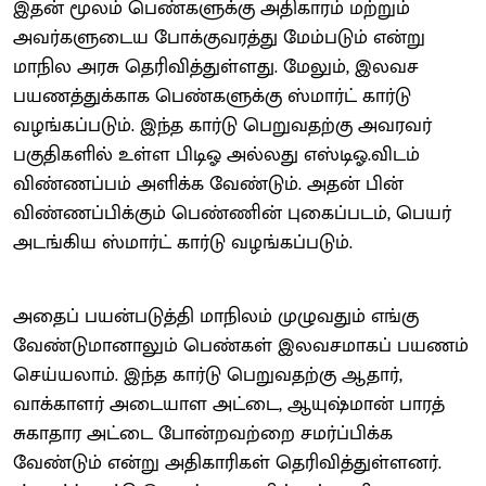
இதன் மூலம் பெண்களுக்கு அதிகாரம் மற்றும்
அவர்களுடைய போக்குவரத்து மேம்படும் என்று
மாநில அரசு தெரிவித்துள்ளது. மேலும், இலவச
பயணத்துக்காக பெண்களுக்கு ஸ்மார்ட் கார்டு
வழங்கப்படும். இந்த கார்டு பெறுவதற்கு அவரவர்
பகுதிகளில் உள்ள பிடிஓ அல்லது எஸ்டிஓ.விடம்
விண்ணப்பம் அளிக்க வேண்டும். அதன் பின்
விண்ணப்பிக்கும் பெண்ணின் புகைப்படம், பெயர்
அடங்கிய ஸ்மார்ட் கார்டு வழங்கப்படும்.
அதைப் பயன்படுத்தி மாநிலம் முழுவதும் எங்கு
வேண்டுமானாலும் பெண்கள் இலவசமாகப் பயணம்
செய்யலாம். இந்த கார்டு பெறுவதற்கு ஆதார்,
வாக்காளர் அடையாள அட்டை, ஆயுஷ்மான் பாரத்
சுகாதார அட்டை போன்றவற்றை சமர்ப்பிக்க
வேண்டும் என்று அதிகாரிகள் தெரிவித்துள்ளனர்.