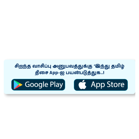
சிறந்த வாசிப்பு அனுபவத்துக்கு ‘இந்து தமிழ்
திசை App-ஐ பயன்படுத்துக..!