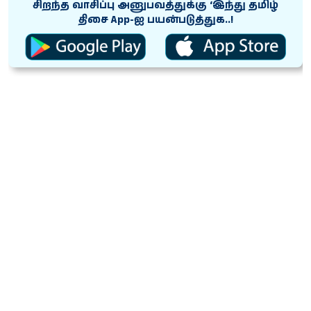
சிறந்த வாசிப்பு அனுபவத்துக்கு ‘இந்து தமிழ்
திசை App-ஐ பயன்படுத்துக..!