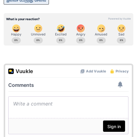
இலவச பேருந்து சேவை