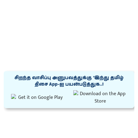
சிறந்த வாசிப்பு அனுபவத்துக்கு ‘இந்து தமிழ்
திசை App-ஐ பயன்படுத்துக..!