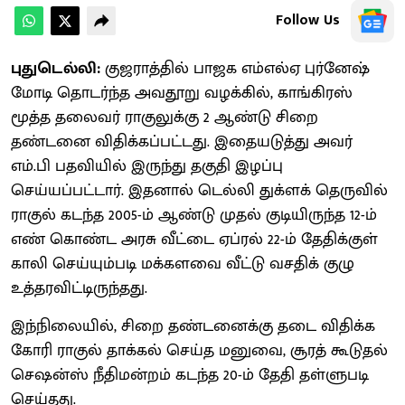
Follow Us
புதுடெல்லி:
குஜராத்தில் பாஜக எம்எல்ஏ புர்னேஷ்
மோடி தொடர்ந்த அவதூறு வழக்கில், காங்கிரஸ்
மூத்த தலைவர் ராகுலுக்கு 2 ஆண்டு சிறை
தண்டனை விதிக்கப்பட்டது. இதையடுத்து அவர்
எம்.பி பதவியில் இருந்து தகுதி இழப்பு
செய்யப்பட்டார். இதனால் டெல்லி துக்ளக் தெருவில்
ராகுல் கடந்த 2005-ம் ஆண்டு முதல் குடியிருந்த 12-ம்
எண் கொண்ட அரசு வீட்டை ஏப்ரல் 22-ம் தேதிக்குள்
காலி செய்யும்படி மக்களவை வீட்டு வசதிக் குழு
உத்தரவிட்டிருந்தது.
இந்நிலையில், சிறை தண்டனைக்கு தடை விதிக்க
கோரி ராகுல் தாக்கல் செய்த மனுவை, சூரத் கூடுதல்
செஷன்ஸ் நீதிமன்றம் கடந்த 20-ம் தேதி தள்ளுபடி
செய்தது.