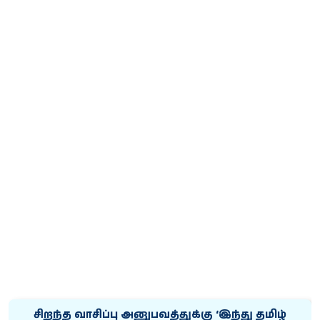
சிறந்த வாசிப்பு அனுபவத்துக்கு ‘இந்து தமிழ்