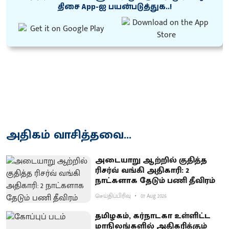
திசை App-ஐ பயன்படுத்துக..!
அதிகம் வாசித்தவை...
அடையாறு ஆற்றில் குதித்த
ரிசர்வ் வங்கி அதிகாரி: 2
நாட்களாக தேடும் பணி தீவிரம்
செய்திப்பிரிவு
07 Aug 2026
தமிழகம், கர்நாடகா உள்ளிட்ட
மாநிலங்களில் அதிகரிக்கும்