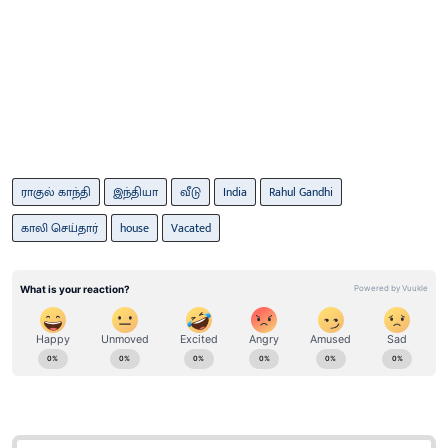
ராகுல் காந்தி
இந்தியா
வீடு
India
Rahul Gandhi
காலி செய்தார்
house
Vacated