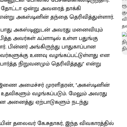
ு மகனுடன் போனில் பேசிக்கொண்டிருந்தார்.
் தோட்டா ஒன்று அவரைத் தாக்கி
 என்று அகஸ்டினின் தந்தை தெரிவித்துள்ளார்.
ந்தபோது அகஸ்டினுடன் அவரது மனைவியும்
ித்த அவர்கள் ஃப்ளாடில் உள்ள பதுங்கு
். பின்னர் அங்கிருந்து பாதுகாப்பான
அவர்களுக்கு உணவு வழங்கப்பட்டுள்ளது என
ார்த்த நிறுவனமும் தெரிவித்தது" என்று
 இணை அமைச்சர் முரளிதரன், "அகஸ்டினின்
உதவிகளும் வழங்கப்படும். மேலும் அவரது
 அனைத்து ஏற்பாடுகளும் நடந்து
ின் தலைவர் கே.சுதாகர், இந்த விவகாரத்தில்