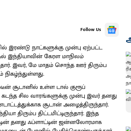
Follow Us
அ
ல் இரண்டு நாட்களுக்கு முன்பு ஏற்பட்ட
டில் இந்தியாவின் கேரள மாநிலம்
ர். இவர், மே மாதம் சொந்த ஊர் திரும்ப
 நிகழ்ந்துள்ளது.
ீன் சூடானில் உள்ள டால் குரூப்
 கடந்த சில வாரங்களுக்கு முன்பு இவர் தனது
ட்டத்துக்காக சூடான் அழைத்திருந்தார்.
ியா திரும்ப திட்டமிட்டிருந்தார். இந்த
்டின் தனது ஃப்ளாட்டின் ஜன்னலோரமாக