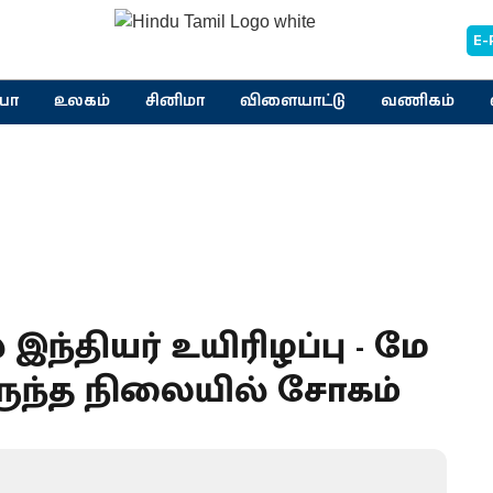
E-
யா
உலகம்
சினிமா
விளையாட்டு
வணிகம்
ந்தியர் உயிரிழப்பு - மே
இருந்த நிலையில் சோகம்