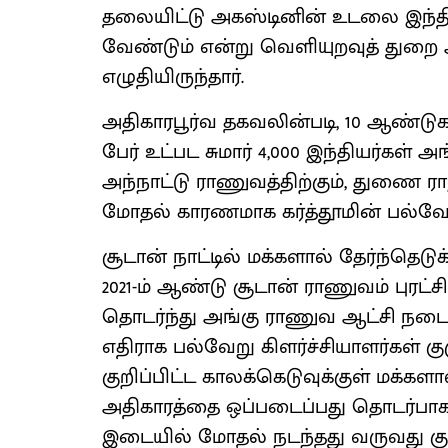
தலையிட்டு அகஸ்டினின் உடலை இந்தி
வேண்டும் என்று வெளியுறவுத் துறை அ
எழுதியிருந்தார்.
அதிகாரபூர்வ தகவலின்படி, 10 ஆண்டுகள
பேர் உட்பட சுமார் 4,000 இந்தியர்கள் 
அந்நாட்டு ராணுவத்திற்கும், துணை 
மோதல் காரணமாக கர்த்தூமின் பல்வேற
சூடான் நாட்டில் மக்களால் தேர்ந்தெடுக்க
2021-ம் ஆண்டு சூடான் ராணுவம் புரட
தொடர்ந்து அங்கு ராணுவ ஆட்சி நடைப
எதிராக பல்வேறு கிளர்ச்சியாளர்கள் 
குறிப்பிட்ட காலக்கெடுவுக்குள் மக்களா
அதிகாரத்தை ஒப்படைப்பது தொடர்பாக
இடையில் மோதல் நடந்தது வருவது குறி