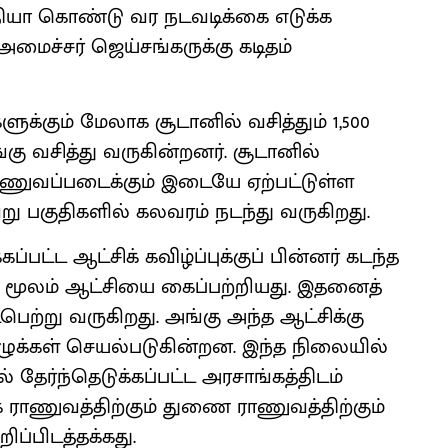
யா கொண்டு வர நடவடிக்கை எடுக்க
மைச்சர் ஜெய்சங்கருக்கு கடிதம்
ுக்கும் மேலாக சூடானில் வசித்தும் 1,500
அங்கு வசித்து வருகின்றனர். சூடானில்
ராணுவப்படைக்கும் இடையே ஏற்பட்டுள்ள
ு பகுதிகளில் கலவரம் நடந்து வருகிறது.
ப்பட்ட ஆட்சிக் கவிழ்ப்புக்குப் பின்னர் கடந்த
்சி மூலம் ஆட்சியை கைப்பற்றியது. இதனைத்
ெற்று வருகிறது. அங்கு அந்த ஆட்சிக்கு
குழுக்கள் செயல்படுகின்றன. இந்த நிலையில்
ல் தேர்ந்தெடுக்கப்பட்ட அரசாங்கத்திடம்
 ராணுவத்திற்கும் துணை ராணுவத்திற்கும்
ப்பிடத்தக்கது.