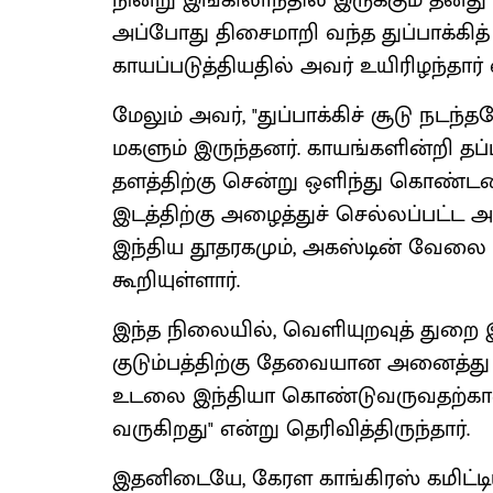
நின்று இங்கிலாந்தில் இருக்கும் தனத
அப்போது திசைமாறி வந்த துப்பாக்கித
காயப்படுத்தியதில் அவர் உயிரிழந்தார்
மேலும் அவர், "துப்பாக்கிச் சூடு நட
மகளும் இருந்தனர். காயங்களின்றி தப்ப
தளத்திற்கு சென்று ஒளிந்து கொண்டனர
இடத்திற்கு அழைத்துச் செல்லப்பட்ட 
இந்திய தூதரகமும், அகஸ்டின் வேலை ப
கூறியுள்ளார்.
இந்த நிலையில், வெளியுறவுத் துறை
குடும்பத்திற்கு தேவையான அனைத்து 
உடலை இந்தியா கொண்டுவருவதற்கான
வருகிறது" என்று தெரிவித்திருந்தார்.
இதனிடையே, கேரள காங்கிரஸ் கமிட்டிய