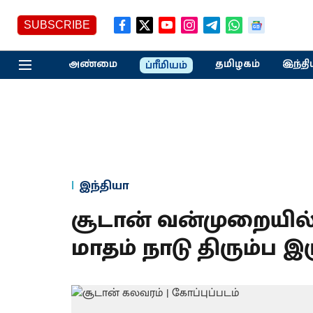
SUBSCRIBE
அண்மை
தமிழகம்
இந்தி
ப்ரீமியம்
இந்தியா
சூடான் வன்முறையில் இ
மாதம் நாடு திரும்ப 