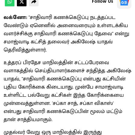
Follow Us
லக்னோ:
"சாதிவாரி கணக்கெடுப்பு நடத்தப்பட
வேண்டும் ஏனெனில் அனைவரையும் உள்ளடக்கிய
வளர்ச்சிக்கு சாதிவாரி கணக்கெடுப்பு தேவை" என்று
சமாஜ்வாடி கட்சித் தலைவர் அகிலேஷ் யாதவ்
தெரிவித்துள்ளார்.
உத்தரப் பிரதேச மாநிலத்தின் சட்டப்பேரவை
வளாகத்தில் செய்தியாளர்களைச் சந்தித்த அகிலேஷ்
யாதவ், "சாதிவாரி கணக்கெடுப்பு என்பது கட்சியின்
புதிய கோரிக்கை கிடையாது. முன்பே சாமாஜ்வாடி
உள்ளிட்ட பல்வேறு கட்சிகள் இந்த கோரிக்கையை
முன்வைத்துள்ளன. 'சப்கா சாத், சப்கா விகாஸ்'
என்பது சாதிவாரி கணக்கெடுப்பின் மூலம் மட்டும்
தான் சாத்தியமாகும்.
முதல்வர் வேறு ஒரு மாநிலத்தில் இருந்து