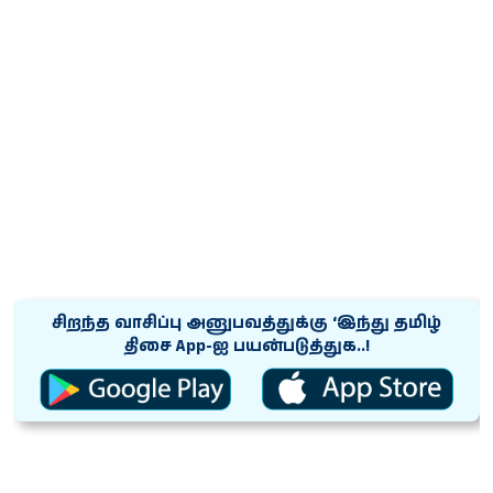
சிறந்த வாசிப்பு அனுபவத்துக்கு ‘இந்து தமிழ்
திசை App-ஐ பயன்படுத்துக..!