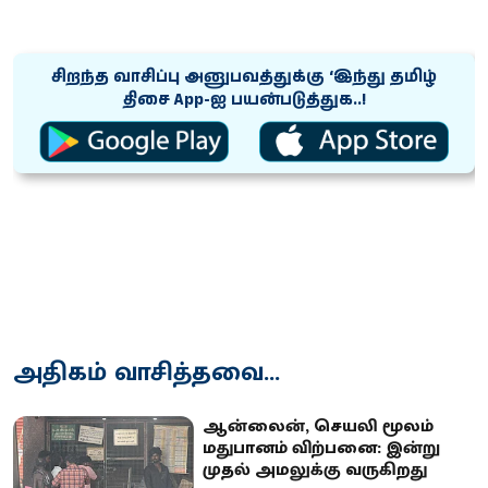
சிறந்த வாசிப்பு அனுபவத்துக்கு ‘இந்து தமிழ்
திசை App-ஐ பயன்படுத்துக..!
அதிகம் வாசித்தவை...
ஆன்லைன், செயலி மூலம்
மதுபானம் விற்பனை: இன்று
முதல் அமலுக்கு வருகிறது