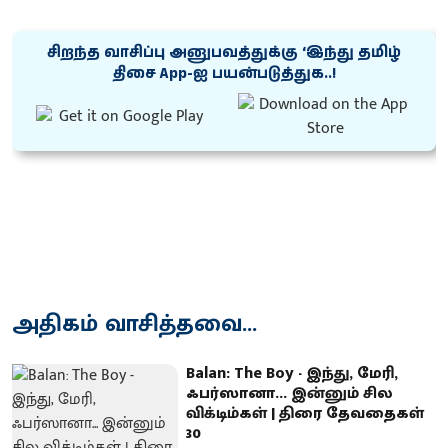
சிறந்த வாசிப்பு அனுபவத்துக்கு ‘இந்து தமிழ்
திசை App-ஐ பயன்படுத்துக..!
அதிகம் வாசித்தவை...
Balan: The Boy - இந்து, மேரி,
ஃபர்ஸானா... இன்னும் சில
விக்டிம்கள் | திரை தேவதைகள்
30