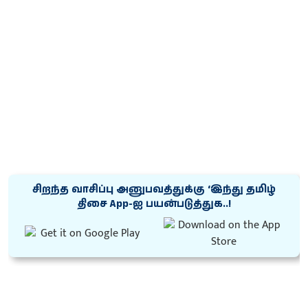
சிறந்த வாசிப்பு அனுபவத்துக்கு ‘இந்து தமிழ்
திசை App-ஐ பயன்படுத்துக..!