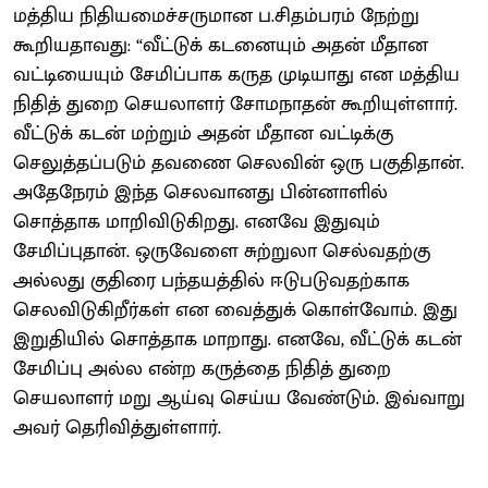
மத்திய நிதியமைச்சருமான ப.சிதம்பரம் நேற்று
கூறியதாவது: “வீட்டுக் கடனையும் அதன் மீதான
வட்டியையும் சேமிப்பாக கருத முடியாது என மத்திய
நிதித் துறை செயலாளர் சோமநாதன் கூறியுள்ளார்.
வீட்டுக் கடன் மற்றும் அதன் மீதான வட்டிக்கு
செலுத்தப்படும் தவணை செலவின் ஒரு பகுதிதான்.
அதேநேரம் இந்த செலவானது பின்னாளில்
சொத்தாக மாறிவிடுகிறது. எனவே இதுவும்
சேமிப்புதான். ஒருவேளை சுற்றுலா செல்வதற்கு
அல்லது குதிரை பந்தயத்தில் ஈடுபடுவதற்காக
செலவிடுகிறீர்கள் என வைத்துக் கொள்வோம். இது
இறுதியில் சொத்தாக மாறாது. எனவே, வீட்டுக் கடன்
சேமிப்பு அல்ல என்ற கருத்தை நிதித் துறை
செயலாளர் மறு ஆய்வு செய்ய வேண்டும். இவ்வாறு
அவர் தெரிவித்துள்ளார்.