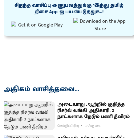
சிறந்த வாசிப்பு அனுபவத்துக்கு ‘இந்து தமிழ்
திசை App-ஐ பயன்படுத்துக..!
அதிகம் வாசித்தவை...
அடையாறு ஆற்றில் குதித்த
ரிசர்வ் வங்கி அதிகாரி: 2
நாட்களாக தேடும் பணி தீவிரம்
செய்திப்பிரிவு
07 Aug 2026
தமிழகம், கர்நாடகா உள்ளிட்ட