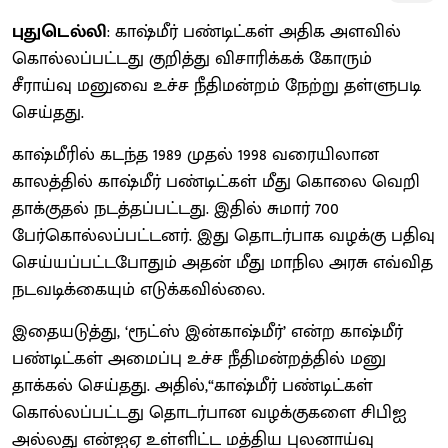
புதுடெல்லி
: காஷ்மீர் பண்டிட்கள் அதிக அளவில்
கொல்லப்பட்டது குறித்து விசாரிக்கக் கோரும்
சீராய்வு மனுவை உச்ச நீதிமன்றம் நேற்று தள்ளுபடி
செய்தது.
காஷ்மீரில் கடந்த 1989 முதல் 1998 வரையிலான
காலத்தில் காஷ்மீர் பண்டிட்கள் மீது கொலை வெறி
தாக்குதல் நடத்தப்பட்டது. இதில் சுமார் 700
பேர்கொல்லப்பட்டனர். இது தொடர்பாக வழக்கு பதிவு
செய்யப்பட்டபோதும் அதன் மீது மாநில அரசு எவ்வித
நடவடிக்கையும் எடுக்கவில்லை.
இதையடுத்து, ‘ரூட்ஸ் இன்காஷ்மீர்’ என்ற காஷ்மீர்
பண்டிட்கள் அமைப்பு உச்ச நீதிமன்றத்தில் மனு
தாக்கல் செய்தது. அதில்,“காஷ்மீர் பண்டிட்கள்
கொல்லப்பட்டது தொடர்பான வழக்குகளை சிபிஐ
அல்லது என்ஐஏ உள்ளிட்ட மத்திய புலனாய்வு