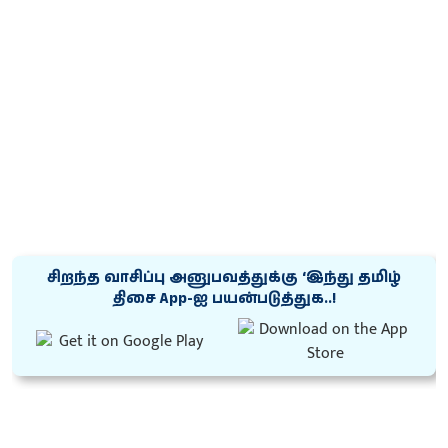
சிறந்த வாசிப்பு அனுபவத்துக்கு ‘இந்து தமிழ்
திசை App-ஐ பயன்படுத்துக..!