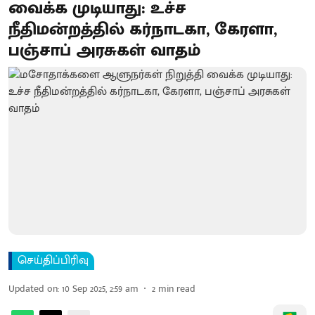
வைக்க முடியாது: உச்ச
நீதிமன்றத்தில் கர்நாடகா, கேரளா,
பஞ்சாப் அரசுகள் வாதம்
செய்திப்பிரிவு
Updated on
:
10 Sep 2025, 2:59 am
2
min read