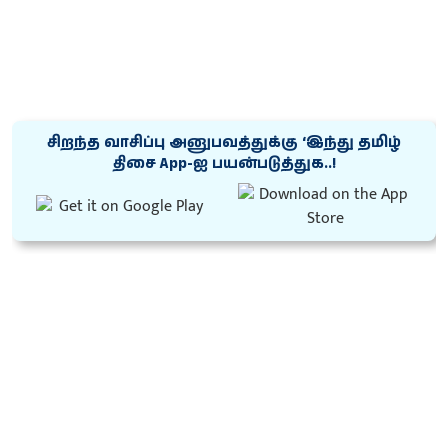
சிறந்த வாசிப்பு அனுபவத்துக்கு ‘இந்து தமிழ்
திசை App-ஐ பயன்படுத்துக..!