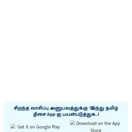
சிறந்த வாசிப்பு அனுபவத்துக்கு ‘இந்து தமிழ்
திசை App-ஐ பயன்படுத்துக..!