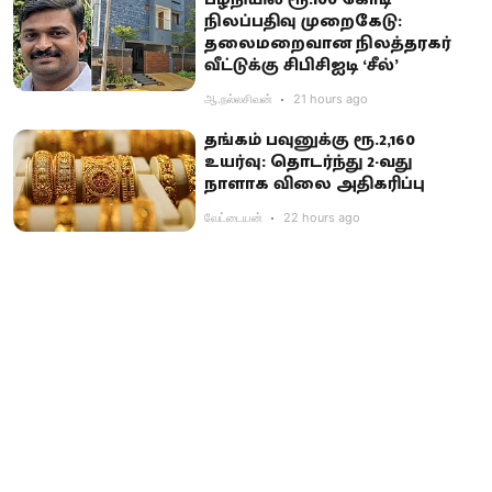
நிலப்பதிவு முறைகேடு:
தலைமறைவான நிலத்தரகர்
வீட்டுக்கு சிபிசிஐடி ‘சீல்’
ஆ.நல்லசிவன்
21 hours ago
தங்கம் பவுனுக்கு ரூ.2,160
உயர்வு: தொடர்ந்து 2-வது
நாளாக விலை அதிகரிப்பு
வேட்டையன்
22 hours ago