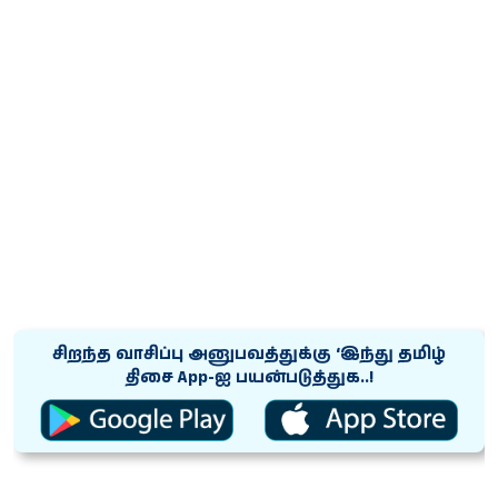
சிறந்த வாசிப்பு அனுபவத்துக்கு ‘இந்து தமிழ்
திசை App-ஐ பயன்படுத்துக..!