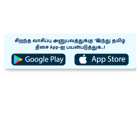
சிறந்த வாசிப்பு அனுபவத்துக்கு ‘இந்து தமிழ்
திசை App-ஐ பயன்படுத்துக..!