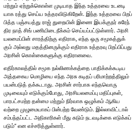
மற்​றும் ஏற்​றுக்​கொள்ள முடி​யாத இந்த உத்​தரவை உடனடி​
யாக ரத்து செய்ய உத்​தர​விடு​கிறேன். இந்த உத்​தரவை பிறப்​
பித்த பஞ்​ச​யத்து ராஜ் துறை​யின் இணை இயக்​குநர் சுரேந்​
திர நாத் சிங் பணியிடைநீக்​கம் செய்​யப்​பட்​டுள்​ளார். அரசி​
யலமைப்​பின் சாரத்​திற்கு எதி​ராக, எந்த ஒரு சமூகத்​துக்​
கும் அல்​லது மதத்​தினருக்​கும் எதி​ராக உத்​தரவு பிறப்​பிப்​பது
அரசின் கொள்​கைகளுக்கு எதி​ரானவை.
எதிர்​காலத்​தில் சமூக நல்​லிணக்​கத்தை பாதிக்​கக்​கூடிய
அத்​தகைய மொழியை எந்த அரசு கடிதப் பரி​மாற்​றத்​தி​லும்
பயன்​படுத் தக்​கூ​டாது. அரசின் சார்​பாக எந்​தவொரு
முடிவை​யும் எடுக்​கும்​போது, அரசி​யலமைப்பு மதிப்​பு​கள்,
பாரபட்​சமற்ற தன்மை மற்​றும் நிர்​வாக ஒழுக்​கம் ஆகிய​
வற்றை முழு​மை​யாகப் பின்​பற்ற வேண்​டும். இல்​லா​விட்​டால்
சம்​பந்​தப்​பட்ட அதி​காரி​கள் மீது கடும் நடவடிக்​கை எடுக்​கப்​
படும்​’’ என எச்​சரித்​துள்​ளார்​.