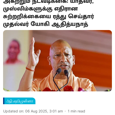
அகற்றும் நடவடிக்கை: யாதவர்,
முஸ்லிம்களுக்கு எதிரான
சுற்றறிக்கையை ரத்து செய்தார்
முதல்வர் யோகி ஆதித்யநாத்
ஆர்.ஷபிமுன்னா
Updated on
:
06 Aug 2025, 3:01 am
1
min read